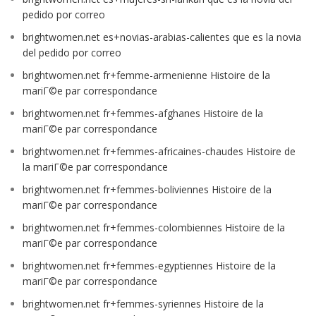
pedido por correo
brightwomen.net es+novias-arabias-calientes que es la novia
del pedido por correo
brightwomen.net fr+femme-armenienne Histoire de la
mariГ©e par correspondance
brightwomen.net fr+femmes-afghanes Histoire de la
mariГ©e par correspondance
brightwomen.net fr+femmes-africaines-chaudes Histoire de
la mariГ©e par correspondance
brightwomen.net fr+femmes-boliviennes Histoire de la
mariГ©e par correspondance
brightwomen.net fr+femmes-colombiennes Histoire de la
mariГ©e par correspondance
brightwomen.net fr+femmes-egyptiennes Histoire de la
mariГ©e par correspondance
brightwomen.net fr+femmes-syriennes Histoire de la