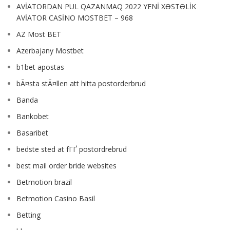
AVİATORDAN PUL QAZANMAQ 2022 YENİ XƏSTƏLİK
AVİATOR CASİNO MOSTBET – 968
AZ Most BET
Azerbajany Mostbet
b1bet apostas
bÃ¤sta stÃ¤llen att hitta postorderbrud
Banda
Bankobet
Basaribet
bedste sted at fГҐ postordrebrud
best mail order bride websites
Betmotion brazil
Betmotion Casino Basil
Betting