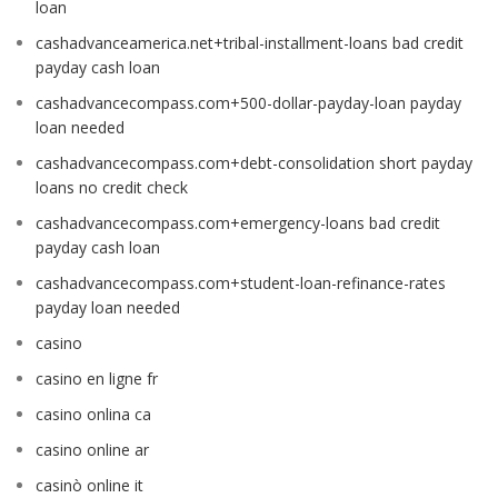
loan
cashadvanceamerica.net+tribal-installment-loans bad credit
payday cash loan
cashadvancecompass.com+500-dollar-payday-loan payday
loan needed
cashadvancecompass.com+debt-consolidation short payday
loans no credit check
cashadvancecompass.com+emergency-loans bad credit
payday cash loan
cashadvancecompass.com+student-loan-refinance-rates
payday loan needed
casino
casino en ligne fr
casino onlina ca
casino online ar
casinò online it