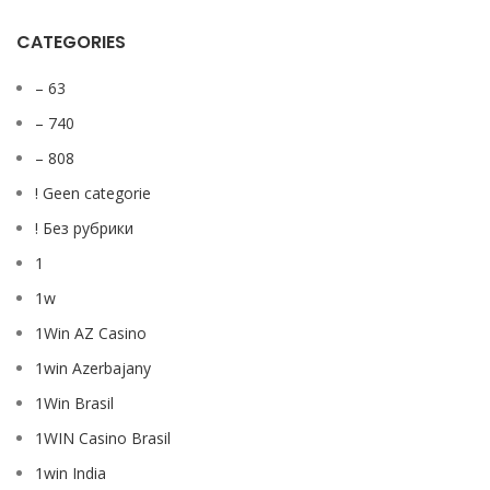
CATEGORIES
– 63
– 740
– 808
! Geen categorie
! Без рубрики
1
1w
1Win AZ Casino
1win Azerbajany
1Win Brasil
1WIN Casino Brasil
1win India