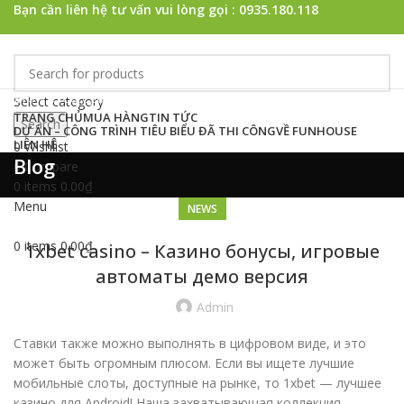
Bạn cần liên hệ tư vấn vui lòng gọi : 0935.180.118
Browse Categories
Select category
TRANG CHỦ
MUA HÀNG
TIN TỨC
Search
DỰ ÁN – CÔNG TRÌNH TIÊU BIỂU ĐÃ THI CÔNG
VỀ FUNHOUSE
LIÊN HỆ
0
Wishlist
Blog
0
Compare
0
items
0.00
₫
Menu
NEWS
0
items
0.00
₫
1xbet casino – Казино бонусы, игровые
автоматы демо версия
Admin
Ставки также можно выполнять в цифровом виде, и это
может быть огромным плюсом. Если вы ищете лучшие
мобильные слоты, доступные на рынке, то 1xbet — лучшее
казино для Android! Наша захватывающая коллекция