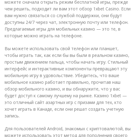
можете сначала открыть режим бесплатной игры, прежде
чем решить, подходит ли вам этот обзор 1xbet Casino. Если
вам нужно связаться со службой поддержки, они будут
доступны 24/7 через чат, электронную почту или телефон.
Предлагаемые игры для мобильных казино — это те, в
которые можно играть на телефоне.
Вы можете использовать свой телефон или планшет,
чтобы играть так, как если бы вы были в реальном казино,
простым движением пальца, чтобы начать игру. Стильный
интерфейс и интерактивные компоненты превращают эту
мобильную игру в удовольствие. Убедитесь, что ваше
мобильное казино работает правильно, прочитав наш
обзор мобильного казино, и вы обнаружите, что у вас
будет доступ к самому лучшему на рынке. Казино 1xbet —
это отличный сайт азартных игр с призами для тех, кто
хочет играть в Канаде, если они решат создать учетную
запись.
Для пользователей Android, знакомых с криптовалютой, вы
можете использовать этот метод для пополнения своего