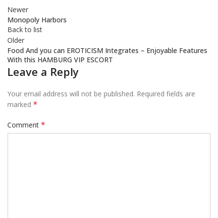
Newer
Monopoly Harbors
Back to list
Older
Food And you can EROTICISM Integrates – Enjoyable Features
With this HAMBURG VIP ESCORT
Leave a Reply
Your email address will not be published.
Required fields are
*
marked
*
Comment