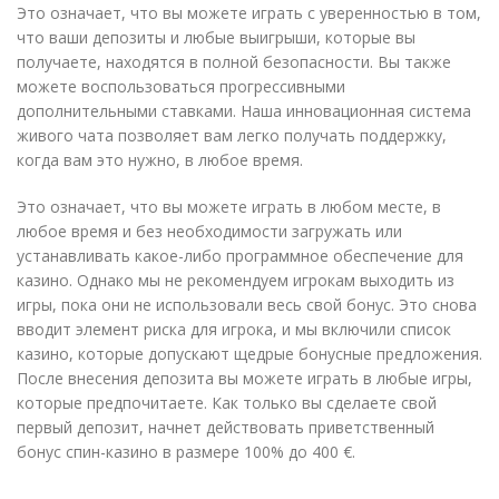
Это означает, что вы можете играть с уверенностью в том,
что ваши депозиты и любые выигрыши, которые вы
получаете, находятся в полной безопасности. Вы также
можете воспользоваться прогрессивными
дополнительными ставками. Наша инновационная система
живого чата позволяет вам легко получать поддержку,
когда вам это нужно, в любое время.
Это означает, что вы можете играть в любом месте, в
любое время и без необходимости загружать или
устанавливать какое-либо программное обеспечение для
казино. Однако мы не рекомендуем игрокам выходить из
игры, пока они не использовали весь свой бонус. Это снова
вводит элемент риска для игрока, и мы включили список
казино, которые допускают щедрые бонусные предложения.
После внесения депозита вы можете играть в любые игры,
которые предпочитаете. Как только вы сделаете свой
первый депозит, начнет действовать приветственный
бонус спин-казино в размере 100% до 400 €.