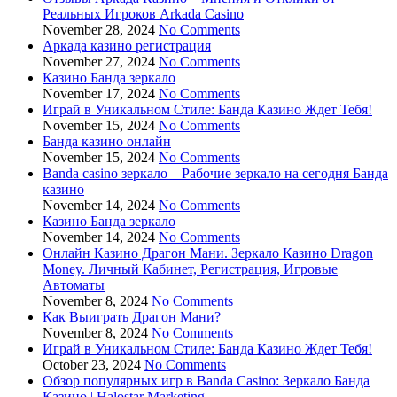
Реальных Игроков Arkada Casino
November 28, 2024
No Comments
Аркада казино регистрация
November 27, 2024
No Comments
Казино Банда зеркало
November 17, 2024
No Comments
Играй в Уникальном Стиле: Банда Казино Ждет Тебя!
November 15, 2024
No Comments
Банда казино онлайн
November 15, 2024
No Comments
Banda casino зеркало – Рабочие зеркало на сегодня Банда
казино
November 14, 2024
No Comments
Казино Банда зеркало
November 14, 2024
No Comments
Онлайн Казино Драгон Мани. Зеркало Казино Dragon
Money. Личный Кабинет, Регистрация, Игровые
Автоматы
November 8, 2024
No Comments
Как Выиграть Драгон Мани?
November 8, 2024
No Comments
Играй в Уникальном Стиле: Банда Казино Ждет Тебя!
October 23, 2024
No Comments
Обзор популярных игр в Banda Casino: Зеркало Банда
Казино | Halostar Marketing