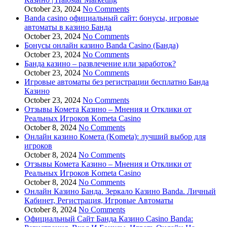
October 23, 2024
No Comments
Banda casino официальный сайт: бонусы, игровые
автоматы в казино Банда
October 23, 2024
No Comments
Бонусы онлайн казино Banda Casino (Банда)
October 23, 2024
No Comments
Банда казино – развлечение или заработок?
October 23, 2024
No Comments
Игровые автоматы без регистрации бесплатно Банда
Казино
October 23, 2024
No Comments
Отзывы Комета Казино – Мнения и Отклики от
Реальных Игроков Kometa Casino
October 8, 2024
No Comments
Онлайн казино Комета (Kometa): лучший выбор для
игроков
October 8, 2024
No Comments
Отзывы Комета Казино – Мнения и Отклики от
Реальных Игроков Kometa Casino
October 8, 2024
No Comments
Онлайн Казино Банда. Зеркало Казино Banda. Личный
Кабинет, Регистрация, Игровые Автоматы
October 8, 2024
No Comments
Официальный Сайт Банда Казино Casino Banda: