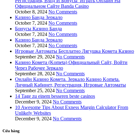
Регистрация, Вход И Бонусы ️ Играть Онлайн На
Официальном Сайте Banda Casino
October 8, 2024
No Comments
Казино Банда Зеркало
October 7, 2024
No Comments
Бонусы Казино Банда
October 7, 2024
No Comments
Казино Банда Зеркало
October 7, 2024
No Comments
Игровые Автоматы Бесплатно Лягушка Комета Казино
September 29, 2024
No Comments
Казино Комета (Kometa) Официальный Сайт, Войти
Через Рабочее Зеркало
September 28, 2024
No Comments
Онлайн Казино Комета. Зеркало Казино Kometa.
Личный Кабинет, Регистрация, Игровые Автоматы
September 25, 2024
No Comments
14 Tage zu einem besseren beste casinos
December 9, 2024
No Comments
10 Awesome Tips About Exness Margin Calculator From
Unlikely Websites
December 9, 2024
No Comments
Cửa hàng