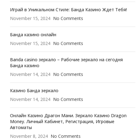
Играй в Уникальном Стиле: Банда Казино Ждет Тебя!
November 15, 2024
No Comments
Банда казино онлайн
November 15, 2024
No Comments
Banda casino зеркало – Рабочие зеркало на сегодня
Банда казино
November 14, 2024
No Comments
Казино Банда зеркало
November 14, 2024
No Comments
Онлайн Казино Драгон Мани. Зеркало Казино Dragon
Money. Личный Кабинет, Регистрация, Игровые
Автоматы
November 8, 2024
No Comments