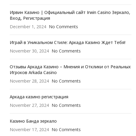
Ирвин Казино | Официальный сайт Irwin Casino Зеркало,
Вход, Регистрация
December 1, 2024
No Comments
Играй в Уникальном Стиле: Аркада Казино Ждет Тебя!
November 30, 2024
No Comments
Отзывы Аркада Казино – Мнения и Отклики от Реальных
Игроков Arkada Casino
November 28, 2024
No Comments
Аркада казино регистрация
November 27, 2024
No Comments
Казино Банда зеркало
November 17, 2024
No Comments