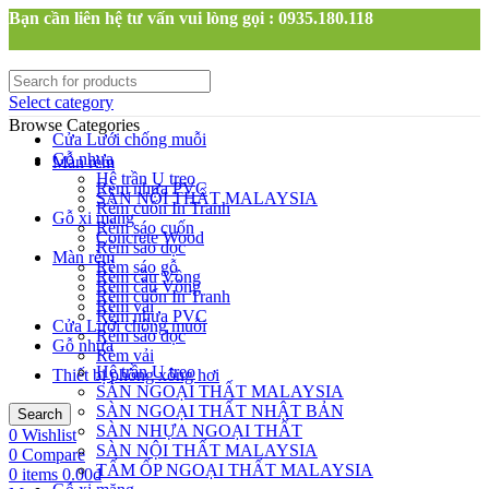
Bạn cần liên hệ tư vấn vui lòng gọi : 0935.180.118
Select category
Browse Categories
Cửa Lưới chống muỗi
Gỗ nhựa
Màn rèm
Hệ trần U treo
Rèm nhựa PVC
SÀN NỘI THẤT MALAYSIA
Rèm cuốn In Tranh
Gỗ xi măng
Rèm sáo cuốn
Concrete Wood
Rèm sáo dọc
Màn rèm
Rèm sáo gỗ
Rèm cầu Vồng
Rèm cầu Vồng
Rèm cuốn In Tranh
Rèm vải
Rèm nhựa PVC
Cửa Lưới chống muỗi
Rèm sáo dọc
Gỗ nhựa
Rèm vải
Hệ trần U treo
Thiết bị phòng xông hơi
SÀN NGOẠI THẤT MALAYSIA
SÀN NGOẠI THẤT NHẬT BẢN
Search
SÀN NHỰA NGOẠI THẤT
0
Wishlist
SÀN NỘI THẤT MALAYSIA
0
Compare
TẤM ỐP NGOẠI THẤT MALAYSIA
0
items
0.00
₫