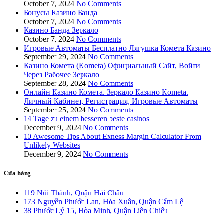
October 7, 2024
No Comments
Бонусы Казино Банда
October 7, 2024
No Comments
Казино Банда Зеркало
October 7, 2024
No Comments
Игровые Автоматы Бесплатно Лягушка Комета Казино
September 29, 2024
No Comments
Казино Комета (Kometa) Официальный Сайт, Войти
Через Рабочее Зеркало
September 28, 2024
No Comments
Онлайн Казино Комета. Зеркало Казино Kometa.
Личный Кабинет, Регистрация, Игровые Автоматы
September 25, 2024
No Comments
14 Tage zu einem besseren beste casinos
December 9, 2024
No Comments
10 Awesome Tips About Exness Margin Calculator From
Unlikely Websites
December 9, 2024
No Comments
Cửa hàng
119 Núi Thành, Quận Hải Châu
173 Nguyễn Phước Lan, Hòa Xuân, Quận Cẩm Lệ
38 Phước Lý 15, Hòa Minh, Quận Liên Chiểu