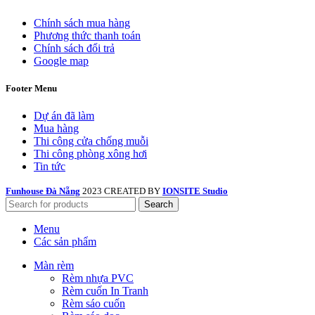
Chính sách mua hàng
Phương thức thanh toán
Chính sách đổi trả
Google map
Footer Menu
Dự án đã làm
Mua hàng
Thi công cửa chống muỗi
Thi công phòng xông hơi
Tin tức
Funhouse Đà Nẵng
2023 CREATED BY
IONSITE Studio
Search
Menu
Các sản phẩm
Màn rèm
Rèm nhựa PVC
Rèm cuốn In Tranh
Rèm sáo cuốn