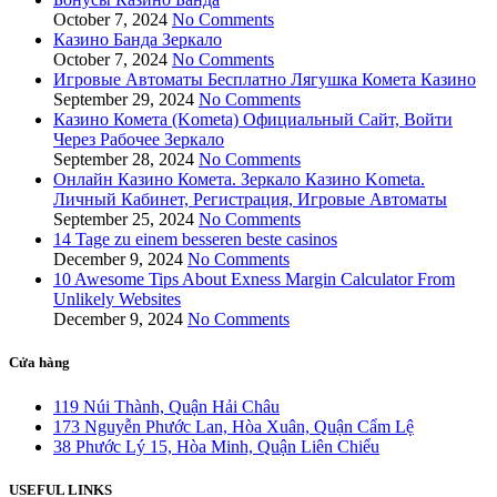
October 7, 2024
No Comments
Казино Банда Зеркало
October 7, 2024
No Comments
Игровые Автоматы Бесплатно Лягушка Комета Казино
September 29, 2024
No Comments
Казино Комета (Kometa) Официальный Сайт, Войти
Через Рабочее Зеркало
September 28, 2024
No Comments
Онлайн Казино Комета. Зеркало Казино Kometa.
Личный Кабинет, Регистрация, Игровые Автоматы
September 25, 2024
No Comments
14 Tage zu einem besseren beste casinos
December 9, 2024
No Comments
10 Awesome Tips About Exness Margin Calculator From
Unlikely Websites
December 9, 2024
No Comments
Cửa hàng
119 Núi Thành, Quận Hải Châu
173 Nguyễn Phước Lan, Hòa Xuân, Quận Cẩm Lệ
38 Phước Lý 15, Hòa Minh, Quận Liên Chiểu
USEFUL LINKS