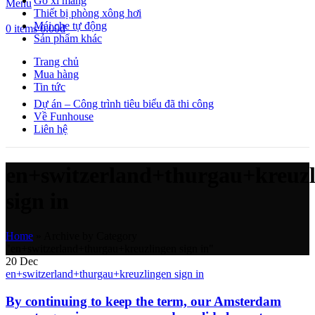
Gỗ xi măng
Menu
Thiết bị phòng xông hơi
Mái che tự động
0
items
0.00
₫
Sản phẩm khác
Trang chủ
Mua hàng
Tin tức
Dự án – Công trình tiêu biểu đã thi công
Về Funhouse
Liên hệ
en+switzerland+thurgau+kreuz
sign in
Home
»
Archive by Category
"en+switzerland+thurgau+kreuzlingen sign in"
20
Dec
en+switzerland+thurgau+kreuzlingen sign in
By continuing to keep the term, our Amsterdam