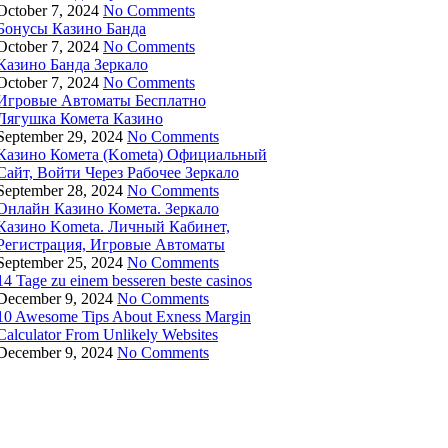
October 7, 2024
No Comments
Бонусы Казино Банда
October 7, 2024
No Comments
Казино Банда Зеркало
October 7, 2024
No Comments
Игровые Автоматы Бесплатно
Лягушка Комета Казино
September 29, 2024
No Comments
Казино Комета (Kometa) Официальный
Сайт, Войти Через Рабочее Зеркало
September 28, 2024
No Comments
Онлайн Казино Комета. Зеркало
Казино Kometa. Личный Кабинет,
Регистрация, Игровые Автоматы
September 25, 2024
No Comments
14 Tage zu einem besseren beste casinos
December 9, 2024
No Comments
10 Awesome Tips About Exness Margin
Calculator From Unlikely Websites
December 9, 2024
No Comments