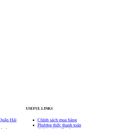
USEFUL LINKS
Quận Hải
Chính sách mua hàng
Phương thức thanh toán