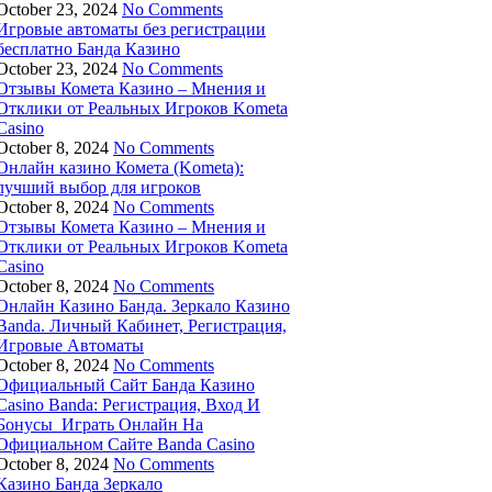
October 23, 2024
No Comments
Игровые автоматы без регистрации
бесплатно Банда Казино
October 23, 2024
No Comments
Отзывы Комета Казино – Мнения и
Отклики от Реальных Игроков Kometa
Casino
October 8, 2024
No Comments
Онлайн казино Комета (Kometa):
лучший выбор для игроков
October 8, 2024
No Comments
Отзывы Комета Казино – Мнения и
Отклики от Реальных Игроков Kometa
Casino
October 8, 2024
No Comments
Онлайн Казино Банда. Зеркало Казино
Banda. Личный Кабинет, Регистрация,
Игровые Автоматы
October 8, 2024
No Comments
Официальный Сайт Банда Казино
Casino Banda: Регистрация, Вход И
Бонусы ️ Играть Онлайн На
Официальном Сайте Banda Casino
October 8, 2024
No Comments
Казино Банда Зеркало