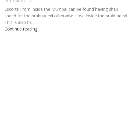
Admin
Escorts From inside the Mumbai can be found having chep
speed for the prabhadevi otherwise close inside the prabhadevi
This is also tru...
Continue reading