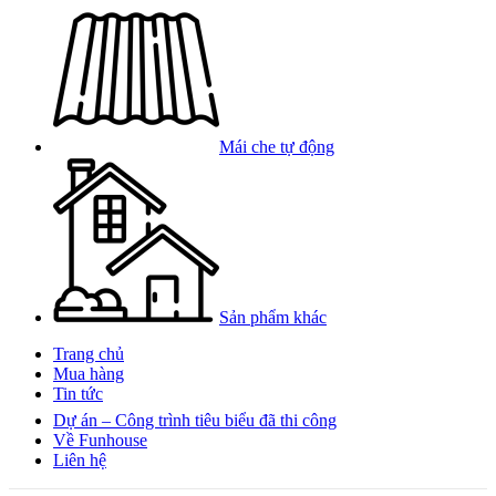
Mái che tự động
Sản phẩm khác
Trang chủ
Mua hàng
Tin tức
Dự án – Công trình tiêu biểu đã thi công
Về Funhouse
Liên hệ