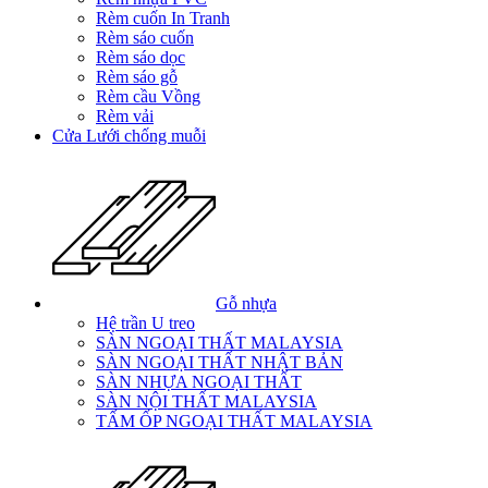
Rèm cuốn In Tranh
Rèm sáo cuốn
Rèm sáo dọc
Rèm sáo gỗ
Rèm cầu Vồng
Rèm vải
Cửa Lưới chống muỗi
Gỗ nhựa
Hệ trần U treo
SÀN NGOẠI THẤT MALAYSIA
SÀN NGOẠI THẤT NHẬT BẢN
SÀN NHỰA NGOẠI THẤT
SÀN NỘI THẤT MALAYSIA
TẤM ỐP NGOẠI THẤT MALAYSIA