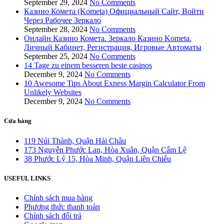
September 29, 2024
No Comments
Казино Комета (Kometa) Официальный Сайт, Войти
Через Рабочее Зеркало
September 28, 2024
No Comments
Онлайн Казино Комета. Зеркало Казино Kometa.
Личный Кабинет, Регистрация, Игровые Автоматы
September 25, 2024
No Comments
14 Tage zu einem besseren beste casinos
December 9, 2024
No Comments
10 Awesome Tips About Exness Margin Calculator From
Unlikely Websites
December 9, 2024
No Comments
Cửa hàng
119 Núi Thành, Quận Hải Châu
173 Nguyễn Phước Lan, Hòa Xuân, Quận Cẩm Lệ
38 Phước Lý 15, Hòa Minh, Quận Liên Chiểu
USEFUL LINKS
Chính sách mua hàng
Phương thức thanh toán
Chính sách đổi trả