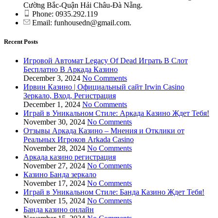
Cường Bắc-Quận Hải Châu-Đà Nẵng.
Phone: 0935.292.119
Email: funhousedn@gmail.com.
Recent Posts
Игровой Автомат Legacy Of Dead Играть В Слот
Бесплатно В Аркада Казино
December 3, 2024
No Comments
Ирвин Казино | Официальный сайт Irwin Casino
Зеркало, Вход, Регистрация
December 1, 2024
No Comments
Играй в Уникальном Стиле: Аркада Казино Ждет Тебя!
November 30, 2024
No Comments
Отзывы Аркада Казино – Мнения и Отклики от
Реальных Игроков Arkada Casino
November 28, 2024
No Comments
Аркада казино регистрация
November 27, 2024
No Comments
Казино Банда зеркало
November 17, 2024
No Comments
Играй в Уникальном Стиле: Банда Казино Ждет Тебя!
November 15, 2024
No Comments
Банда казино онлайн