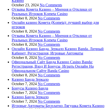
Казино
October 23, 2024
No Comments
Отзывы Комета Казино – Мнения и Отклики от
Реальных Игроков Kometa Casino
October 8, 2024
No Comments
Онлайн казино Комета (Kometa): лучший выбор для
игроков
October 8, 2024
No Comments
Отзывы Комета Казино – Мнения и Отклики от
Реальных Игроков Kometa Casino
October 8, 2024
No Comments
Онлайн Казино Банда. Зеркало Казино Banda. Личный
Кабинет, Регистрация, Игровые Автоматы
October 8, 2024
No Comments
Официальный Сайт Банда Казино Casino Banda:
Регистрация, Вход И Бонусы ️ Играть Онлайн На
Официальном Сайте Banda Casino
October 8, 2024
No Comments
Казино Банда Зеркало
October 7, 2024
No Comments
Бонусы Казино Банда
October 7, 2024
No Comments
Казино Банда Зеркало
October 7, 2024
No Comments
Игровые Автоматы Бесплатно Лягушка Комета Казино