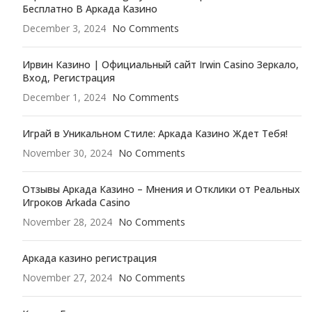
Бесплатно В Аркада Казино
December 3, 2024
No Comments
Ирвин Казино | Официальный сайт Irwin Casino Зеркало,
Вход, Регистрация
December 1, 2024
No Comments
Играй в Уникальном Стиле: Аркада Казино Ждет Тебя!
November 30, 2024
No Comments
Отзывы Аркада Казино – Мнения и Отклики от Реальных
Игроков Arkada Casino
November 28, 2024
No Comments
Аркада казино регистрация
November 27, 2024
No Comments