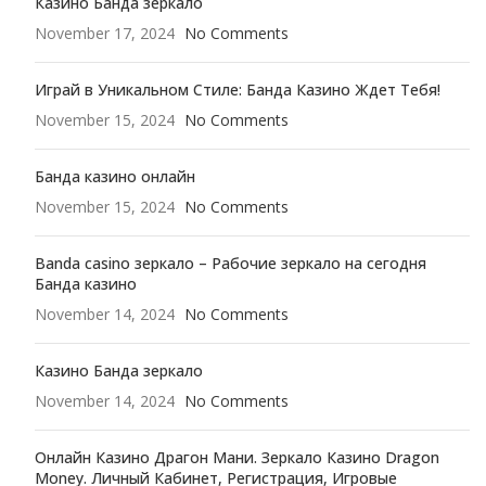
Казино Банда зеркало
November 17, 2024
No Comments
Играй в Уникальном Стиле: Банда Казино Ждет Тебя!
November 15, 2024
No Comments
Банда казино онлайн
November 15, 2024
No Comments
Banda casino зеркало – Рабочие зеркало на сегодня
Банда казино
November 14, 2024
No Comments
Казино Банда зеркало
November 14, 2024
No Comments
Онлайн Казино Драгон Мани. Зеркало Казино Dragon
Money. Личный Кабинет, Регистрация, Игровые