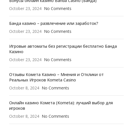
Бонусы онлайн казино Banda Casino (Банда)
October 23, 2024
No Comments
Банда казино – развлечение или заработок?
October 23, 2024
No Comments
Игровые автоматы без регистрации бесплатно Банда
Казино
October 23, 2024
No Comments
Отзывы Комета Казино – Мнения и Отклики от
Реальных Игроков Kometa Casino
October 8, 2024
No Comments
Онлайн казино Комета (Kometa): лучший выбор для
игроков
October 8, 2024
No Comments