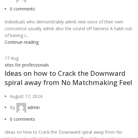
0
comments
Individuals who demonstrably admit new voice of their own
conscience usually admit also the sound off fairness A habit out-
of basing c...
Continue reading
17
Aug
sites for professionals
Ideas on how to Crack the Downward
spiral away from No Matchmaking Feel
August 17, 2024
By
admin
0
comments
Ideas on how to Crack the Downward spiral away from No