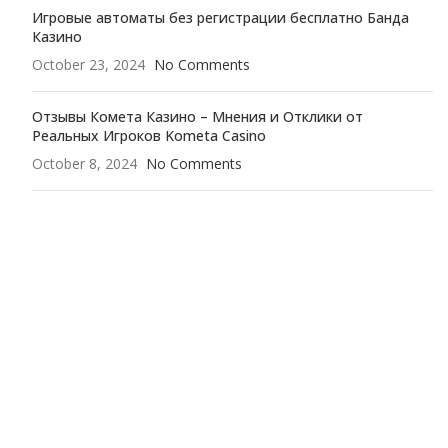
Игровые автоматы без регистрации бесплатно Банда
Казино
October 23, 2024
No Comments
Отзывы Комета Казино – Мнения и Отклики от
Реальных Игроков Kometa Casino
October 8, 2024
No Comments
Онлайн казино Комета (Kometa): лучший выбор для
игроков
October 8, 2024
No Comments
Отзывы Комета Казино – Мнения и Отклики от
Реальных Игроков Kometa Casino
October 8, 2024
No Comments
Онлайн Казино Банда. Зеркало Казино Banda. Личный
Кабинет, Регистрация, Игровые Автоматы