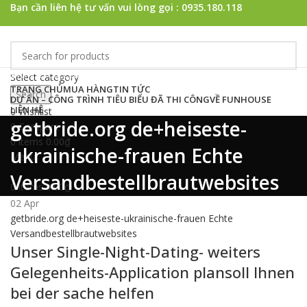
Bạn cần liên hệ tư vấn vui lòng gọi : 0935.180.118
Browse Categories
Select category
TRANG CHỦ
MUA HÀNG
TIN TỨC
Search
DỰ ÁN – CÔNG TRÌNH TIÊU BIỂU ĐÃ THI CÔNG
VỀ FUNHOUSE
LIÊN HỆ
0
Wishlist
getbride.org de+heiseste-
0
Compare
0
items
0.00
₫
ukrainische-frauen Echte
Menu
Versandbestellbrautwebsites
0
items
0.00
₫
02
Apr
getbride.org de+heiseste-ukrainische-frauen Echte
Versandbestellbrautwebsites
Unser Single-Night-Dating- weiters
Gelegenheits-Application plansoll Ihnen
bei der sache helfen