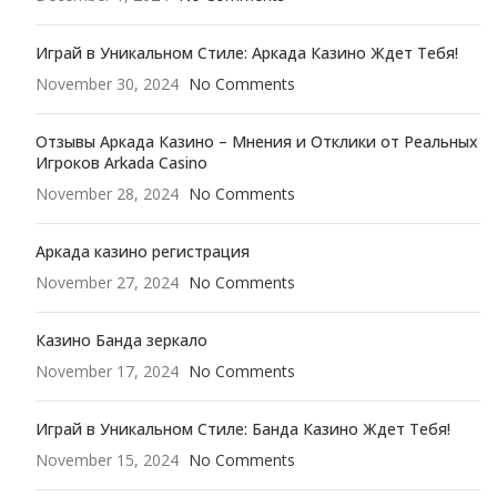
Играй в Уникальном Стиле: Аркада Казино Ждет Тебя!
November 30, 2024
No Comments
Отзывы Аркада Казино – Мнения и Отклики от Реальных
Игроков Arkada Casino
November 28, 2024
No Comments
Аркада казино регистрация
November 27, 2024
No Comments
Казино Банда зеркало
November 17, 2024
No Comments
Играй в Уникальном Стиле: Банда Казино Ждет Тебя!
November 15, 2024
No Comments