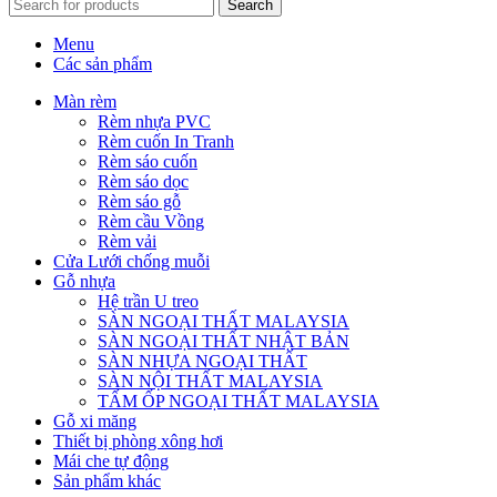
Search
Menu
Các sản phẩm
Màn rèm
Rèm nhựa PVC
Rèm cuốn In Tranh
Rèm sáo cuốn
Rèm sáo dọc
Rèm sáo gỗ
Rèm cầu Vồng
Rèm vải
Cửa Lưới chống muỗi
Gỗ nhựa
Hệ trần U treo
SÀN NGOẠI THẤT MALAYSIA
SÀN NGOẠI THẤT NHẬT BẢN
SÀN NHỰA NGOẠI THẤT
SÀN NỘI THẤT MALAYSIA
TẤM ỐP NGOẠI THẤT MALAYSIA
Gỗ xi măng
Thiết bị phòng xông hơi
Mái che tự động
Sản phẩm khác