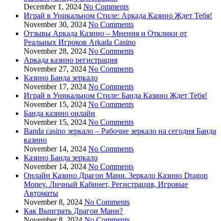
December 1, 2024
No Comments
Играй в Уникальном Стиле: Аркада Казино Ждет Тебя!
November 30, 2024
No Comments
Отзывы Аркада Казино – Мнения и Отклики от
Реальных Игроков Arkada Casino
November 28, 2024
No Comments
Аркада казино регистрация
November 27, 2024
No Comments
Казино Банда зеркало
November 17, 2024
No Comments
Играй в Уникальном Стиле: Банда Казино Ждет Тебя!
November 15, 2024
No Comments
Банда казино онлайн
November 15, 2024
No Comments
Banda casino зеркало – Рабочие зеркало на сегодня Банда
казино
November 14, 2024
No Comments
Казино Банда зеркало
November 14, 2024
No Comments
Онлайн Казино Драгон Мани. Зеркало Казино Dragon
Money. Личный Кабинет, Регистрация, Игровые
Автоматы
November 8, 2024
No Comments
Как Выиграть Драгон Мани?
November 8, 2024
No Comments