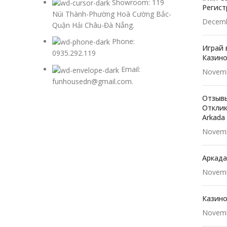
Showroom: 119
Регист
Núi Thành-Phường Hoà Cường Bắc-
Decemb
Quận Hải Châu-Đà Nẵng.
Phone:
Играй 
0935.292.119
Казино
Email:
Novemb
funhousedn@gmail.com.
Отзывы
Отклик
Arkada
Novemb
Аркада
Novemb
Казино
Novemb