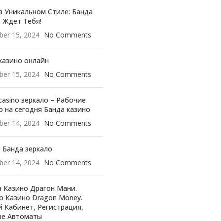
в Уникальном Стиле: Банда
 Ждет Тебя!
er 15, 2024
No Comments
казино онлайн
er 15, 2024
No Comments
casino зеркало – Рабочие
о на сегодня Банда казино
er 14, 2024
No Comments
 Банда зеркало
er 14, 2024
No Comments
 Казино Драгон Мани.
о Казино Dragon Money.
 Кабинет, Регистрация,
ые Автоматы