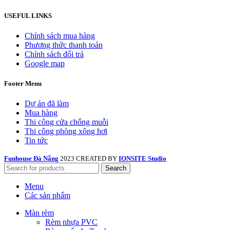
USEFUL LINKS
Chính sách mua hàng
Phương thức thanh toán
Chính sách đổi trả
Google map
Footer Menu
Dự án đã làm
Mua hàng
Thi công cửa chống muỗi
Thi công phòng xông hơi
Tin tức
Funhouse Đà Nẵng
2023 CREATED BY
IONSITE Studio
Search
Menu
Các sản phẩm
Màn rèm
Rèm nhựa PVC