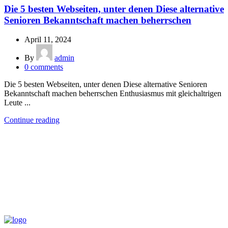
Die 5 besten Webseiten, unter denen Diese alternative
Senioren Bekanntschaft machen beherrschen
April 11, 2024
By
admin
0
comments
Die 5 besten Webseiten, unter denen Diese alternative Senioren
Bekanntschaft machen beherrschen Enthusiasmus mit gleichaltrigen
Leute ...
Continue reading