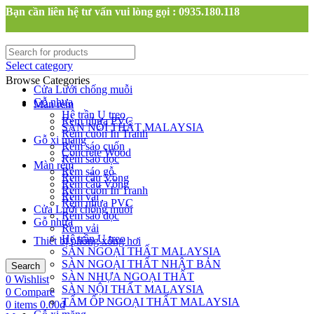
Bạn cần liên hệ tư vấn vui lòng gọi : 0935.180.118
Select category
Browse Categories
Cửa Lưới chống muỗi
Gỗ nhựa
Màn rèm
Hệ trần U treo
Rèm nhựa PVC
SÀN NỘI THẤT MALAYSIA
Rèm cuốn In Tranh
Gỗ xi măng
Rèm sáo cuốn
Concrete Wood
Rèm sáo dọc
Màn rèm
Rèm sáo gỗ
Rèm cầu Vồng
Rèm cầu Vồng
Rèm cuốn In Tranh
Rèm vải
Rèm nhựa PVC
Cửa Lưới chống muỗi
Rèm sáo dọc
Gỗ nhựa
Rèm vải
Hệ trần U treo
Thiết bị phòng xông hơi
SÀN NGOẠI THẤT MALAYSIA
SÀN NGOẠI THẤT NHẬT BẢN
Search
SÀN NHỰA NGOẠI THẤT
0
Wishlist
SÀN NỘI THẤT MALAYSIA
0
Compare
TẤM ỐP NGOẠI THẤT MALAYSIA
0
items
0.00
₫