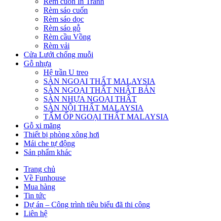
Rèm cuốn In Tranh
Rèm sáo cuốn
Rèm sáo dọc
Rèm sáo gỗ
Rèm cầu Vồng
Rèm vải
Cửa Lưới chống muỗi
Gỗ nhựa
Hệ trần U treo
SÀN NGOẠI THẤT MALAYSIA
SÀN NGOẠI THẤT NHẬT BẢN
SÀN NHỰA NGOẠI THẤT
SÀN NỘI THẤT MALAYSIA
TẤM ỐP NGOẠI THẤT MALAYSIA
Gỗ xi măng
Thiết bị phòng xông hơi
Mái che tự động
Sản phẩm khác
Trang chủ
Về Funhouse
Mua hàng
Tin tức
Dự án – Công trình tiêu biểu đã thi công
Liên hệ