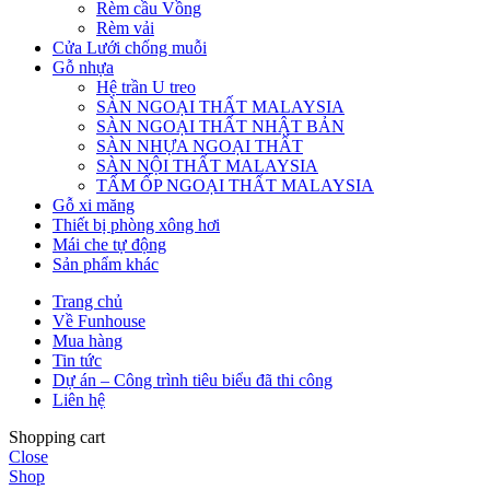
Rèm cầu Vồng
Rèm vải
Cửa Lưới chống muỗi
Gỗ nhựa
Hệ trần U treo
SÀN NGOẠI THẤT MALAYSIA
SÀN NGOẠI THẤT NHẬT BẢN
SÀN NHỰA NGOẠI THẤT
SÀN NỘI THẤT MALAYSIA
TẤM ỐP NGOẠI THẤT MALAYSIA
Gỗ xi măng
Thiết bị phòng xông hơi
Mái che tự động
Sản phẩm khác
Trang chủ
Về Funhouse
Mua hàng
Tin tức
Dự án – Công trình tiêu biểu đã thi công
Liên hệ
Shopping cart
Close
Shop