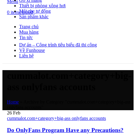
Gỗ xi măng
Menu
Thiết bị phòng xông hơi
Mái che tự động
0
items
0.00
₫
Sản phẩm khác
Trang chủ
Mua hàng
Tin tức
Dự án – Công trình tiêu biểu đã thi công
Về Funhouse
Liên hệ
cummalot.com+category+big-
ass onlyfans accounts
Home
»
Archive by Category "cummalot.com+category+big-ass
onlyfans accounts"
26
Feb
cummalot.com+category+big-ass onlyfans accounts
Do OnlyFans Program Have any Precautions?