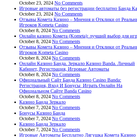
October 23, 2024
No Comments
Игровые автоматы без регистрации бесплатно Банда К
October 23, 2024
No Comments
Отзывы Комета Казино – Мнения и Отклики от Реальн
Игроков Kometa Casino
October 8, 2024
No Comments
Онлайн казино Комета (Kometa): лучший выбор для иг
October 8, 2024
No Comments
Отзывы Комета Казино – Мнения и Отклики от Реальн
Игроков Kometa Casino
October 8, 2024
No Comments
Онлайн Казино Банда. Зеркало Казино Banda. Личный
Кабинет, Регистрация, Игровые Автоматы
October 8, 2024
No Comments
Официальный Сайт Банда Казино Casino Banda:
Регистрация, Вход И Бонусы ️ Играть Онлайн На
Официальном Сайте Banda Casino
October 8, 2024
No Comments
Казино Банда Зеркало
October 7, 2024
No Comments
Бонусы Казино Банда
October 7, 2024
No Comments
Казино Банда Зеркало
October 7, 2024
No Comments
Игровые Автоматы Бесплатно Лягушка Комета Казино