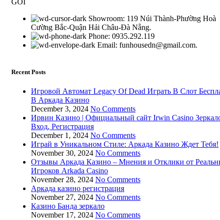
GÓI
Showroom: 119 Núi Thành-Phường Hoà
Cường Bắc-Quận Hải Châu-Đà Nẵng.
Phone: 0935.292.119
Email: funhousedn@gmail.com.
Recent Posts
Игровой Автомат Legacy Of Dead Играть В Слот Беспл
В Аркада Казино
December 3, 2024
No Comments
Ирвин Казино | Официальный сайт Irwin Casino Зеркал
Вход, Регистрация
December 1, 2024
No Comments
Играй в Уникальном Стиле: Аркада Казино Ждет Тебя!
November 30, 2024
No Comments
Отзывы Аркада Казино – Мнения и Отклики от Реаль
Игроков Arkada Casino
November 28, 2024
No Comments
Аркада казино регистрация
November 27, 2024
No Comments
Казино Банда зеркало
November 17, 2024
No Comments