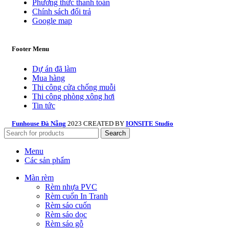
Phương thức thanh toán
Chính sách đổi trả
Google map
Footer Menu
Dự án đã làm
Mua hàng
Thi công cửa chống muỗi
Thi công phòng xông hơi
Tin tức
Funhouse Đà Nẵng
2023 CREATED BY
IONSITE Studio
Search
Menu
Các sản phẩm
Màn rèm
Rèm nhựa PVC
Rèm cuốn In Tranh
Rèm sáo cuốn
Rèm sáo dọc
Rèm sáo gỗ