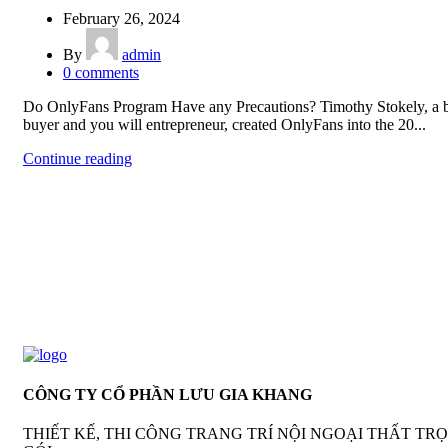
February 26, 2024
By
admin
0
comments
Do OnlyFans Program Have any Precautions? Timothy Stokely, a br
buyer and you will entrepreneur, created OnlyFans into the 20...
Continue reading
CÔNG TY CỔ PHẦN LƯU GIA KHANG
THIẾT KẾ, THI CÔNG TRANG TRÍ NỘI NGOẠI THẤT TR