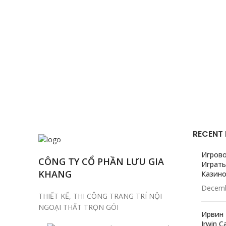
RECENT
Игрово
CÔNG TY CỔ PHẦN LƯU GIA
Играть
KHANG
Казин
Decemb
THIẾT KẾ, THI CÔNG TRANG TRÍ NỘI
NGOẠI THẤT TRỌN GÓI
Ирвин 
Irwin C