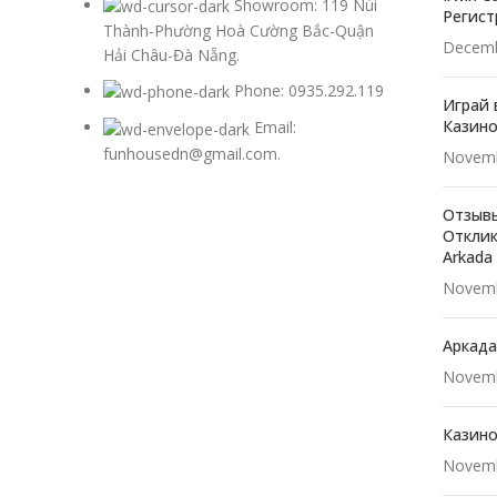
Showroom: 119 Núi
Регист
Thành-Phường Hoà Cường Bắc-Quận
Decemb
Hải Châu-Đà Nẵng.
Phone: 0935.292.119
Играй 
Казино
Email:
funhousedn@gmail.com.
Novemb
Отзывы
Отклик
Arkada
Novemb
Аркада
Novemb
Казино
Novemb