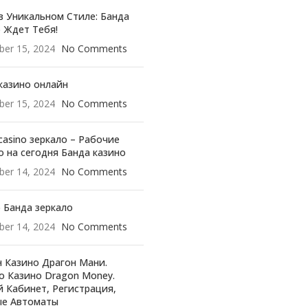
в Уникальном Стиле: Банда
 Ждет Тебя!
er 15, 2024
No Comments
казино онлайн
er 15, 2024
No Comments
casino зеркало – Рабочие
о на сегодня Банда казино
er 14, 2024
No Comments
 Банда зеркало
er 14, 2024
No Comments
 Казино Драгон Мани.
о Казино Dragon Money.
 Кабинет, Регистрация,
ые Автоматы