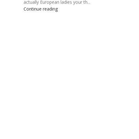
actually European ladies your th...
Continue reading