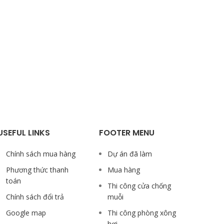
USEFUL LINKS
FOOTER MENU
Chính sách mua hàng
Dự án đã làm
Phương thức thanh
Mua hàng
toán
Thi công cửa chống
Chính sách đổi trả
muỗi
Google map
Thi công phòng xông
hơi