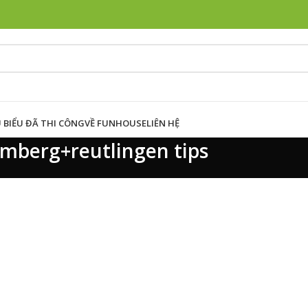
 BIỂU ĐÃ THI CÔNG
VỀ FUNHOUSE
LIÊN HỆ
berg+reutlingen tips