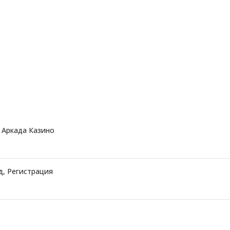
 Аркада Казино
д, Регистрация