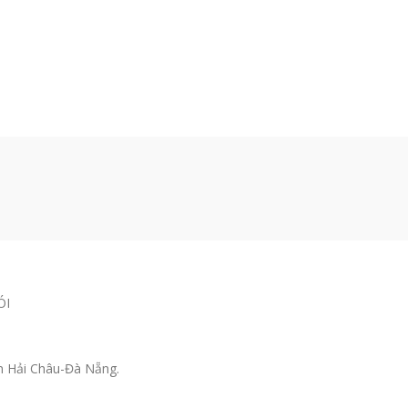
ÓI
 Hải Châu-Đà Nẵng.