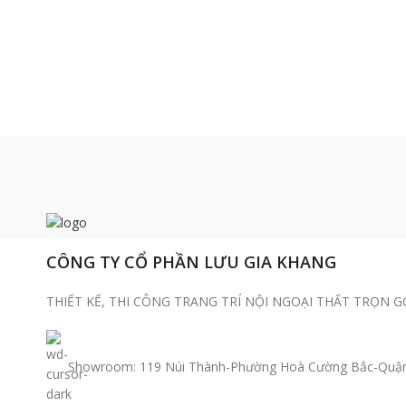
CÔNG TY CỔ PHẦN LƯU GIA KHANG
THIẾT KẾ, THI CÔNG TRANG TRÍ NỘI NGOẠI THẤT TRỌN G
Showroom: 119 Núi Thành-Phường Hoà Cường Bắc-Quận