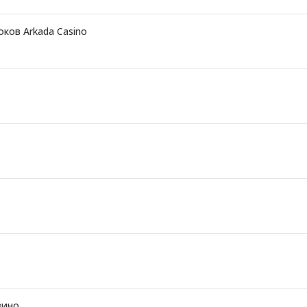
ков Arkada Casino
зино