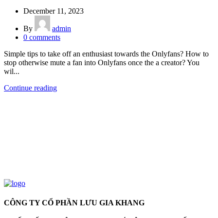
December 11, 2023
By
admin
0
comments
Simple tips to take off an enthusiast towards the Onlyfans? How to
stop otherwise mute a fan into Onlyfans once the a creator? You
wil...
Continue reading
CÔNG TY CỔ PHẦN LƯU GIA KHANG