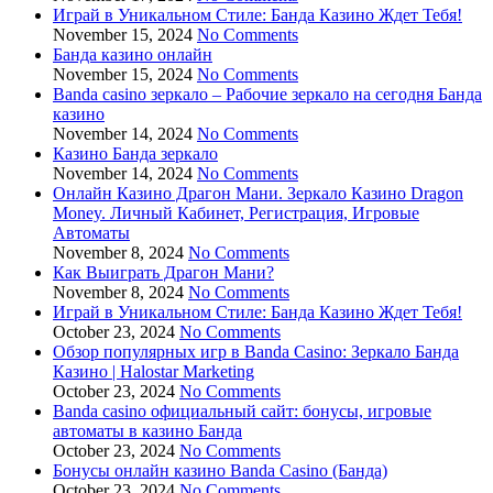
Играй в Уникальном Стиле: Банда Казино Ждет Тебя!
November 15, 2024
No Comments
Банда казино онлайн
November 15, 2024
No Comments
Banda casino зеркало – Рабочие зеркало на сегодня Банда
казино
November 14, 2024
No Comments
Казино Банда зеркало
November 14, 2024
No Comments
Онлайн Казино Драгон Мани. Зеркало Казино Dragon
Money. Личный Кабинет, Регистрация, Игровые
Автоматы
November 8, 2024
No Comments
Как Выиграть Драгон Мани?
November 8, 2024
No Comments
Играй в Уникальном Стиле: Банда Казино Ждет Тебя!
October 23, 2024
No Comments
Обзор популярных игр в Banda Casino: Зеркало Банда
Казино | Halostar Marketing
October 23, 2024
No Comments
Banda casino официальный сайт: бонусы, игровые
автоматы в казино Банда
October 23, 2024
No Comments
Бонусы онлайн казино Banda Casino (Банда)
October 23, 2024
No Comments