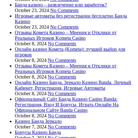
Банда казино – развлечение или заработок?
October 23, 2024
No Comments
Игровые автоматы без регистрации бесплатно Банда
Казино
October 23, 2024
No Comments
Отзывы Комета Казино – Мнения и Отклики от
Реальных Игроков Kometa Casino
October 8, 2024
No Comments
Онлайн казино Комета (Kometa): лучший выбор для
игроков
October 8, 2024
No Comments
Отзывы Комета Казино – Мнения и Отклики от
Реальных Игроков Kometa Casino
October 8, 2024
No Comments
Онлайн Казино Банда. Зеркало Казино Banda. Личный
Кабинет, Регистрация, Игровые Автоматы
October 8, 2024
No Comments
Официальный Сайт Банда Казино Casino Banda:
Регистрация, Вход И Бонусы ️ Играть Онлайн На
Официальном Сайте Banda Casino
October 8, 2024
No Comments
Казино Банда Зеркало
October 7, 2024
No Comments
Бонусы Казино Банда
October 7, 2024
No Comments