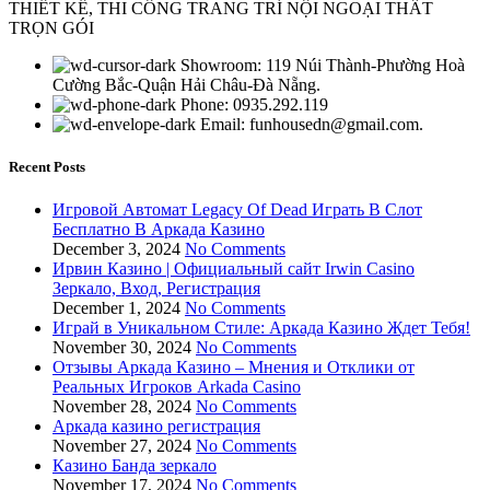
THIẾT KẾ, THI CÔNG TRANG TRÍ NỘI NGOẠI THẤT
TRỌN GÓI
Showroom: 119 Núi Thành-Phường Hoà
Cường Bắc-Quận Hải Châu-Đà Nẵng.
Phone: 0935.292.119
Email: funhousedn@gmail.com.
Recent Posts
Игровой Автомат Legacy Of Dead Играть В Слот
Бесплатно В Аркада Казино
December 3, 2024
No Comments
Ирвин Казино | Официальный сайт Irwin Casino
Зеркало, Вход, Регистрация
December 1, 2024
No Comments
Играй в Уникальном Стиле: Аркада Казино Ждет Тебя!
November 30, 2024
No Comments
Отзывы Аркада Казино – Мнения и Отклики от
Реальных Игроков Arkada Casino
November 28, 2024
No Comments
Аркада казино регистрация
November 27, 2024
No Comments
Казино Банда зеркало
November 17, 2024
No Comments