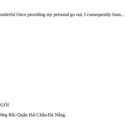
 wonderful Once providing my personal go out, I consequently foun...
 GÓI
ờng Bắc-Quận Hải Châu-Đà Nẵng.