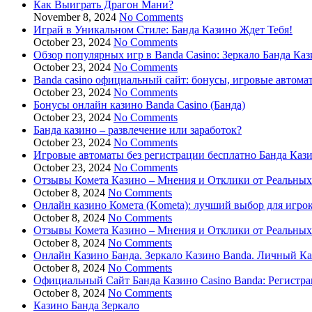
Как Выиграть Драгон Мани?
November 8, 2024
No Comments
Играй в Уникальном Стиле: Банда Казино Ждет Тебя!
October 23, 2024
No Comments
Обзор популярных игр в Banda Casino: Зеркало Банда Казин
October 23, 2024
No Comments
Banda casino официальный сайт: бонусы, игровые автома
October 23, 2024
No Comments
Бонусы онлайн казино Banda Casino (Банда)
October 23, 2024
No Comments
Банда казино – развлечение или заработок?
October 23, 2024
No Comments
Игровые автоматы без регистрации бесплатно Банда Каз
October 23, 2024
No Comments
Отзывы Комета Казино – Мнения и Отклики от Реальных
October 8, 2024
No Comments
Онлайн казино Комета (Kometa): лучший выбор для игро
October 8, 2024
No Comments
Отзывы Комета Казино – Мнения и Отклики от Реальных
October 8, 2024
No Comments
Онлайн Казино Банда. Зеркало Казино Banda. Личный Ка
October 8, 2024
No Comments
Официальный Сайт Банда Казино Casino Banda: Регистра
October 8, 2024
No Comments
Казино Банда Зеркало