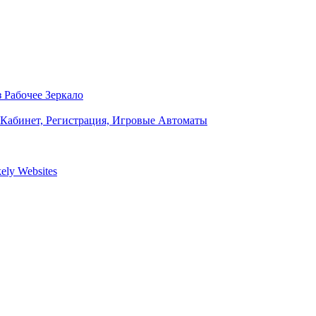
 Рабочее Зеркало
 Кабинет, Регистрация, Игровые Автоматы
ely Websites