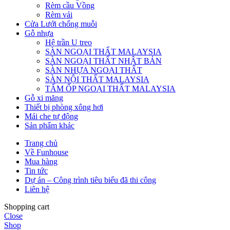
Rèm cầu Vồng
Rèm vải
Cửa Lưới chống muỗi
Gỗ nhựa
Hệ trần U treo
SÀN NGOẠI THẤT MALAYSIA
SÀN NGOẠI THẤT NHẬT BẢN
SÀN NHỰA NGOẠI THẤT
SÀN NỘI THẤT MALAYSIA
TẤM ỐP NGOẠI THẤT MALAYSIA
Gỗ xi măng
Thiết bị phòng xông hơi
Mái che tự động
Sản phẩm khác
Trang chủ
Về Funhouse
Mua hàng
Tin tức
Dự án – Công trình tiêu biểu đã thi công
Liên hệ
Shopping cart
Close
Shop