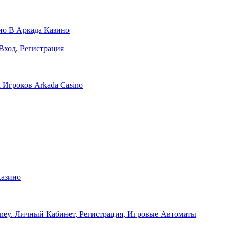
но В Аркада Казино
Вход, Регистрация
 Игроков Arkada Casino
казино
ney. Личный Кабинет, Регистрация, Игровые Автоматы