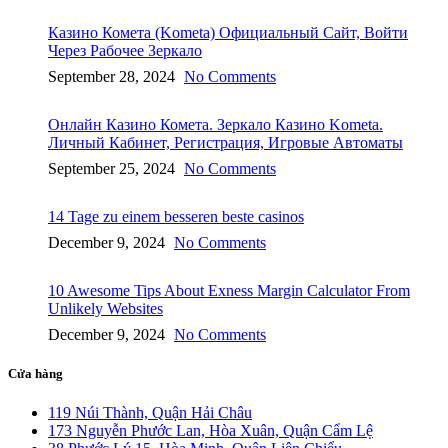
Казино Комета (Kometa) Официальный Сайт, Войти
Через Рабочее Зеркало
September 28, 2024
No Comments
Онлайн Казино Комета. Зеркало Казино Kometa.
Личный Кабинет, Регистрация, Игровые Автоматы
September 25, 2024
No Comments
14 Tage zu einem besseren beste casinos
December 9, 2024
No Comments
10 Awesome Tips About Exness Margin Calculator From
Unlikely Websites
December 9, 2024
No Comments
Cửa hàng
119 Núi Thành, Quận Hải Châu
173 Nguyễn Phước Lan, Hòa Xuân, Quận Cẩm Lệ