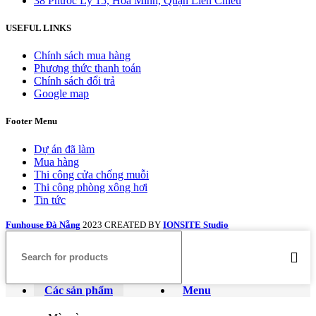
38 Phước Lý 15, Hòa Minh, Quận Liên Chiểu
USEFUL LINKS
Chính sách mua hàng
Phương thức thanh toán
Chính sách đổi trả
Google map
Footer Menu
Dự án đã làm
Mua hàng
Thi công cửa chống muỗi
Thi công phòng xông hơi
Tin tức
Funhouse Đà Nẵng
2023 CREATED BY
IONSITE Studio
Các sản phẩm
Menu