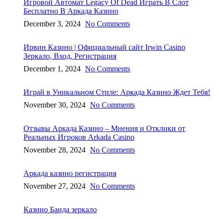
Игровой Автомат Legacy Of Dead Играть В Слот
Бесплатно В Аркада Казино
December 3, 2024
No Comments
Ирвин Казино | Официальный сайт Irwin Casino
Зеркало, Вход, Регистрация
December 1, 2024
No Comments
Играй в Уникальном Стиле: Аркада Казино Ждет Тебя!
November 30, 2024
No Comments
Отзывы Аркада Казино – Мнения и Отклики от
Реальных Игроков Arkada Casino
November 28, 2024
No Comments
Аркада казино регистрация
November 27, 2024
No Comments
Казино Банда зеркало