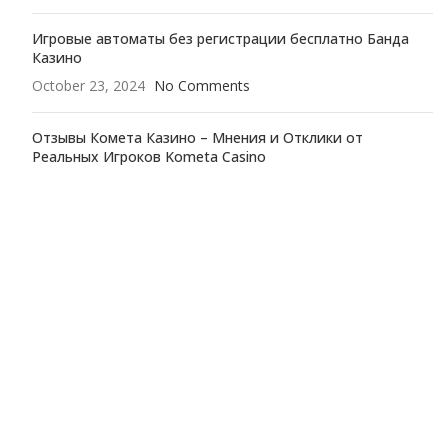
Игровые автоматы без регистрации бесплатно Банда
Казино
October 23, 2024
No Comments
Отзывы Комета Казино – Мнения и Отклики от
Реальных Игроков Kometa Casino
October 8, 2024
No Comments
Онлайн казино Комета (Kometa): лучший выбор для
игроков
October 8, 2024
No Comments
Отзывы Комета Казино – Мнения и Отклики от
Реальных Игроков Kometa Casino
October 8, 2024
No Comments
Онлайн Казино Банда. Зеркало Казино Banda. Личный