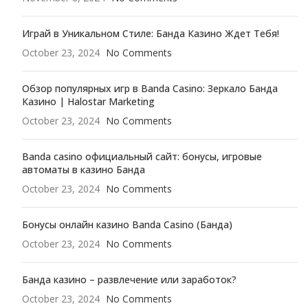
Играй в Уникальном Стиле: Банда Казино Ждет Тебя!
October 23, 2024
No Comments
Обзор популярных игр в Banda Casino: Зеркало Банда
Казино | Halostar Marketing
October 23, 2024
No Comments
Banda casino официальный сайт: бонусы, игровые
автоматы в казино Банда
October 23, 2024
No Comments
Бонусы онлайн казино Banda Casino (Банда)
October 23, 2024
No Comments
Банда казино – развлечение или заработок?
October 23, 2024
No Comments