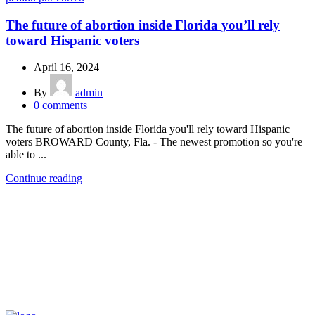
The future of abortion inside Florida you’ll rely
toward Hispanic voters
April 16, 2024
By
admin
0
comments
The future of abortion inside Florida you'll rely toward Hispanic
voters BROWARD County, Fla. - The newest promotion so you're
able to ...
Continue reading