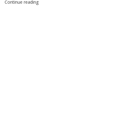
Continue reading