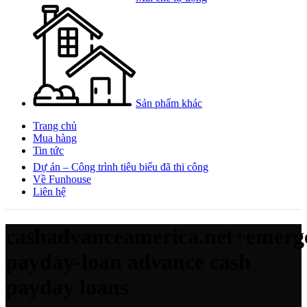
Sản phẩm khác
Trang chủ
Mua hàng
Tin tức
Dự án – Công trình tiêu biểu đã thi công
Về Funhouse
Liên hệ
cashadvanceamerica.net+emerg
payday-loan advance cash
payday loans