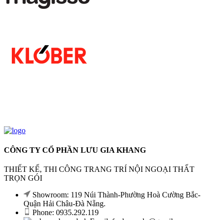
CÔNG TY CỔ PHẦN LƯU GIA KHANG
THIẾT KẾ, THI CÔNG TRANG TRÍ NỘI NGOẠI THẤT
TRỌN GÓI
Showroom: 119 Núi Thành-Phường Hoà Cường Bắc-
Quận Hải Châu-Đà Nẵng.
Phone: 0935.292.119