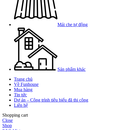
Mái che tự động
Sản phẩm khác
Trang chủ
Về Funhouse
Mua hàng
Tin tức
Dự án – Công trình tiêu biểu đã thi công
Liên hệ
Shopping cart
Close
Shop