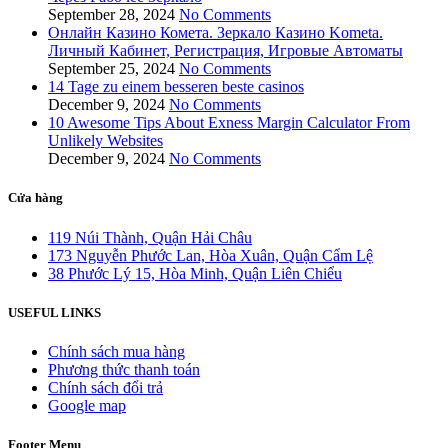
September 28, 2024
No Comments
Онлайн Казино Комета. Зеркало Казино Kometa.
Личный Кабинет, Регистрация, Игровые Автоматы
September 25, 2024
No Comments
14 Tage zu einem besseren beste casinos
December 9, 2024
No Comments
10 Awesome Tips About Exness Margin Calculator From
Unlikely Websites
December 9, 2024
No Comments
Cửa hàng
119 Núi Thành, Quận Hải Châu
173 Nguyễn Phước Lan, Hòa Xuân, Quận Cẩm Lệ
38 Phước Lý 15, Hòa Minh, Quận Liên Chiểu
USEFUL LINKS
Chính sách mua hàng
Phương thức thanh toán
Chính sách đổi trả
Google map
Footer Menu