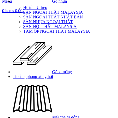
Menu
Gỗ nhựa
Hệ trần U treo
0
items
0.00
₫
SÀN NGOẠI THẤT MALAYSIA
SÀN NGOẠI THẤT NHẬT BẢN
SÀN NHỰA NGOẠI THẤT
SÀN NỘI THẤT MALAYSIA
TẤM ỐP NGOẠI THẤT MALAYSIA
Gỗ xi măng
Thiết bị phòng xông hơi
Mái che tự động