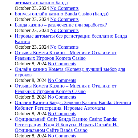
автоматы в казино Банда
October 23, 2024
No Comments
Бонусы онлайн казино Banda Casino (Банда)
October 23, 2024
No Comments
Банда казино – развлечение или заработок?
October 23, 2024
No Comments
Игровые автоматы без регистрации бесплатно Банда
Казино
October 23, 2024
No Comments
Отзывы Комета Казино – Мнения и Отклики от
Реальных Игроков Kometa Casino
October 8, 2024
No Comments
Онлайн казино Комета (Kometa): лучший выбор для
игроков
October 8, 2024
No Comments
Отзывы Комета Казино – Мнения и Отклики от
Реальных Игроков Kometa Casino
October 8, 2024
No Comments
Онлайн Казино Банда. Зеркало Казино Banda. Личный
Кабинет, Регистрация, Игровые Автоматы
October 8, 2024
No Comments
Официальный Сайт Банда Казино Casino Banda:
Регистрация, Вход И Бонусы ️ Играть Онлайн На
Официальном Сайте Banda Casino
October 8, 2024
No Comments