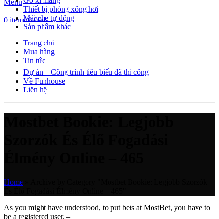
Gỗ xi măng
Menu
Thiết bị phòng xông hơi
Mái che tự động
0
items
0.00
₫
Sản phẩm khác
Trang chủ
Mua hàng
Tin tức
Dự án – Công trình tiêu biểu đã thi công
Về Funhouse
Liên hệ
Mostbet Bookie: Legjobb
Szorzók És Élő Fogadási
Élmény Online – 465
Home
»
Archive by Category "Mostbet Bookie: Legjobb Szorzók
És Élő Fogadási Élmény Online – 465"
As you might have understood, to put bets at MostBet, you have to
be a registered user. –