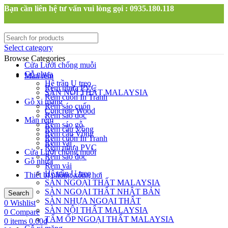
Bạn cần liên hệ tư vấn vui lòng gọi : 0935.180.118
Select category
Browse Categories
Cửa Lưới chống muỗi
Gỗ nhựa
Màn rèm
Hệ trần U treo
Rèm nhựa PVC
SÀN NỘI THẤT MALAYSIA
Rèm cuốn In Tranh
Gỗ xi măng
Rèm sáo cuốn
Concrete Wood
Rèm sáo dọc
Màn rèm
Rèm sáo gỗ
Rèm cầu Vồng
Rèm cầu Vồng
Rèm cuốn In Tranh
Rèm vải
Rèm nhựa PVC
Cửa Lưới chống muỗi
Rèm sáo dọc
Gỗ nhựa
Rèm vải
Hệ trần U treo
Thiết bị phòng xông hơi
SÀN NGOẠI THẤT MALAYSIA
SÀN NGOẠI THẤT NHẬT BẢN
Search
SÀN NHỰA NGOẠI THẤT
0
Wishlist
SÀN NỘI THẤT MALAYSIA
0
Compare
TẤM ỐP NGOẠI THẤT MALAYSIA
0
items
0.00
₫