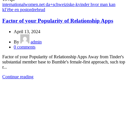
internationalwomen.net da+schweiziske-kvinder hvor man kan
kГёbe en postordrebrud
Factor of your Popularity of Relationship Apps
April 13, 2024
By
admin
0
comments
Factor of your Popularity of Relationship Apps Away from Tinder's
substantial member base to Bumble's female-first approach, such top
r...
Continue reading