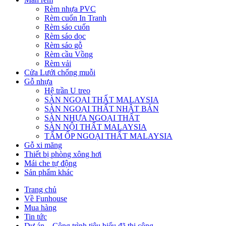
Rèm nhựa PVC
Rèm cuốn In Tranh
Rèm sáo cuốn
Rèm sáo dọc
Rèm sáo gỗ
Rèm cầu Vồng
Rèm vải
Cửa Lưới chống muỗi
Gỗ nhựa
Hệ trần U treo
SÀN NGOẠI THẤT MALAYSIA
SÀN NGOẠI THẤT NHẬT BẢN
SÀN NHỰA NGOẠI THẤT
SÀN NỘI THẤT MALAYSIA
TẤM ỐP NGOẠI THẤT MALAYSIA
Gỗ xi măng
Thiết bị phòng xông hơi
Mái che tự động
Sản phẩm khác
Trang chủ
Về Funhouse
Mua hàng
Tin tức
Dự án – Công trình tiêu biểu đã thi công