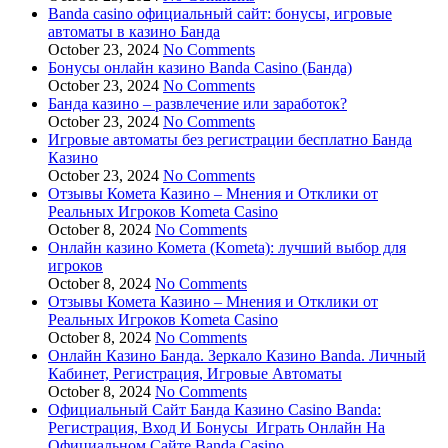
Banda casino официальный сайт: бонусы, игровые
автоматы в казино Банда
October 23, 2024
No Comments
Бонусы онлайн казино Banda Casino (Банда)
October 23, 2024
No Comments
Банда казино – развлечение или заработок?
October 23, 2024
No Comments
Игровые автоматы без регистрации бесплатно Банда
Казино
October 23, 2024
No Comments
Отзывы Комета Казино – Мнения и Отклики от
Реальных Игроков Kometa Casino
October 8, 2024
No Comments
Онлайн казино Комета (Kometa): лучший выбор для
игроков
October 8, 2024
No Comments
Отзывы Комета Казино – Мнения и Отклики от
Реальных Игроков Kometa Casino
October 8, 2024
No Comments
Онлайн Казино Банда. Зеркало Казино Banda. Личный
Кабинет, Регистрация, Игровые Автоматы
October 8, 2024
No Comments
Официальный Сайт Банда Казино Casino Banda:
Регистрация, Вход И Бонусы ️ Играть Онлайн На
Официальном Сайте Banda Casino