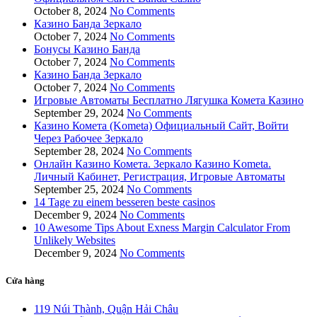
October 8, 2024
No Comments
Казино Банда Зеркало
October 7, 2024
No Comments
Бонусы Казино Банда
October 7, 2024
No Comments
Казино Банда Зеркало
October 7, 2024
No Comments
Игровые Автоматы Бесплатно Лягушка Комета Казино
September 29, 2024
No Comments
Казино Комета (Kometa) Официальный Сайт, Войти
Через Рабочее Зеркало
September 28, 2024
No Comments
Онлайн Казино Комета. Зеркало Казино Kometa.
Личный Кабинет, Регистрация, Игровые Автоматы
September 25, 2024
No Comments
14 Tage zu einem besseren beste casinos
December 9, 2024
No Comments
10 Awesome Tips About Exness Margin Calculator From
Unlikely Websites
December 9, 2024
No Comments
Cửa hàng
119 Núi Thành, Quận Hải Châu