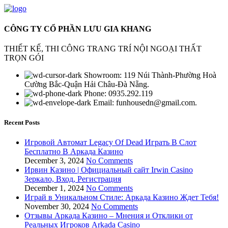
CÔNG TY CỔ PHẦN LƯU GIA KHANG
THIẾT KẾ, THI CÔNG TRANG TRÍ NỘI NGOẠI THẤT
TRỌN GÓI
Showroom: 119 Núi Thành-Phường Hoà
Cường Bắc-Quận Hải Châu-Đà Nẵng.
Phone: 0935.292.119
Email: funhousedn@gmail.com.
Recent Posts
Игровой Автомат Legacy Of Dead Играть В Слот
Бесплатно В Аркада Казино
December 3, 2024
No Comments
Ирвин Казино | Официальный сайт Irwin Casino
Зеркало, Вход, Регистрация
December 1, 2024
No Comments
Играй в Уникальном Стиле: Аркада Казино Ждет Тебя!
November 30, 2024
No Comments
Отзывы Аркада Казино – Мнения и Отклики от
Реальных Игроков Arkada Casino