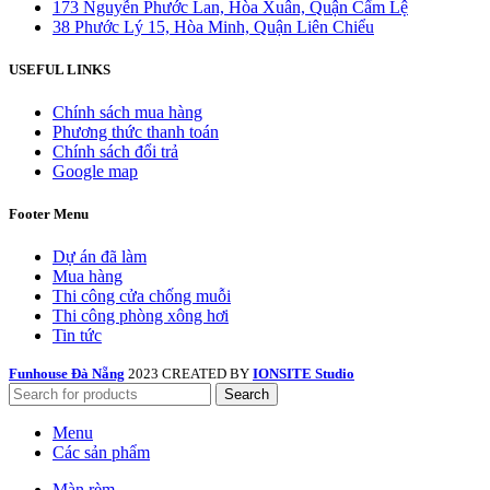
173 Nguyễn Phước Lan, Hòa Xuân, Quận Cẩm Lệ
38 Phước Lý 15, Hòa Minh, Quận Liên Chiểu
USEFUL LINKS
Chính sách mua hàng
Phương thức thanh toán
Chính sách đổi trả
Google map
Footer Menu
Dự án đã làm
Mua hàng
Thi công cửa chống muỗi
Thi công phòng xông hơi
Tin tức
Funhouse Đà Nẵng
2023 CREATED BY
IONSITE Studio
Search
Menu
Các sản phẩm
Màn rèm