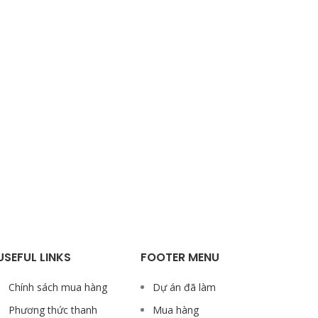
USEFUL LINKS
FOOTER MENU
Chính sách mua hàng
Dự án đã làm
Phương thức thanh
Mua hàng