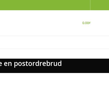
0.00
₫
e en postordrebrud