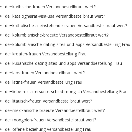
de+karibische-frauen Versandbestellbraut wert?
de+katalogheirat-visa-usa Versandbestellbraut wert?
de+katholische-alleinstehende-frauen Versandbestellbraut wert?
de+kolumbianische-braeute Versandbestellbraut wert?
de+kolumbianische-dating-sites-und-apps Versandbestellung Frau
de+kroaten-frauen Versandbestellung Frau
de+kubanische-dating-sites-und-apps Versandbestellung Frau
de+laos-frauen Versandbestellbraut wert?
de+latina-frauen Versandbestellung Frau
de+liebe-mit-altersunterschied-moeglich Versandbestellung Frau
de+litauisch-frauen Versandbestellbraut wert?
de+mexikanische-braeute Versandbestellbraut wert?
de+mongolen-frauen Versandbestellbraut wert?
de+offene-beziehung Versandbestellung Frau