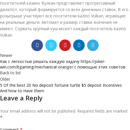
посетителей казино Вулкан представляет прогрессивный
джекпот, который формируется со всех денежных ставок. В его
розыгрыше участвуют все посетители kazino Vulkan, играющие
на реальные деньги. Автомат и размер ставки значения не
имеют. Сорвать крупный куш может каждый посетитель kazino
Vulkan.
Newer
Как с легкостью решать каждую задачу https://joker-
win.com/bgaming/mechanical-orange/ с помощью этих советов
Back to list
Older
5 Of the best 20 No deposit fortune turtle $5 deposit Incentives
And how to Have them
Leave a Reply
Your email address will not be published.
Required fields are marked
*
*
Comment