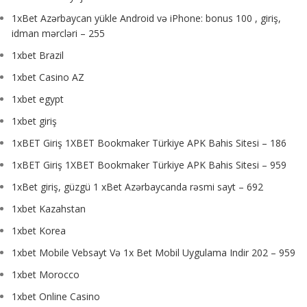
1xBet Azərbaycan yükle Android və iPhone: bonus 100 , giriş,
idman mərcləri – 255
1xbet Brazil
1xbet Casino AZ
1xbet egypt
1xbet giriş
1xBET Giriş 1XBET Bookmaker Türkiye APK Bahis Sitesi – 186
1xBET Giriş 1XBET Bookmaker Türkiye APK Bahis Sitesi – 959
1xBet giriş, güzgü 1 xBet Azərbaycanda rəsmi sayt – 692
1xbet Kazahstan
1xbet Korea
1xbet Mobile Vebsayt Və 1x Bet Mobil Uygulama Indir 202 – 959
1xbet Morocco
1xbet Online Casino