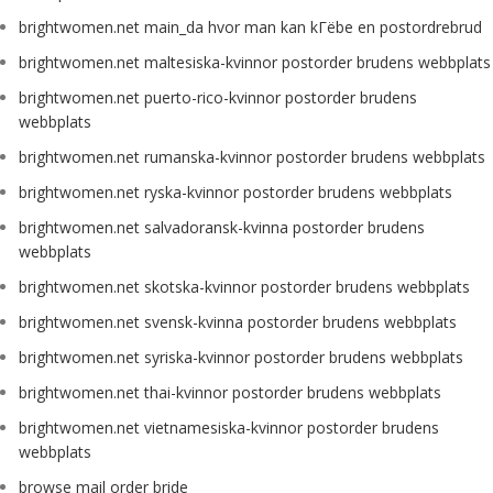
brightwomen.net main_da hvor man kan kГёbe en postordrebrud
brightwomen.net maltesiska-kvinnor postorder brudens webbplats
brightwomen.net puerto-rico-kvinnor postorder brudens
webbplats
brightwomen.net rumanska-kvinnor postorder brudens webbplats
brightwomen.net ryska-kvinnor postorder brudens webbplats
brightwomen.net salvadoransk-kvinna postorder brudens
webbplats
brightwomen.net skotska-kvinnor postorder brudens webbplats
brightwomen.net svensk-kvinna postorder brudens webbplats
brightwomen.net syriska-kvinnor postorder brudens webbplats
brightwomen.net thai-kvinnor postorder brudens webbplats
brightwomen.net vietnamesiska-kvinnor postorder brudens
webbplats
browse mail order bride