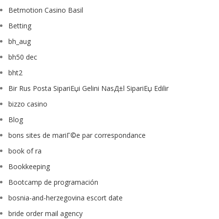
Betmotion Casino Basil
Betting
bh_aug
bh50 dec
bht2
Bir Rus Posta SipariЕџi Gelini NasД±l SipariЕџ Edilir
bizzo casino
Blog
bons sites de mariГ©e par correspondance
book of ra
Bookkeeping
Bootcamp de programación
bosnia-and-herzegovina escort date
bride order mail agency