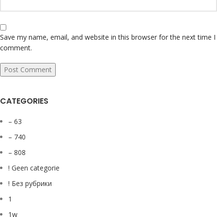
Save my name, email, and website in this browser for the next time I
comment.
CATEGORIES
– 63
– 740
– 808
! Geen categorie
! Без рубрики
1
1w