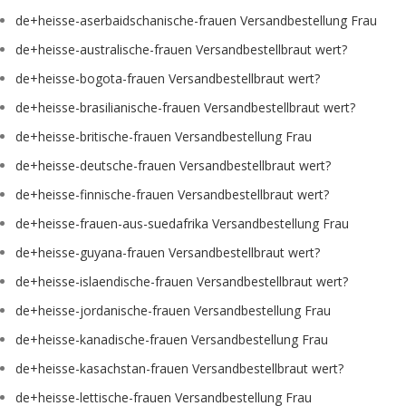
de+heisse-aserbaidschanische-frauen Versandbestellung Frau
de+heisse-australische-frauen Versandbestellbraut wert?
de+heisse-bogota-frauen Versandbestellbraut wert?
de+heisse-brasilianische-frauen Versandbestellbraut wert?
de+heisse-britische-frauen Versandbestellung Frau
de+heisse-deutsche-frauen Versandbestellbraut wert?
de+heisse-finnische-frauen Versandbestellbraut wert?
de+heisse-frauen-aus-suedafrika Versandbestellung Frau
de+heisse-guyana-frauen Versandbestellbraut wert?
de+heisse-islaendische-frauen Versandbestellbraut wert?
de+heisse-jordanische-frauen Versandbestellung Frau
de+heisse-kanadische-frauen Versandbestellung Frau
de+heisse-kasachstan-frauen Versandbestellbraut wert?
de+heisse-lettische-frauen Versandbestellung Frau