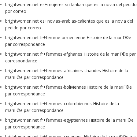
brightwomen.net es+mujeres-sri-lankan que es la novia del pedido
por correo
brightwomen.net es+novias-arabias-calientes que es la novia del
pedido por correo
brightwomen.net fr+femme-armenienne Histoire de la mariГ©e
par correspondance
brightwomen.net fr+femmes-afghanes Histoire de la mariГ©e par
correspondance
brightwomen.net fr+femmes-africaines-chaudes Histoire de la
mariГ©e par correspondance
brightwomen.net fr+femmes-boliviennes Histoire de la mariГ©e
par correspondance
brightwomen.net fr+femmes-colombiennes Histoire de la
mariГ©e par correspondance
brightwomen.net fr+femmes-egyptiennes Histoire de la mariГ©e
par correspondance
brightwomen.net fr+femmes-syriennes Histoire de la mariГ©e par