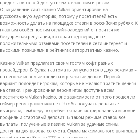
предоставив к ней доступ всем желающим игрокам.
Официальный сайт казино Vulkan ориентирован на
русскоязычную аудиторию, потому у посетителей есть
возможность делать на площадке ставки в российских рублях. К
главным особенностям онлайн-заведений относится их
безупречная репутация, которая подтверждается
положительными отзывами посетителей в сети интернет и
высокими позициями в рейтингах авторитетных казино.
Казино Vulkan предлагает своим гостям софт разных
провайдеров. В Вулкан автоматы запускаются в двух режимах –
на неоплачиваемые кредиты и реальные деньги. Первый
вариант подойдет игрокам, которые не желают тратить деньги
на ставки. Тренировочная версия игры доступна всем
посетителям Vulkan kazino, вне зависимости от того прошел ли
геймер регистрацию или нет. Чтобы получать реальные
выигрыши, гемблеру потребуется зарегистрированный игровой
профиль и стартовый депозит. В таком режиме ставок все
выплаты, полученные в казино Vulkan за удачные спины,
доступны для вывода со счета. Сумма максимального выигрыша
онлайн казино Вулкан 777 не ограничена.