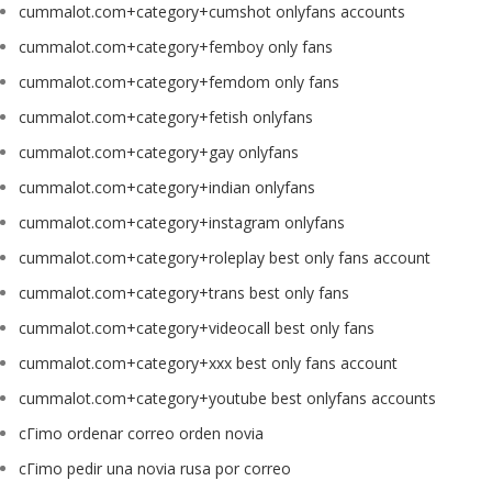
cummalot.com+category+cumshot onlyfans accounts
cummalot.com+category+femboy only fans
cummalot.com+category+femdom only fans
cummalot.com+category+fetish onlyfans
cummalot.com+category+gay onlyfans
cummalot.com+category+indian onlyfans
cummalot.com+category+instagram onlyfans
cummalot.com+category+roleplay best only fans account
cummalot.com+category+trans best only fans
cummalot.com+category+videocall best only fans
cummalot.com+category+xxx best only fans account
cummalot.com+category+youtube best onlyfans accounts
cГіmo ordenar correo orden novia
cГіmo pedir una novia rusa por correo