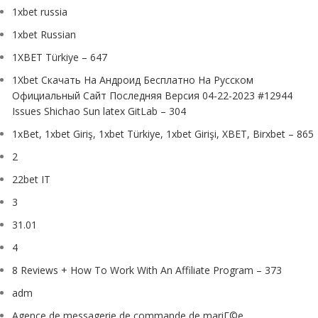
1xbet russia
1xbet Russian
1XBET Türkiye – 647
1Xbet Скачать На Андроид Бесплатно На Русском
Официальный Сайт Последняя Версия 04-22-2023 #12944
Issues Shichao Sun latex GitLab – 304
1xBet, 1xbet Giriş, 1xbet Türkiye, 1xbet Girişi, XBET, Birxbet – 865
2
22bet IT
3
31.01
4
8 Reviews + How To Work With An Affiliate Program – 373
adm
Agence de messagerie de commande de mariГ©e