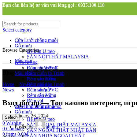
Bạn cần liên hệ tư vấn vui lòng gọi : 0935.180.118
Select category
Cửa Lưới chống muỗi
Gỗ nhựa
Browse Categories
Hệ trần U treo
SÀN NỘI THẤT MALAYSIA
Màn rèm
Gỗ xi măng
Concrete Wood
Rèm nhựa PVC
Blog
Màn rèm
Rèm cuốn In Tranh
Rèm cầu Vồng
Rèm sáo cuốn
Rèm cuốn In Tranh
Rèm sáo dọc
Home
»
News
»
Rèm nhựa PVC
Rèm sáo gỗ
News
Rèm sáo dọc
Rèm cầu Vồng
Rèm vải
Rèm vải
Вход pin up — Топ казино интернет, иг
Thiết bị phòng xông hơi
Cửa Lưới chống muỗi
Gỗ nhựa
January 26, 2024
Search
Hệ trần U treo
0
Wishlist
SÀN NGOẠI THẤT MALAYSIA
Posted by
admin
0
Compare
SÀN NGOẠI THẤT NHẬT BẢN
0
items
0.00
₫
SÀN NHỰA NGOẠI THẤT