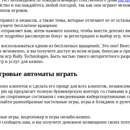
ойство и наслаждайтесь любой погодой, так как они играют мгн
типов игроков.
правил и нюансов, а также темы, которые отличают ее от осталь
лучаете бесплатное вращение.
 отправляет вам, затем нажмите кнопку, чтобы внести депозит ви
 подробно рассмотрели бонус за регистрацию и выбор игр, чтоб
и воспользоваться одним из бесплатных вращений; Это оно! Внеси
н мгновенно, и вы получите доступ ко всем играм, бонусам и пр
я игр Bally Technologies. Быть частью такого авторитетного разра
р и услуг для казино.
игровые автоматы играть
воих клиентов и сделать его проще для всех клиентов, независи
 pin up предлагает полную букмекерскую контору со ставками в 
едние спортивные состязания с ежедневными киберспортивными с
айти разнообразные настольные игры, игры в блэкджек и рулет
ные игры, видеопокер и игры онлайн-казино.
это сообщить нам, и вы получите денежное возмещение своих поте