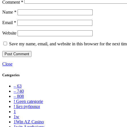
Comment
*
Name
*
Email
*
Website
Save my name, email, and website in this browser for the next ti
Close
Categories
– 63
– 740
– 808
! Geen categorie
! Без рубрики
1
1w
1Win AZ Casino
1win Azerbajany