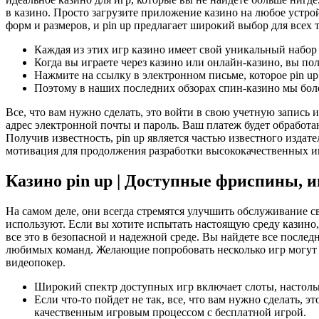
в казино. Просто загрузите приложение казино на любое устр
форм и размеров, и pin up предлагает широкий выбор для всех 
Каждая из этих игр казино имеет свой уникальный набор 
Когда вы играете через казино или онлайн-казино, вы по
Нажмите на ссылку в электронном письме, которое pin up
Поэтому в наших последних обзорах спин-казино мы более
Все, что вам нужно сделать, это войти в свою учетную запись 
адрес электронной почты и пароль. Ваш платеж будет обработа
Получив известность, pin up является частью известного издател
мотивация для продолжения разработки высококачественных иг
Казино pin up | Доступные фриспины, 
На самом деле, они всегда стремятся улучшить обслуживание с
используют. Если вы хотите испытать настоящую среду казино,
все это в безопасной и надежной среде. Вы найдете все посл
любимых команд. Желающие попробовать несколько игр могут н
видеопокер.
Широкий спектр доступных игр включает слоты, настоль
Если что-то пойдет не так, все, что вам нужно сделать, 
качественным игровым процессом с бесплатной игрой.