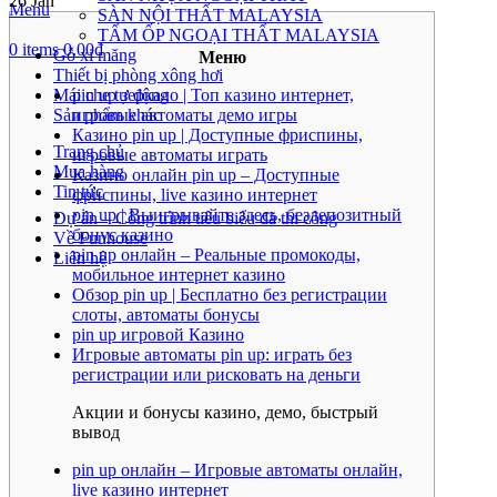
26
Jan
Menu
SÀN NỘI THẤT MALAYSIA
TẤM ỐP NGOẠI THẤT MALAYSIA
0
items
0.00
₫
Gỗ xi măng
Меню
Thiết bị phòng xông hơi
Mái che tự động
pin up зеркало | Топ казино интернет,
Sản phẩm khác
игровые автоматы демо игры
Казино pin up | Доступные фриспины,
Trang chủ
игровые автоматы играть
Mua hàng
Казино онлайн pin up – Доступные
Tin tức
фриспины, live казино интернет
pin up | Выигрывайте здесь, бездепозитный
Dự án – Công trình tiêu biểu đã thi công
бонус казино
Về Funhouse
pin up онлайн – Реальные промокоды,
Liên hệ
мобильное интернет казино
Обзор pin up | Бесплатно без регистрации
слоты, автоматы бонусы
pin up игровой Казино
Игровые автоматы pin up: играть без
регистрации или рисковать на деньги
Акции и бонусы казино, демо, быстрый
вывод
pin up онлайн – Игровые автоматы онлайн,
live казино интернет