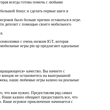
торая всегда готова помочь с любыми
 большой бонус и сделать первые шаги в
гроков было больше причин оставаться в игре.
сти депозит с помощью своего мобильного
а.
оловоломки с очень низким IGT, которая
х мобильные игры pin up предлагают идеальные
«вращающееся» качество. Вы начнете с
це концов не остановитесь на выигрышной
кджека, наши любимые игры казино на реальные
о, что вам нужно. Предоставляя ряд самых
 Наши казино обещают предоставить все, что
о. Ваше игровое приключение начинается с