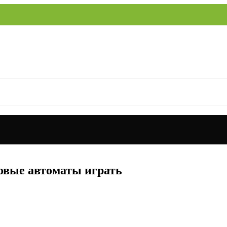
ровые автоматы играть