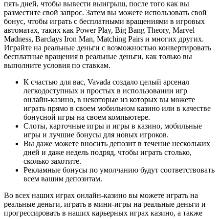
пять дней, чтобы вывести выигрыш, после того как вы
разместите свой запрос. Затем вы можете использовать свой
бонус, чтобы играть с бесплатными вращениями в игровых
автоматах, таких как Power Play, Big Bang Theory, Marvel
Madness, Barclays Iron Man, Matching Pairs и многих других.
Играйте на реальные деньги с возможностью конвертировать
бесплатные вращения в реальные деньги, как только вы
выполните условия по ставкам.
К счастью для вас, Vavada создало целый арсенал
легкодоступных и простых в использовании игр
онлайн-казино, в некоторые из которых вы можете
играть прямо в своем мобильном казино или в качестве
бонусной игры на своем компьютере.
Слоты, карточные игры и игры в казино, мобильные
игры и лучшие бонусы для новых игроков.
Вы даже можете вносить депозит в течение нескольких
дней и даже недель подряд, чтобы играть столько,
сколько захотите.
Рекламные бонусы по умолчанию будут соответствовать
всем вашим депозитам.
Во всех наших играх онлайн-казино вы можете играть на
реальные деньги, играть в мини-игры на реальные деньги и
прогрессировать в наших карьерных играх казино, а также