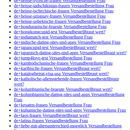
de+heisse-syrische-frauen Versandbestellung Frau
de+heisse-tadschikistan-frauen Versandbestellung Frau
de+heisse-tschechische-frauen Versandbestellung Frau
de+heisse-uruguay-frauen Versandbestellung Frau
de+heisse-usbekische-frauen Versandbestellung Frau
de+honduranische-braeute Versandbestellung Frau
de+hongkongcupid-test Versandbestellbraut wert?
de+indiamatch-test Versandbestellung Frau
de+indische-dating-sites-und-apps Versandbestellung Frau
de+japancupid-test Versandbestellbraut wert?
de+japanisch-dating-sites-und-apps Versandbestellbraut wert?
de+jump4love-test Versandbestellung Frau
de+kambodschanische-frauen Versandbestellung Frau
de+karibische-frauen Versandbestellbraut wert?
de+katalogheirat-visa-usa Versandbestellbraut wert?
de+katholische-alleinstehende-frauen Versandbestellbraut
wert?
de+kolumbianische-braeute Versandbestellbraut wert?
de+kolumbianische-dating-sites-und-apps Versandbestellung
Frau
de+kroaten-frauen Versandbestellung Frau
de+kubanische-dating-sites-und-apps Versandbestellung Frau
de+laos-frauen Versandbestellbraut wert?
de+latina-frauen Versandbestellung Frau
de+liebe-mit-altersunterschied-moeglich Versandbestellung