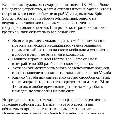
Все, что вам нужно, это смартфон, планшет, ПК, Mac, iPhone
или другое устройство, а затем отправляйтесь в Vavada, чтобы
погрузиться в свои любимые игры! Vavada, включая Spin
Sports, работает на платформе Microgaming, одного из
ведущих поставщиков программного обеспечения в
индустрии онлайн-казино. В игры легко играть, а отличная
графика и звук обязательно вас развлекут.
Во все игры здесь можно играть в мобильном казино,
поэтому вы можете наслаждаться увлекательными
играми онлайн-казино на своем мобильном устройстве
в любое время, где бы вы ни находились.
Начните играть в Reel Frenzy: The Game of Life и
выиграйте до 500 раз больше своего депозита.
Хотя вокруг может быть много бездепозитных бонусов,
очень немногие предлагают столько игр, сколько Vavada.
Казино Vavada принимает множество способов оплаты,
и, несмотря на то, что снятие средств занимает от 24 до
48 часов, в любое время ваши депозиты могут быть
немедленно зачислены на ваш счет.
Интригующие темы, замечательная графика и аутентичные
звуковые эффекты Лас-Вегаса — все это здесь, и вы
обязательно привлечете к этим играм в мгновение ока!
Новейшее обновление игр Vavada Decades предлагает вам