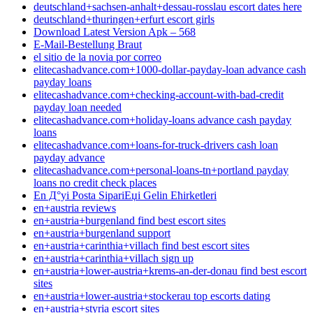
deutschland+sachsen-anhalt+dessau-rosslau escort dates here
deutschland+thuringen+erfurt escort girls
Download Latest Version Apk – 568
E-Mail-Bestellung Braut
el sitio de la novia por correo
elitecashadvance.com+1000-dollar-payday-loan advance cash
payday loans
elitecashadvance.com+checking-account-with-bad-credit
payday loan needed
elitecashadvance.com+holiday-loans advance cash payday
loans
elitecashadvance.com+loans-for-truck-drivers cash loan
payday advance
elitecashadvance.com+personal-loans-tn+portland payday
loans no credit check places
En Д°yi Posta SipariЕџi Gelin Ећirketleri
en+austria reviews
en+austria+burgenland find best escort sites
en+austria+burgenland support
en+austria+carinthia+villach find best escort sites
en+austria+carinthia+villach sign up
en+austria+lower-austria+krems-an-der-donau find best escort
sites
en+austria+lower-austria+stockerau top escorts dating
en+austria+styria escort sites