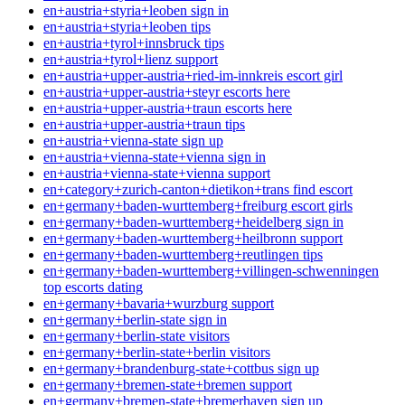
en+austria+styria+leoben sign in
en+austria+styria+leoben tips
en+austria+tyrol+innsbruck tips
en+austria+tyrol+lienz support
en+austria+upper-austria+ried-im-innkreis escort girl
en+austria+upper-austria+steyr escorts here
en+austria+upper-austria+traun escorts here
en+austria+upper-austria+traun tips
en+austria+vienna-state sign up
en+austria+vienna-state+vienna sign in
en+austria+vienna-state+vienna support
en+category+zurich-canton+dietikon+trans find escort
en+germany+baden-wurttemberg+freiburg escort girls
en+germany+baden-wurttemberg+heidelberg sign in
en+germany+baden-wurttemberg+heilbronn support
en+germany+baden-wurttemberg+reutlingen tips
en+germany+baden-wurttemberg+villingen-schwenningen
top escorts dating
en+germany+bavaria+wurzburg support
en+germany+berlin-state sign in
en+germany+berlin-state visitors
en+germany+berlin-state+berlin visitors
en+germany+brandenburg-state+cottbus sign up
en+germany+bremen-state+bremen support
en+germany+bremen-state+bremerhaven sign up