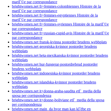
mariГ©e par correspondance
brightwomen.net fr+femmes-colombiennes Histoire de la
mariГ©e par correspondance
brightwomen.net fr+femmes-egyptiennes Histoire de la
mariГ©e par correspondance
brightwomen.net fr+femmes-syriennes Histoire de la mariГ©e
par correspondance
brightwomen.net fr+russian-cupid-avis Histoire de la mariГ©e
par correspondance
brightwomen.net fransk-kvinna postorder brudens webbplats
brightwomen.net georgiska-kvinnor postorder brudens
webbplats
brightwomen.net heta-mexikanska-kvinnor postorder brudens
webbplats
brightwomen.net hur-fungerar-postordrebrud postorder
brudens webbplats
brightwomen.net indonesiska-kvinnor postorder brudens
webbplats
brightwomen.net islandska-kvinnor postorder brudens
webbplats
brightwomen.net it+donna-araba-saudita etГ media della
sposa per corrispondenza
brightwomen.net it+donne-boliviane etГ media della sposa
per corrispondenza
brightwomen.net main_da hvor man kan kГёbe en