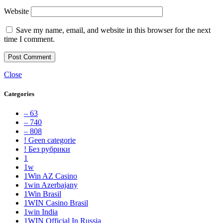
Website
Save my name, email, and website in this browser for the next
time I comment.
Close
Categories
– 63
– 740
– 808
! Geen categorie
! Без рубрики
1
1w
1Win AZ Casino
1win Azerbajany
1Win Brasil
1WIN Casino Brasil
1win India
1WIN Official In Russia