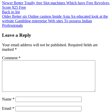
Newer
Better Totally free Slot machines Which have Free Revolves,
Score $25 Free
Back to list
Older
Better six Online casinos Inside Asia An educated look at the
website Gambling enterprise Web sites To possess Indian
Professionals
Leave a Reply
Your email address will not be published.
Required fields are
marked
*
Comment
*
Name
*
Email
*