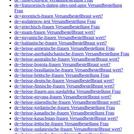
de+franzoesisch-dating-sites-und-apps Versandbestellung
Frau
de+georgisch-frauen Versandbestellbraut wert?
de+godatenow-test Versandbestellung Frau
de+griechisch-frauen Versandbestellung Frau
de+guam-frauen Versandbestellbraut wert?
de+guyanische-frauen Versandbestellbraut wert?
de+haitianische-frauen Versandbestellbraut wert?
de+heisse-armenische-frauen Versandbestellung Frau
de+heisse-aserbaidschanische-frauen Versandbestellung Frau
de+heisse-australische-frauen Versandbestellbraut wert?
de+heisse-bogota-frauen Versandbestellbraut wert?
de+heisse-brasilianische-frauen Versandbestellbraut wert?
de+heisse-britische-frauen Versandbestellung Frau
de+heisse-deutsche-frauen Versandbestellbraut wert?
de+heisse-finnische-frauen Versandbestellbraut wert?
de+heisse-frauen-aus-suedafrika Versandbestellung Frau
de+heisse-guyana-frauen Versandbestellbraut wert?
de+heisse-islaendische-frauen Versandbestellbraut wert?
de+heisse-jordanische-frauen Versandbestellung Frau
de+heisse-kanadische-frauen Versandbestellung Frau
de+heisse-kasachstan-frauen Versandbestellbraut wert?
de+heisse-lettische-frauen Versandbestellung Frau
de+heisse-sudanesische-frauen Versandbestellbraut wert?