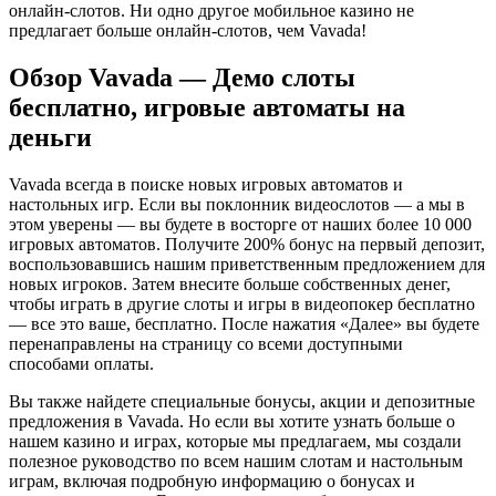
онлайн-слотов. Ни одно другое мобильное казино не
предлагает больше онлайн-слотов, чем Vavada!
Обзор Vavada — Демо слоты
бесплатно, игровые автоматы на
деньги
Vavada всегда в поиске новых игровых автоматов и
настольных игр. Если вы поклонник видеослотов — а мы в
этом уверены — вы будете в восторге от наших более 10 000
игровых автоматов. Получите 200% бонус на первый депозит,
воспользовавшись нашим приветственным предложением для
новых игроков. Затем внесите больше собственных денег,
чтобы играть в другие слоты и игры в видеопокер бесплатно
— все это ваше, бесплатно. После нажатия «Далее» вы будете
перенаправлены на страницу со всеми доступными
способами оплаты.
Вы также найдете специальные бонусы, акции и депозитные
предложения в Vavada. Но если вы хотите узнать больше о
нашем казино и играх, которые мы предлагаем, мы создали
полезное руководство по всем нашим слотам и настольным
играм, включая подробную информацию о бонусах и