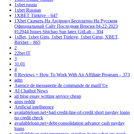
1xbet russia
1xbet Russian
1XBET Türkiye – 647
1Xbet Скачать На Андроид Бесплатно На Русском
Официальный Сайт Последняя Версия 04-22-2023
#12944 Issues Shichao Sun latex GitLab – 304
1xBet, 1xbet Giriş, 1xbet Türkiye, 1xbet Girişi, XBET,
Birxbet – 865
2
22bet IT
3
31.01
4
8 Reviews + How To Work With An Affiliate Program – 373
adm
Agence de messagerie de commande de mariГ©e
AI Chatbot News
all blog essay writing service cheap
apps reddit
Artificial intelligence
availableloan.net+bad-credit-line-of-credit short payday loans
no credit check
availableloan.net+debt-consolidation advance cash payday
loans
availableloan.net+emergency-eviction-loans what are good