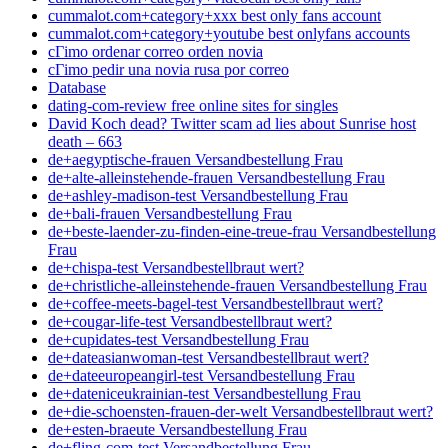
cummalot.com+category+xxx best only fans account
cummalot.com+category+youtube best onlyfans accounts
cГіmo ordenar correo orden novia
cГіmo pedir una novia rusa por correo
Database
dating-com-review free online sites for singles
David Koch dead? Twitter scam ad lies about Sunrise host
death – 663
de+aegyptische-frauen Versandbestellung Frau
de+alte-alleinstehende-frauen Versandbestellung Frau
de+ashley-madison-test Versandbestellung Frau
de+bali-frauen Versandbestellung Frau
de+beste-laender-zu-finden-eine-treue-frau Versandbestellung
Frau
de+chispa-test Versandbestellbraut wert?
de+christliche-alleinstehende-frauen Versandbestellung Frau
de+coffee-meets-bagel-test Versandbestellbraut wert?
de+cougar-life-test Versandbestellbraut wert?
de+cupidates-test Versandbestellung Frau
de+dateasianwoman-test Versandbestellbraut wert?
de+dateeuropeangirl-test Versandbestellung Frau
de+dateniceukrainian-test Versandbestellung Frau
de+die-schoensten-frauen-der-welt Versandbestellbraut wert?
de+esten-braeute Versandbestellung Frau
de+fling-com-test Versandbestellung Frau