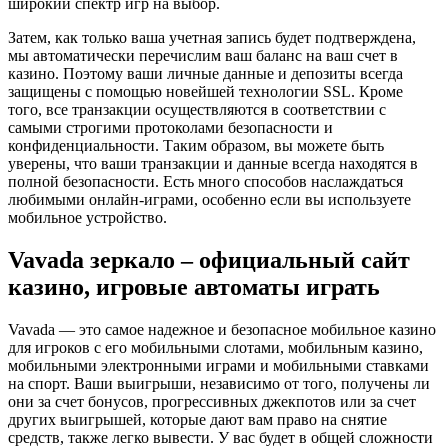
широкий спектр игр на выбор.
Затем, как только ваша учетная запись будет подтверждена,
мы автоматически перечислим ваш баланс на ваш счет в
казино. Поэтому ваши личные данные и депозиты всегда
защищены с помощью новейшей технологии SSL. Кроме
того, все транзакции осуществляются в соответствии с
самыми строгими протоколами безопасности и
конфиденциальности. Таким образом, вы можете быть
уверены, что ваши транзакции и данные всегда находятся в
полной безопасности. Есть много способов наслаждаться
любимыми онлайн-играми, особенно если вы используете
мобильное устройство.
Vavada зеркало – официальный сайт
казино, игровые автоматы играть
Vavada — это самое надежное и безопасное мобильное казино
для игроков с его мобильными слотами, мобильным казино,
мобильными электронными играми и мобильными ставками
на спорт. Ваши выигрыши, независимо от того, получены ли
они за счет бонусов, прогрессивных джекпотов или за счет
других выигрышей, которые дают вам право на снятие
средств, также легко вывести. У вас будет в общей сложности