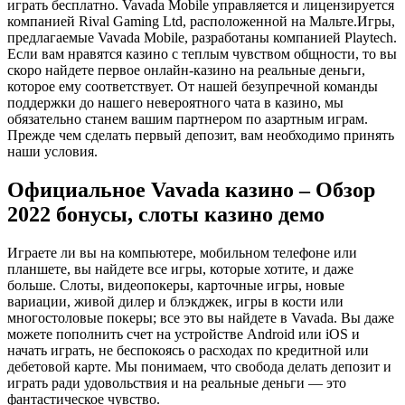
играть бесплатно. Vavada Mobile управляется и лицензируется
компанией Rival Gaming Ltd, расположенной на Мальте.Игры,
предлагаемые Vavada Mobile, разработаны компанией Playtech.
Если вам нравятся казино с теплым чувством общности, то вы
скоро найдете первое онлайн-казино на реальные деньги,
которое ему соответствует. От нашей безупречной команды
поддержки до нашего невероятного чата в казино, мы
обязательно станем вашим партнером по азартным играм.
Прежде чем сделать первый депозит, вам необходимо принять
наши условия.
Официальное Vavada казино – Обзор
2022 бонусы, слоты казино демо
Играете ли вы на компьютере, мобильном телефоне или
планшете, вы найдете все игры, которые хотите, и даже
больше. Слоты, видеопокеры, карточные игры, новые
вариации, живой дилер и блэкджек, игры в кости или
многостоловые покеры; все это вы найдете в Vavada. Вы даже
можете пополнить счет на устройстве Android или iOS и
начать играть, не беспокоясь о расходах по кредитной или
дебетовой карте. Мы понимаем, что свобода делать депозит и
играть ради удовольствия и на реальные деньги — это
фантастическое чувство.