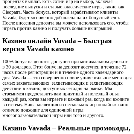
процентах выплат. Есть сотни игр на выбор, включая
последние выпуски и старые классические игры, такие как
Cleopatra. Часть бонуса, который зарабатывают клиенты
Vavada, будет мгновенно добавлена ​​на их бонусный счет.
После внесения депозита вы можете использовать его, чтобы
играть против казино и получать больше выигрышей.
Казино онлайн Vavada – Быстрая
версия Vavada казино
100% бонус на депозит доступен при минимальном депозите
в 30 долларов. Этот бонус на депозит доступен в течение 72
часов после регистрации и в течение одного календарного
дня. Vavada — это совершенно новое универсальное место для
самых захватывающих, захватывающих и захватывающих
действий в казино, доступных сегодня на рынке. Мы
стремимся предоставить вам приятный и полезный опыт
каждый раз, когда вы играете и каждый раз, когда вы входите
в систему. Наша коллекция из нескольких игр онлайн-казино
отлично подходит для одиночной игры,
многопользовательской игры или того и другого.
Казино Vavada – Реальные промокоды,