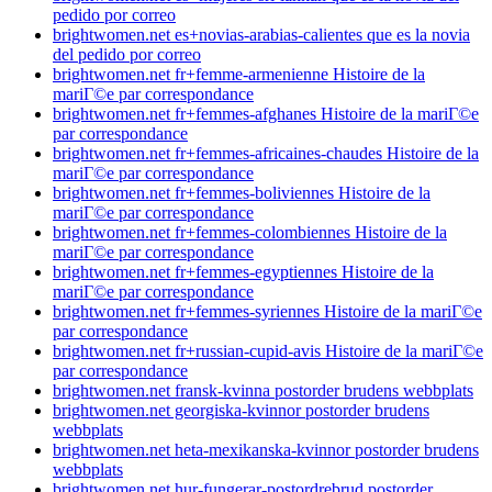
pedido por correo
brightwomen.net es+novias-arabias-calientes que es la novia
del pedido por correo
brightwomen.net fr+femme-armenienne Histoire de la
mariГ©e par correspondance
brightwomen.net fr+femmes-afghanes Histoire de la mariГ©e
par correspondance
brightwomen.net fr+femmes-africaines-chaudes Histoire de la
mariГ©e par correspondance
brightwomen.net fr+femmes-boliviennes Histoire de la
mariГ©e par correspondance
brightwomen.net fr+femmes-colombiennes Histoire de la
mariГ©e par correspondance
brightwomen.net fr+femmes-egyptiennes Histoire de la
mariГ©e par correspondance
brightwomen.net fr+femmes-syriennes Histoire de la mariГ©e
par correspondance
brightwomen.net fr+russian-cupid-avis Histoire de la mariГ©e
par correspondance
brightwomen.net fransk-kvinna postorder brudens webbplats
brightwomen.net georgiska-kvinnor postorder brudens
webbplats
brightwomen.net heta-mexikanska-kvinnor postorder brudens
webbplats
brightwomen.net hur-fungerar-postordrebrud postorder