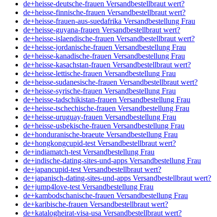
de+heisse-deutsche-frauen Versandbestellbraut wert?
de+heisse-finnische-frauen Versandbestellbraut wert?
de+heisse-frauen-aus-suedafrika Versandbestellung Frau
de+heisse-guyana-frauen Versandbestellbraut wert?
de+heisse-islaendische-frauen Versandbestellbraut wert?
de+heisse-jordanische-frauen Versandbestellung Frau
de+heisse-kanadische-frauen Versandbestellung Frau
de+heisse-kasachstan-frauen Versandbestellbraut wert?
de+heisse-lettische-frauen Versandbestellung Frau
de+heisse-sudanesische-frauen Versandbestellbraut wert?
de+heisse-syrische-frauen Versandbestellung Frau
de+heisse-tadschikistan-frauen Versandbestellung Frau
de+heisse-tschechische-frauen Versandbestellung Frau
de+heisse-uruguay-frauen Versandbestellung Frau
de+heisse-usbekische-frauen Versandbestellung Frau
de+honduranische-braeute Versandbestellung Frau
de+hongkongcupid-test Versandbestellbraut wert?
de+indiamatch-test Versandbestellung Frau
de+indische-dating-sites-und-apps Versandbestellung Frau
de+japancupid-test Versandbestellbraut wert?
de+japanisch-dating-sites-und-apps Versandbestellbraut wert?
de+jump4love-test Versandbestellung Frau
de+kambodschanische-frauen Versandbestellung Frau
de+karibische-frauen Versandbestellbraut wert?
de+katalogheirat-visa-usa Versandbestellbraut wert?