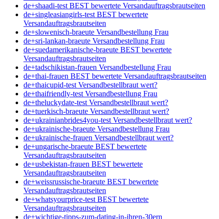
de+shaadi-test BEST bewertete Versandauftragsbrautseiten
de+singleasiangirls-test BEST bewertete
Versandauftragsbrautseiten
de+slowenisch-braeute Versandbestellung Frau
de+sri-lankan-braeute Versandbestellung Frau
de+suedamerikanische-braeute BEST bewertete
Versandauftragsbrautseiten
de+tadschikistan-frauen Versandbestellung Frau
de+thai-frauen BEST bewertete Versandauftragsbrautseiten
de+thaicupid-test Versandbestellbraut wert?
de+thaifriendly-test Versandbestellung Frau
de+theluckydate-test Versandbestellbraut wert?
de+tuerkisch-braeute Versandbestellbraut wert?
de+ukrainianbrides4you-test Versandbestellbraut wert?
de+ukrainische-braeute Versandbestellung Frau
de+ukrainische-frauen Versandbestellbraut wert?
de+ungarische-braeute BEST bewertete
Versandauftragsbrautseiten
de+usbekistan-frauen BEST bewertete
Versandauftragsbrautseiten
de+weissrussische-braeute BEST bewertete
Versandauftragsbrautseiten
de+whatsyourprice-test BEST bewertete
Versandauftragsbrautseiten
de+wichtige-tipps-zum-dating-in-ihren-30ern