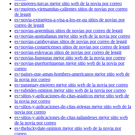
es+mujeres-turcas mejor sitio web de la novia por correo
es+mujeres-vietnamitas-calientes sitios de novias por correo
de leggit
es+novia-extranjera-a-visa-a-los-ee-uu sitios de novias por
correo de leggit
es+novias-argentinas sitios de novias por correo de leggit
es+novias-australianas mejor sitio web de la novia por correo
es+novias-camboyanas sitios de novias por correo de leggit
es+novias-costarricenses sitios de novias por correo de leggit
es+novias-eslovacas sitios de novias por correo de leggit
es+novias-hungaras mejor sitio web de la novia por correo
es+novias-puertorriquenas mejor sitio web de la novia por
correo
es+paises-que-aman-hombres-americanos mejor sitio web de
la novia por correo
es+paraguay-mujeres mejor sitio web de la novia por correo
es+rubrides-opinion mejor sitio web de la novia por correo
es+sitios-y-aplicaciones-de-citas-asiaticos mejor sitio web de
la novia por correo
es+sitios-y-aplicaciones-de-citas-griegas mejor sitio web de la
novia por correo
es+sitios-y-aplicaciones-de-citas-tailandeses mejor sitio web
de la novia por correo
es+theluckydate-opinion mejor sitio web de la novia por
correo