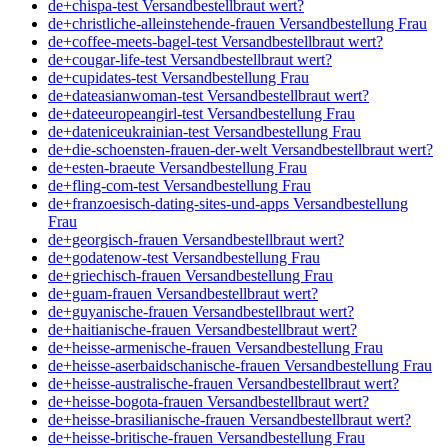
de+chispa-test Versandbestellbraut wert?
de+christliche-alleinstehende-frauen Versandbestellung Frau
de+coffee-meets-bagel-test Versandbestellbraut wert?
de+cougar-life-test Versandbestellbraut wert?
de+cupidates-test Versandbestellung Frau
de+dateasianwoman-test Versandbestellbraut wert?
de+dateeuropeangirl-test Versandbestellung Frau
de+dateniceukrainian-test Versandbestellung Frau
de+die-schoensten-frauen-der-welt Versandbestellbraut wert?
de+esten-braeute Versandbestellung Frau
de+fling-com-test Versandbestellung Frau
de+franzoesisch-dating-sites-und-apps Versandbestellung
Frau
de+georgisch-frauen Versandbestellbraut wert?
de+godatenow-test Versandbestellung Frau
de+griechisch-frauen Versandbestellung Frau
de+guam-frauen Versandbestellbraut wert?
de+guyanische-frauen Versandbestellbraut wert?
de+haitianische-frauen Versandbestellbraut wert?
de+heisse-armenische-frauen Versandbestellung Frau
de+heisse-aserbaidschanische-frauen Versandbestellung Frau
de+heisse-australische-frauen Versandbestellbraut wert?
de+heisse-bogota-frauen Versandbestellbraut wert?
de+heisse-brasilianische-frauen Versandbestellbraut wert?
de+heisse-britische-frauen Versandbestellung Frau