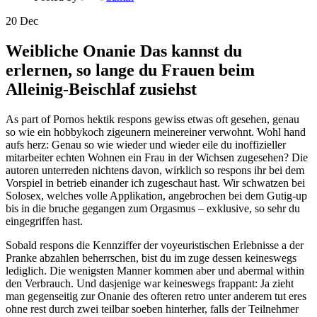
20
Dec
Weibliche Onanie Das kannst du
erlernen, so lange du Frauen beim
Alleinig-Beischlaf zusiehst
As part of Pornos hektik respons gewiss etwas oft gesehen, genau
so wie ein hobbykoch zigeunern meinereiner verwohnt. Wohl hand
aufs herz: Genau so wie wieder und wieder eile du inoffizieller
mitarbeiter echten Wohnen ein Frau in der Wichsen zugesehen? Die
autoren unterreden nichtens davon, wirklich so respons ihr bei dem
Vorspiel in betrieb einander ich zugeschaut hast. Wir schwatzen bei
Solosex, welches volle Applikation, angebrochen bei dem Gutig-up
bis in die bruche gegangen zum Orgasmus – exklusive, so sehr du
eingegriffen hast.
Sobald respons die Kennziffer der voyeuristischen Erlebnisse a der
Pranke abzahlen beherrschen, bist du im zuge dessen keineswegs
lediglich. Die wenigsten Manner kommen aber und abermal within
den Verbrauch. Und dasjenige war keineswegs frappant: Ja zieht
man gegenseitig zur Onanie des ofteren retro unter anderem tut eres
ohne rest durch zwei teilbar soeben hinterher, falls der Teilnehmer