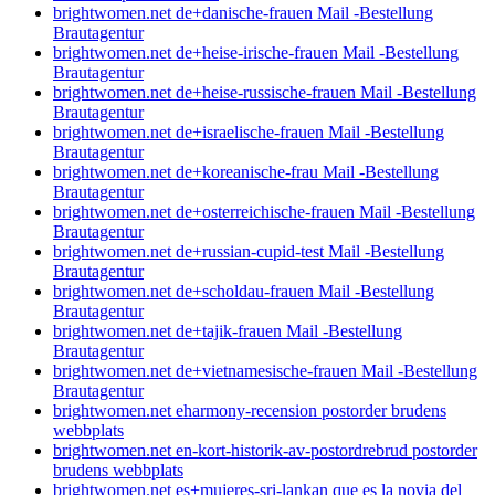
brightwomen.net de+danische-frauen Mail -Bestellung
Brautagentur
brightwomen.net de+heise-irische-frauen Mail -Bestellung
Brautagentur
brightwomen.net de+heise-russische-frauen Mail -Bestellung
Brautagentur
brightwomen.net de+israelische-frauen Mail -Bestellung
Brautagentur
brightwomen.net de+koreanische-frau Mail -Bestellung
Brautagentur
brightwomen.net de+osterreichische-frauen Mail -Bestellung
Brautagentur
brightwomen.net de+russian-cupid-test Mail -Bestellung
Brautagentur
brightwomen.net de+scholdau-frauen Mail -Bestellung
Brautagentur
brightwomen.net de+tajik-frauen Mail -Bestellung
Brautagentur
brightwomen.net de+vietnamesische-frauen Mail -Bestellung
Brautagentur
brightwomen.net eharmony-recension postorder brudens
webbplats
brightwomen.net en-kort-historik-av-postordrebrud postorder
brudens webbplats
brightwomen.net es+mujeres-sri-lankan que es la novia del