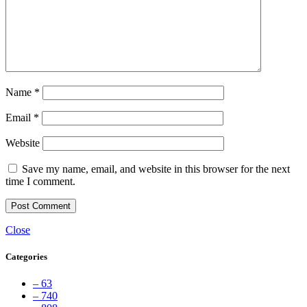
Name
*
Email
*
Website
Save my name, email, and website in this browser for the next
time I comment.
Close
Categories
– 63
– 740