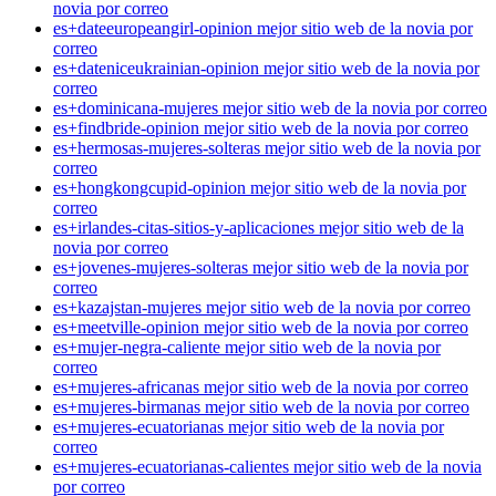
novia por correo
es+dateeuropeangirl-opinion mejor sitio web de la novia por
correo
es+dateniceukrainian-opinion mejor sitio web de la novia por
correo
es+dominicana-mujeres mejor sitio web de la novia por correo
es+findbride-opinion mejor sitio web de la novia por correo
es+hermosas-mujeres-solteras mejor sitio web de la novia por
correo
es+hongkongcupid-opinion mejor sitio web de la novia por
correo
es+irlandes-citas-sitios-y-aplicaciones mejor sitio web de la
novia por correo
es+jovenes-mujeres-solteras mejor sitio web de la novia por
correo
es+kazajstan-mujeres mejor sitio web de la novia por correo
es+meetville-opinion mejor sitio web de la novia por correo
es+mujer-negra-caliente mejor sitio web de la novia por
correo
es+mujeres-africanas mejor sitio web de la novia por correo
es+mujeres-birmanas mejor sitio web de la novia por correo
es+mujeres-ecuatorianas mejor sitio web de la novia por
correo
es+mujeres-ecuatorianas-calientes mejor sitio web de la novia
por correo