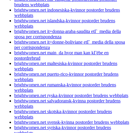
brudens webbplats
brightwomen.net indonesiska-kvinnor postorder brudens
webbplats
brightwomen.net islandska-kvinnor postorder brudens
webbplats
brightwomen.net it+donna-araba-saudita etГ media della
sposa per corrispondenza
brightwomen.net it+donne-boliviane etГ media della sposa
per corrispondenza
brightwomen.net main_da hvor man kan kГёbe en
postordrebrud
brightwomen.net maltesiska-kvinnor postorder brudens
webbplats
brightwomen.net puerto-rico-kvinnor postorder brudens
webbplats
brightwomen.net rumanska-kvinnor postorder brudens
webbplats
brightwomen.net ryska-kvinnor postorder brudens webbplats
brightwomen.net salvadoransk-kvinna postorder brudens
webbplats
brightwomen.net skotska-kvinnor postorder brudens
webbplats
brightwomen.net svensk-kvinna postorder brudens webbplats
brightwomen.net syriska-kvinnor postorder brudens
webbplats