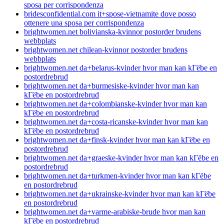
sposa per corrispondenza
bridesconfidential.com it+spose-vietnamite dove posso
ottenere una sposa per corrispondenza
brightwomen.net bolivianska-kvinnor postorder brudens
webbplats
brightwomen.net chilean-kvinnor postorder brudens
webbplats
brightwomen.net da+belarus-kvinder hvor man kan kГёbe en
postordrebrud
brightwomen.net da+burmesiske-kvinder hvor man kan
kГёbe en postordrebrud
brightwomen.net da+colombianske-kvinder hvor man kan
kГёbe en postordrebrud
brightwomen.net da+costa-ricanske-kvinder hvor man kan
kГёbe en postordrebrud
brightwomen.net da+finsk-kvinder hvor man kan kГёbe en
postordrebrud
brightwomen.net da+graeske-kvinder hvor man kan kГёbe en
postordrebrud
brightwomen.net da+turkmen-kvinder hvor man kan kГёbe
en postordrebrud
brightwomen.net da+ukrainske-kvinder hvor man kan kГёbe
en postordrebrud
brightwomen.net da+varme-arabiske-brude hvor man kan
kГёbe en postordrebrud