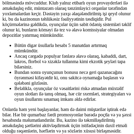
bölməsində mövcuddur. Klub yalnız etibarlı oyun provayderləri ilə
əməkdaşlıq edir, müntəzəm olaraq tənzimləyici orqanlar tərəfindən
yoxlamalardan keçir. Dəstəyin yaxşı əlaqələndirilmiş işi qeyd olunur
ki, bu da kazinonun təhlükəsiz fəaliyyətinin təsdiqidir. Pul
köçürmələrinə gəldikdə, oyunçular üçün sabit ödəniş sistemləri təklif
olunur ki, bunların köməyi ilə tez və əlavə komissiyalar olmadan
depozitlər yatırmaq mümkündür.
Bütün digər üsullarla hesabı 5 manatdan artırmaq
mümkündür.
Ancaq cərgədə populyar fənlərə əlavə olaraq, kabaddi, dart,
lakros, florbol və xizəklə tullanma kimi ekzotik şeyləri tapa
bilərsiniz.
Bundan sonra oyunçunun bonusu necə geri qazanacağını
öyrənməsi kifayətdir ki, onu sakitcə oynamağa başlasın və
qələbəni gözləsin.
Beləliklə, oyunçular öz vəsaitlərini riskə atmadan müxtəlif
oyun slotları ilə tanış olmaq, hər cür sxemləri, strategiyaları və
oyun üsullarını sınamaq imkanı əldə edirlər.
Onlarda həm yeni başlayanlar, həm də daimi müştərilər iştirak edə
bilər. Hər bir qumarbaz fərdi promosyonlar barədə poçtla və ya şəxsi
hesabında məlumatlandırılır. Bu, kazino ilə təkmilləşdirilmiş
əməkdaşlıq şərtlərini aktivləşdirmək üçün istifadəçinin daxil etməli
olduğu rəqəmlərin, hərflərin və ya sözlərin xüsusi birləşməsidir.