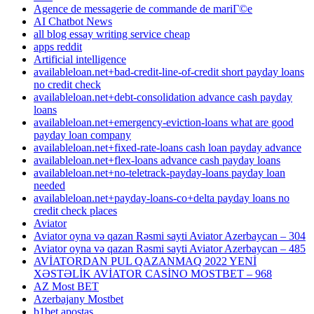
Agence de messagerie de commande de mariГ©e
AI Chatbot News
all blog essay writing service cheap
apps reddit
Artificial intelligence
availableloan.net+bad-credit-line-of-credit short payday loans
no credit check
availableloan.net+debt-consolidation advance cash payday
loans
availableloan.net+emergency-eviction-loans what are good
payday loan company
availableloan.net+fixed-rate-loans cash loan payday advance
availableloan.net+flex-loans advance cash payday loans
availableloan.net+no-teletrack-payday-loans payday loan
needed
availableloan.net+payday-loans-co+delta payday loans no
credit check places
Aviator
Aviator oyna və qazan Rəsmi sayti Aviator Azerbaycan – 304
Aviator oyna və qazan Rəsmi sayti Aviator Azerbaycan – 485
AVİATORDAN PUL QAZANMAQ 2022 YENİ
XƏSTƏLİK AVİATOR CASİNO MOSTBET – 968
AZ Most BET
Azerbajany Mostbet
b1bet apostas