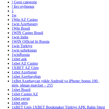
! Geen categorie
! Без рубрики
1
1w
1Win AZ Casino
1win Azerbajany
1Win Brasil
1WIN Casino Brasil
1win India
1WIN Official In Russia
1win Turkiye
1win uzbekistan
1winRussia
1xbet apk
1xbet AZ Casino
1XBET AZ Giriş
1xbet Azerbajan
1xbet Azerbaydjan
1xBet Azərbaycan yükle Android və iPhone: bonus 100 ,
giriş, idman mərcləri – 255
1xbet Brazil
1xbet Casino AZ
1xbet egypt
1xbet giriş
1xBET Giriş 1XBET Bookmaker Türkiye APK Bahis Sitesi