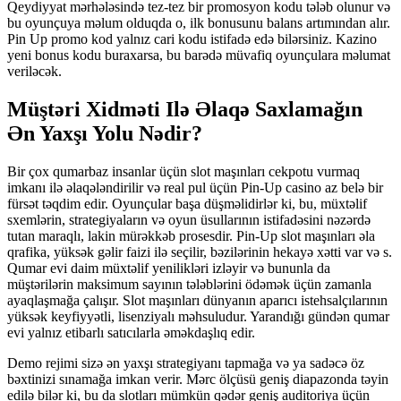
Qeydiyyat mərhələsində tez-tez bir promosyon kodu tələb olunur və
bu oyunçuya məlum olduqda o, ilk bonusunu balans artımından alır.
Pin Up promo kod yalnız cari kodu istifadə edə bilərsiniz. Kazino
yeni bonus kodu buraxarsa, bu barədə müvafiq oyunçulara məlumat
veriləcək.
Müştəri Xidməti Ilə Əlaqə Saxlamağın
Ən Yaxşı Yolu Nədir?
Bir çox qumarbaz insanlar üçün slot maşınları cekpotu vurmaq
imkanı ilə əlaqələndirilir və real pul üçün Pin-Up casino az belə bir
fürsət təqdim edir. Oyunçular başa düşməlidirlər ki, bu, müxtəlif
sxemlərin, strategiyaların və oyun üsullarının istifadəsini nəzərdə
tutan maraqlı, lakin mürəkkəb prosesdir. Pin-Up slot maşınları əla
qrafika, yüksək gəlir faizi ilə seçilir, bəzilərinin hekayə xətti var və s.
Qumar evi daim müxtəlif yenilikləri izləyir və bununla da
müştərilərin maksimum sayının tələblərini ödəmək üçün zamanla
ayaqlaşmağa çalışır. Slot maşınları dünyanın aparıcı istehsalçılarının
yüksək keyfiyyətli, lisenziyalı məhsuludur. Yarandığı gündən qumar
evi yalnız etibarlı satıcılarla əməkdaşlıq edir.
Demo rejimi sizə ən yaxşı strategiyanı tapmağa və ya sadəcə öz
bəxtinizi sınamağa imkan verir. Mərc ölçüsü geniş diapazonda təyin
edilə bilər ki, bu da slotları mümkün qədər geniş auditoriya üçün