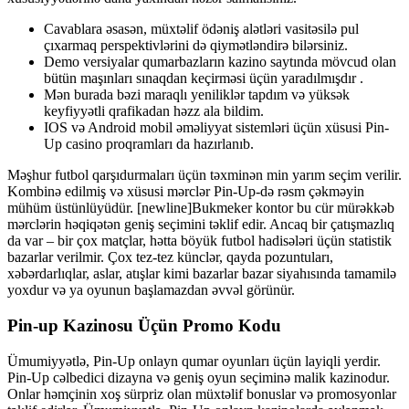
Cavablara əsasən, müxtəlif ödəniş alətləri vasitəsilə pul
çıxarmaq perspektivlərini də qiymətləndirə bilərsiniz.
Demo versiyalar qumarbazların kazino saytında mövcud olan
bütün maşınları sınaqdan keçirməsi üçün yaradılmışdır .
Mən burada bəzi maraqlı yeniliklər tapdım və yüksək
keyfiyyətli qrafikadan həzz ala bildim.
IOS və Android mobil əməliyyat sistemləri üçün xüsusi Pin-
Up casino proqramları da hazırlanıb.
Məşhur futbol qarşıdurmaları üçün təxminən min yarım seçim verilir.
Kombinə edilmiş və xüsusi mərclər Pin-Up-də rəsm çəkməyin
mühüm üstünlüyüdür. [newline]Bukmeker kontor bu cür mürəkkəb
mərclərin həqiqətən geniş seçimini təklif edir. Ancaq bir çatışmazlıq
da var – bir çox matçlar, hətta böyük futbol hadisələri üçün statistik
bazarlar verilmir. Çox tez-tez künclər, qayda pozuntuları,
xəbərdarlıqlar, aslar, atışlar kimi bazarlar bazar siyahısında tamamilə
yoxdur və ya oyunun başlamazdan əvvəl görünür.
Pin-up Kazinosu Üçün Promo Kodu
Ümumiyyətlə, Pin-Up onlayn qumar oyunları üçün layiqli yerdir.
Pin-Up cəlbedici dizayna və geniş oyun seçiminə malik kazinodur.
Onlar həmçinin xoş sürpriz olan müxtəlif bonuslar və promosyonlar