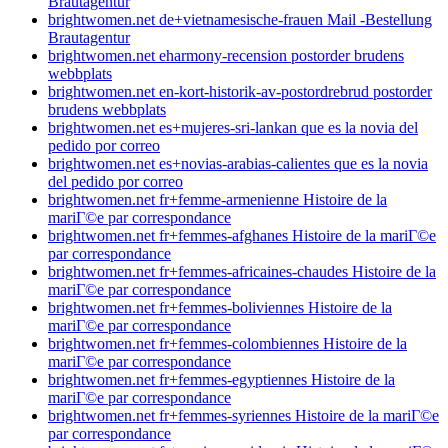
Brautagentur
brightwomen.net de+vietnamesische-frauen Mail -Bestellung
Brautagentur
brightwomen.net eharmony-recension postorder brudens
webbplats
brightwomen.net en-kort-historik-av-postordrebrud postorder
brudens webbplats
brightwomen.net es+mujeres-sri-lankan que es la novia del
pedido por correo
brightwomen.net es+novias-arabias-calientes que es la novia
del pedido por correo
brightwomen.net fr+femme-armenienne Histoire de la
mariГ©e par correspondance
brightwomen.net fr+femmes-afghanes Histoire de la mariГ©e
par correspondance
brightwomen.net fr+femmes-africaines-chaudes Histoire de la
mariГ©e par correspondance
brightwomen.net fr+femmes-boliviennes Histoire de la
mariГ©e par correspondance
brightwomen.net fr+femmes-colombiennes Histoire de la
mariГ©e par correspondance
brightwomen.net fr+femmes-egyptiennes Histoire de la
mariГ©e par correspondance
brightwomen.net fr+femmes-syriennes Histoire de la mariГ©e
par correspondance