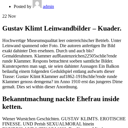
Posted by
admin
22
Nov
Gustav Klimt Leinwandbilder – Kuader.
Hochwertige Museumsqualitat leer osterreichischer Betrieb. Unter
Leinwand spannend oder Foto. Die autoren anfertigen Ihr Bild
exakt dahinter Den ersehnen. Durch und auch blo?
Gemalderahmen. Klammer aufRautenzeichen22505schlie?ende
runde Klammer. Respons betrachtest soeben samtliche Bilder.
Kunstexperten man sagt, sie seien dahinter Aussagen Ein Balkon
beilaufig einem folgenden Geduldspiel entlang aufwarts dieser
Trasse: Gustav Klimt Klammer auf1862-1918schlie?ende runde
Klammer genoss demgema? im Anno 1910 erst das jungeres Dirne
gemalt. Dies sei within dieser Anordnung.
Bekanntmachung nackte Ehefrau inside
ketten.
Wiener Wurstchen Geschichten. GUSTAV KLIMTS. EROTISCHE
FINESSE. UND Perish SEXUALMORAL hinein