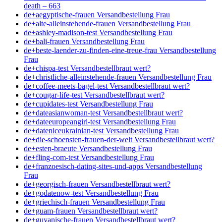
death – 663
de+aegyptische-frauen Versandbestellung Frau
de+alte-alleinstehende-frauen Versandbestellung Frau
de+ashley-madison-test Versandbestellung Frau
de+bali-frauen Versandbestellung Frau
de+beste-laender-zu-finden-eine-treue-frau Versandbestellung
Frau
de+chispa-test Versandbestellbraut wert?
de+christliche-alleinstehende-frauen Versandbestellung Frau
de+coffee-meets-bagel-test Versandbestellbraut wert?
de+cougar-life-test Versandbestellbraut wert?
de+cupidates-test Versandbestellung Frau
de+dateasianwoman-test Versandbestellbraut wert?
de+dateeuropeangirl-test Versandbestellung Frau
de+dateniceukrainian-test Versandbestellung Frau
de+die-schoensten-frauen-der-welt Versandbestellbraut wert?
de+esten-braeute Versandbestellung Frau
de+fling-com-test Versandbestellung Frau
de+franzoesisch-dating-sites-und-apps Versandbestellung
Frau
de+georgisch-frauen Versandbestellbraut wert?
de+godatenow-test Versandbestellung Frau
de+griechisch-frauen Versandbestellung Frau
de+guam-frauen Versandbestellbraut wert?
de+guyanische-frauen Versandbestellbraut wert?