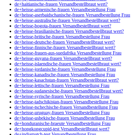
de+haitianische-frauen Versandbestellbraut wert?
de+heisse-armenische-frauen Versandbestellung Frau
de+heisse-aserbaidschanische-frauen Versandbestellung Frau
de+heisse-australische-frauen Versandbestellbraut wert?
de+heisse-bogota-frauen Versandbestellbraut wert?
de+heisse-brasilianische-frauen Versandbestellbraut wert?
de+heisse-britische-frauen Versandbestellung Frau
de+heisse-deutsche-frauen Versandbestellbraut wert?
de+heisse-finnische-frauen Versandbestellbraut wert?
de+heisse-frauen-aus-suedafrika Versandbestellung Frau
de+heisse-guyana-frauen Versandbestellbraut wert?
de+heisse-islaendische-frauen Versandbestellbraut wert?
de+heisse-jordanische-frauen Versandbestellung Frau
de+heisse-kanadische-frauen Versandbestellung Frau
de+heisse-kasachstan-frauen Versandbestellbraut wert?
de+heisse-lettische-frauen Versandbestellung Frau
de+heisse-sudanesische-frauen Versandbestellbraut wert?
de+heisse-syrische-frauen Versandbestellung Frau
de+heisse-tadschikistan-frauen Versandbestellung Frau
de+heisse-tschechische-frauen Versandbestellung Frau
de+heisse-uruguay-frauen Versandbestellung Frau
de+heisse-usbekische-frauen Versandbestellung Frau
de+honduranische-braeute Versandbestellung Frau
de+hongkongcupid-test Versandbestellbraut wert?
de+indiamatch-test Versandbestellung Frau