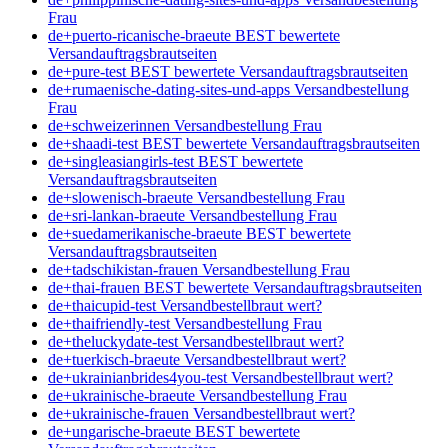
Frau
de+puerto-ricanische-braeute BEST bewertete
Versandauftragsbrautseiten
de+pure-test BEST bewertete Versandauftragsbrautseiten
de+rumaenische-dating-sites-und-apps Versandbestellung
Frau
de+schweizerinnen Versandbestellung Frau
de+shaadi-test BEST bewertete Versandauftragsbrautseiten
de+singleasiangirls-test BEST bewertete
Versandauftragsbrautseiten
de+slowenisch-braeute Versandbestellung Frau
de+sri-lankan-braeute Versandbestellung Frau
de+suedamerikanische-braeute BEST bewertete
Versandauftragsbrautseiten
de+tadschikistan-frauen Versandbestellung Frau
de+thai-frauen BEST bewertete Versandauftragsbrautseiten
de+thaicupid-test Versandbestellbraut wert?
de+thaifriendly-test Versandbestellung Frau
de+theluckydate-test Versandbestellbraut wert?
de+tuerkisch-braeute Versandbestellbraut wert?
de+ukrainianbrides4you-test Versandbestellbraut wert?
de+ukrainische-braeute Versandbestellung Frau
de+ukrainische-frauen Versandbestellbraut wert?
de+ungarische-braeute BEST bewertete