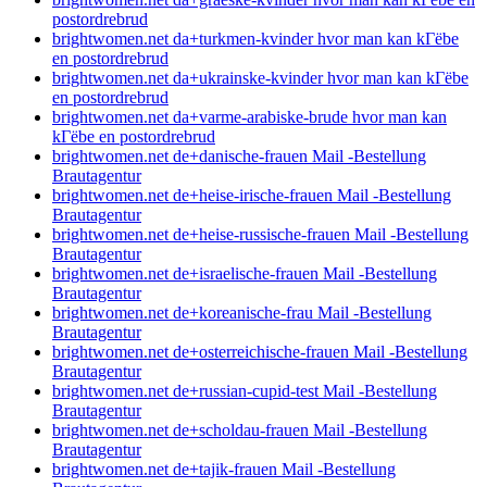
postordrebrud
brightwomen.net da+turkmen-kvinder hvor man kan kГёbe
en postordrebrud
brightwomen.net da+ukrainske-kvinder hvor man kan kГёbe
en postordrebrud
brightwomen.net da+varme-arabiske-brude hvor man kan
kГёbe en postordrebrud
brightwomen.net de+danische-frauen Mail -Bestellung
Brautagentur
brightwomen.net de+heise-irische-frauen Mail -Bestellung
Brautagentur
brightwomen.net de+heise-russische-frauen Mail -Bestellung
Brautagentur
brightwomen.net de+israelische-frauen Mail -Bestellung
Brautagentur
brightwomen.net de+koreanische-frau Mail -Bestellung
Brautagentur
brightwomen.net de+osterreichische-frauen Mail -Bestellung
Brautagentur
brightwomen.net de+russian-cupid-test Mail -Bestellung
Brautagentur
brightwomen.net de+scholdau-frauen Mail -Bestellung
Brautagentur
brightwomen.net de+tajik-frauen Mail -Bestellung