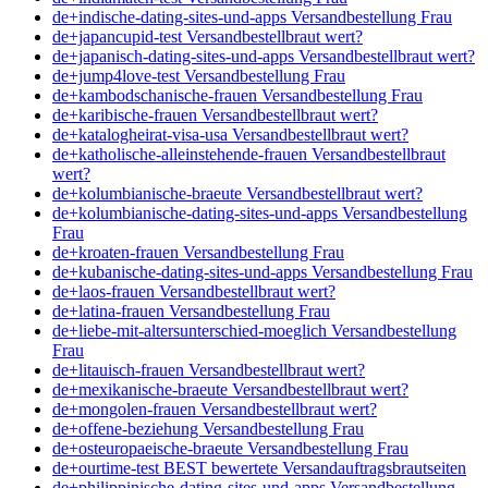
de+indische-dating-sites-und-apps Versandbestellung Frau
de+japancupid-test Versandbestellbraut wert?
de+japanisch-dating-sites-und-apps Versandbestellbraut wert?
de+jump4love-test Versandbestellung Frau
de+kambodschanische-frauen Versandbestellung Frau
de+karibische-frauen Versandbestellbraut wert?
de+katalogheirat-visa-usa Versandbestellbraut wert?
de+katholische-alleinstehende-frauen Versandbestellbraut
wert?
de+kolumbianische-braeute Versandbestellbraut wert?
de+kolumbianische-dating-sites-und-apps Versandbestellung
Frau
de+kroaten-frauen Versandbestellung Frau
de+kubanische-dating-sites-und-apps Versandbestellung Frau
de+laos-frauen Versandbestellbraut wert?
de+latina-frauen Versandbestellung Frau
de+liebe-mit-altersunterschied-moeglich Versandbestellung
Frau
de+litauisch-frauen Versandbestellbraut wert?
de+mexikanische-braeute Versandbestellbraut wert?
de+mongolen-frauen Versandbestellbraut wert?
de+offene-beziehung Versandbestellung Frau
de+osteuropaeische-braeute Versandbestellung Frau
de+ourtime-test BEST bewertete Versandauftragsbrautseiten
de+philippinische-dating-sites-und-apps Versandbestellung