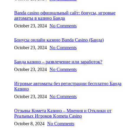
Banda casino официальный сайт: бонусы, игровые
автоматы в казино Банда
October 23, 2024
No Comments
Бонусы онлайн казино Banda Casino (Банда)
October 23, 2024
No Comments
Банда казино – развлечение или заработок?
October 23, 2024
No Comments
Игровые автоматы без регистрации бесплатно Банда
Казино
October 23, 2024
No Comments
Отзывы Комета Казино – Мнения и Отклики от
Реальных Игроков Kometa Casino
October 8, 2024
No Comments