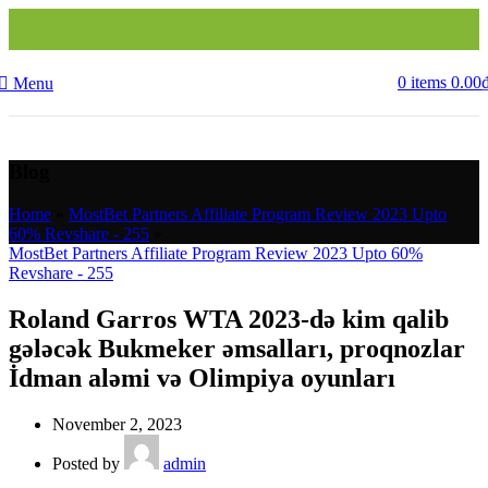
0
items
0.00
Menu
Blog
Home
»
MostBet Partners Affiliate Program Review 2023 Upto
60% Revshare - 255
»
MostBet Partners Affiliate Program Review 2023 Upto 60%
Revshare - 255
Roland Garros WTA 2023-də kim qalib
gələcək Bukmeker əmsalları, proqnozlar
İdman aləmi və Olimpiya oyunları
November 2, 2023
Posted by
admin