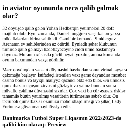
in aviator oyununda necə qalib gəlmək
olar?
32 döyüşdə qalib gələn Yohan Hedberqin yetirmələri 20 dəfə
məğlub olub. Eyni zamanda, Daniel Junggren və şirkət ən yaxşı
müdafiələrdən birinə sahib idi. Cəmi bir komanda Smidjegrav
Arenanın ev sahiblərindən az ötürdü. Eyniadlı şəhər klubunun
turnirdə qalib gəlməyi hədəfləyəcəyinə ciddi ümid bəsləməyə
dəyməz. Muranın xüsusilə güclü heyəti yoxdur, amma komanda
oyunu baxımından yaxşı görünür.
Mərc qoyduqdan və start düyməsini basdıqdan sonra virtual təyyarə
qalxmağa başlayır. İstifadəçi istənilən vaxt game dayandıra mostbet
casino bonus və layiqli maliyyə qazancı əldə edə bilər. Ən ümidsiz
qumarbazlar uçuşun zirvəsini gözləyir və yalnız bundan sonra
müvafiq çəkilmə düyməsini sıxırlar. Çox vaxt bu cür əsassız risklər
tamamilə bütün yatırılmış vəsaitlərin itirilməsinə səbəb olur. Ən
təcrübəli qumarbazlar özünüzü məhdudlaşdırmağı və şıltaq Lady
Fortune-ə güvənməməyi tövsiyə edir.
Danimarka Futbol Super Liqasının 2022/2023-də
qalibi kim olacaq: Preview