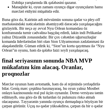
Dəbilqə yarışlarında ilk qələbəsini qazanır.
Maraqlıdır ki, oyun zamanı oyunçu digər oyunçuların hansı
mərcləri etdiyini müşahidə edir.
Buna görə də, Kairinin adi mövsümün sonuna qədər və pley-off
mərhələsindəki nəticələrinin əhəmiyyətli dərəcədə yaxşılaşacağını
gözləyirik. Bir neçə ay əvvəl Nyu Orlean komandası öz
konfransında turnir cədvəlinə başçılıq edirdi, lakin indi Pelikanlar
yalnız Düzənlik zonasındadır. Bir çox cəhətdən uğursuzluqlar
komanda liderlərindən biri olan Sion Uilyamsonun zədələnməsi ilə
əlaqələndirilir. Güman edirik ki, “Sion”un korta qayıtması ilə “Nyu
Orlean”ın oyunu, həm də qələbə faizi xeyli yaxşılaşacaq.
final seriyasının sonunda NBA MVP
mükafatını kim alacaq. Oranlar,
proqnozlar
Mərclər oyunun həm avtomatik, həm də əl rejimində yerləşdirilə
bilər. Geniş mərc çeşidinə baxmayaraq, bu oyun yalnız Mostbet
onlayn kazinosunda real pul üçün oynanılır. Demo versiyası təmin
edilməyib, ona görə də ilk turlardan öz pulunuzu riskə atmalı
olacaqsınız. Təyyarənin yanında oyunçu dırmaşdıqca böyüyən bir
çarpan görünür. Uçuş nə qədər yüksəkdirsə, çarpan da bir o qədər