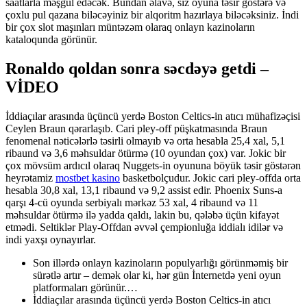
saatlarla məşğul edəcək. Bundan əlavə, siz oyuna təsir göstərə və
çoxlu pul qazana biləcəyiniz bir alqoritm hazırlaya biləcəksiniz. İndi
bir çox slot maşınları müntəzəm olaraq onlayn kazinoların
kataloqunda görünür.
Ronaldo qoldan sonra səcdəyə getdi –
VİDEO
İddiaçılar arasında üçüncü yerdə Boston Celtics-in atıcı mühafizəçisi
Ceylen Braun qərarlaşıb. Cari pley-off püşkatmasında Braun
fenomenal nəticələrlə təsirli olmayıb və orta hesabla 25,4 xal, 5,1
ribaund və 3,6 məhsuldar ötürmə (10 oyundan çox) var. Jokic bir
çox mövsüm ardıcıl olaraq Nuggets-in oyununa böyük təsir göstərən
heyrətamiz
mostbet kasino
basketbolçudur. Jokic cari pley-offda orta
hesabla 30,8 xal, 13,1 ribaund və 9,2 assist edir. Phoenix Suns-a
qarşı 4-cü oyunda serbiyalı mərkəz 53 xal, 4 ribaund və 11
məhsuldar ötürmə ilə yadda qaldı, lakin bu, qələbə üçün kifayət
etmədi. Seltiklər Play-Offdan əvvəl çempionluğa iddialı idilər və
indi yaxşı oynayırlar.
Son illərdə onlayn kazinoların populyarlığı görünməmiş bir
sürətlə artır – demək olar ki, hər gün İnternetdə yeni oyun
platformaları görünür.…
İddiaçılar arasında üçüncü yerdə Boston Celtics-in atıcı