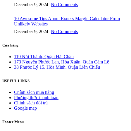
December 9, 2024
No Comments
10 Awesome Tips About Exness Margin Calculator From
Unlikely Websites
December 9, 2024
No Comments
Cửa hàng
119 Núi Thành, Quận Hải Châu
173 Nguyễn Phước Lan, Hòa Xuân, Quận Cẩm Lệ
38 Phước Lý 15, Hòa Minh, Quận Liên Chiểu
USEFUL LINKS
Chính sách mua hàng
Phương thức thanh toán
Chính sách đổi trả
Google map
Footer Menu