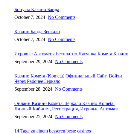
Бонусы Казино Банда
October 7, 2024
No Comments
Казино Банда Зеркало
October 7, 2024
No Comments
Игровые Автоматы Бесплатно Лягушка Комета Казино
September 29, 2024
No Comments
Казино Комета (Kometa) Официальный Сайт, Войти
Через Рабочее Зеркало
September 28, 2024
No Comments
Онлайн Казино Комета. Зеркало Казино Kometa.
Личный Кабинет, Регистрация, Игровые Автоматы
September 25, 2024
No Comments
14 Tage zu einem besseren beste casinos