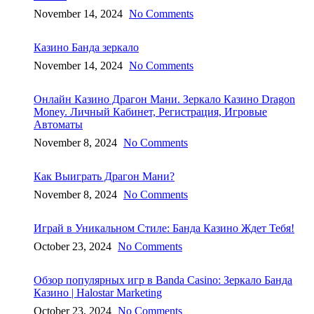
November 14, 2024
No Comments
Казино Банда зеркало
November 14, 2024
No Comments
Онлайн Казино Драгон Мани. Зеркало Казино Dragon
Money. Личный Кабинет, Регистрация, Игровые
Автоматы
November 8, 2024
No Comments
Как Выиграть Драгон Мани?
November 8, 2024
No Comments
Играй в Уникальном Стиле: Банда Казино Ждет Тебя!
October 23, 2024
No Comments
Обзор популярных игр в Banda Casino: Зеркало Банда
Казино | Halostar Marketing
October 23, 2024
No Comments