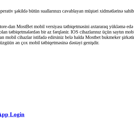
erativ şəkildə bütün suallarınızı cavablayan müştəri xidmətlərinə sahib
ore-dan MostBet mobil versiyası tətbiqetməsini axtararaq yükləmə edə 
 olan tətbiqetmələrdən bir az fərqlənir. IOS cihazlarınız üçün saytın mobil
 olan mobil cihazlar istifadə edirsiniz belə halda Mostbet bukmeker şir
güzgüün ən çox mobil tətbiqetməsinə dəstəyi genişdir.
 App Login