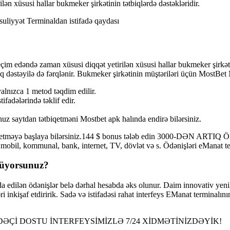
ən xüsusi hallar bukmeker şirkətinin tətbiqlərdə dəstəkləridir.
uliyyət Terminaldan istifadə qaydası
m edəndə zaman xüsusi diqqət yetirilən xüsusi hallar bukmeker şirkətin
q dəstəyilə də fərqlənir. Bukmeker şirkətinin müştəriləri üçün MostBet Mo
lnızca 1 metod təqdim edilir.
fadələrində təklif edir.
uz saytdan tətbiqetməni Mostbet apk halında endirə bilərsiniz.
ərindən etməyə başlaya bilərsiniz.144 $ bonus tələb edin 3000-D
munal, bank, internet, TV, dövlət və s. Ödənişləri eManat ter
müyorsunuz?
a edilən ödənişlər belə dərhal hesabda əks olunur. Daim innovativ yenil
inkişaf etdiririk. Sadə və istifadəsi rahat interfeys EManat terminalının
DƏÇİ DOSTU İNTERFEYSİMİZLƏ 7/24 XİDMƏTİNİZDƏYİK!