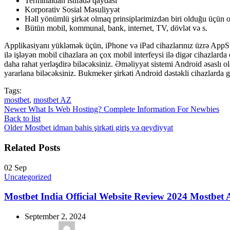
Terminaldan istifadə qaydası
Korporativ Sosial Məsuliyyət
Həll yönümlü şirkət olmaq prinsiplərimizdən biri olduğu üçün op
Bütün mobil, kommunal, bank, internet, TV, dövlət və s.
Applikasiyanı yükləmək üçün, iPhone və iPad cihazlarınız üzrə AppSt
ilə işləyən mobil cihazlara ən çox mobil interfeysi ilə digər cihazlarda
daha rahat yerləşdirə biləcəksiniz. Əməliyyat sistemi Android əsaslı
yararlana biləcəksiniz. Bukmeker şirkəti Android dəstəkli cihazlarda 
Tags:
mostbet
,
mostbet AZ
Newer
What Is Web Hosting? Complete Information For Newbies
Back to list
Older
Mostbet idman bahis şirkəti giriş və qeydiyyat
Related Posts
02
Sep
Uncategorized
Mostbet India Official Website Review 2024 Mostbet
September 2, 2024