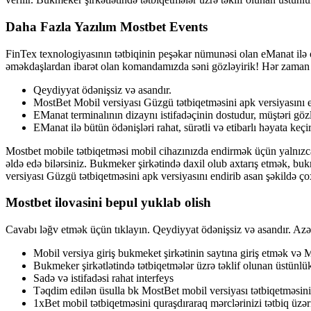
Daha Fazla Yazılım Mostbet Events
FinTex texnologiyasının tətbiqinin peşəkar nümunəsi olan eManat ilə ö
əməkdaşlardan ibarət olan komandamızda səni gözləyirik! Hər zaman ö
Qeydiyyat ödənişsiz və asandır.
MostBet Mobil versiyası Güzgü tətbiqetməsini apk versiyasını e
EManat terminalının dizaynı istifadəçinin dostudur, müştəri gözlə
EManat ilə bütün ödənişləri rahat, sürətli və etibarlı həyata keçi
Mostbet mobile tətbiqetməsi mobil cihazınızda endirmək üçün yalnızca
əldə edə bilərsiniz. Bukmeker şirkətində daxil olub axtarış etmək, bu
versiyası Güzgü tətbiqetməsini apk versiyasını endirib asan şəkildə ço
Mostbet ilovasini bepul yuklab olish
Cavabı ləğv etmək üçün tıklayın. Qeydiyyat ödənişsiz və asandır. Azə
Mobil versiya giriş bukmeket şirkətinin saytına giriş etmək və 
Bukmeker şirkətlətində tətbiqetmələr üzrə təklif olunan üstünlük
Sadə və istifadəsi rahat interfeys
Təqdim edilən üsulla bk MostBet mobil versiyası tətbiqetməsini 
1xBet mobil tətbiqetməsini quraşdıraraq mərclərinizi tətbiq üzə