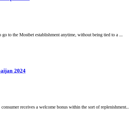
go to the Mostbet establishment anytime, without being tied to a ...
aijan 2024
 consumer receives a welcome bonus within the sort of replenishment..