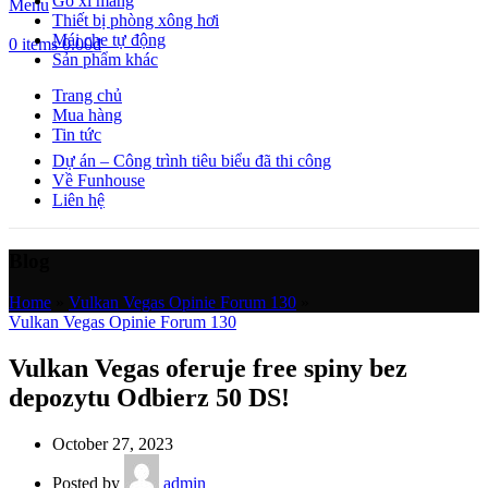
Gỗ xi măng
Menu
Thiết bị phòng xông hơi
Mái che tự động
0
items
0.00
₫
Sản phẩm khác
Trang chủ
Mua hàng
Tin tức
Dự án – Công trình tiêu biểu đã thi công
Về Funhouse
Liên hệ
Blog
Home
»
Vulkan Vegas Opinie Forum 130
»
Vulkan Vegas Opinie Forum 130
Vulkan Vegas oferuje free spiny bez
depozytu Odbierz 50 DS!
October 27, 2023
Posted by
admin