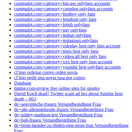
cummalot.com+category+big-ass onlyfans accounts
cummalot.com+category+cumshot onlyfans accounts
cummalot.com+category+femboy only fans
cummalot.com+category+femdom only fans
cummalot.com+category+fetish onlyfans
cummalot.com+category+gay onlyfans
cummalot.com+category+indian onlyfans
cummalot.com+category+instagram onlyfans
cummalot.com+category+roleplay best only fans account
cummalot.com+category+trans best only fans
cummalot.com+category+videocall best only fans
cummalot.com+category+xxx best only fans account
cummalot.com+category+youtube best onlyfans accounts
cГіmo ordenar correo orden novia
cГіmo pedir una novia rusa por correo
Database
dating-com-review free online sites for singles
David Koch dead? Twitter scam ad lies about Sunrise host
death – 663
de+aegyptische-frauen Versandbestellung Frau
de+alte-alleinstehende-frauen Versandbestellung Frau
de+ashley-madison-test Versandbestellung Frau
de+bali-frauen Versandbestellung Frau
de+beste-laender-zu-finden-eine-treue-frau Versandbestellung
Frau