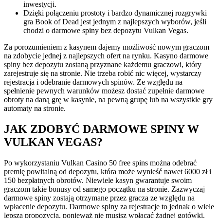
inwestycji.
Dzięki połączeniu prostoty i bardzo dynamicznej rozgrywki
gra Book of Dead jest jednym z najlepszych wyborów, jeśli
chodzi o darmowe spiny bez depozytu Vulkan Vegas.
Za porozumieniem z kasynem dajemy możliwość nowym graczom
na zdobycie jednej z najlepszych ofert na rynku. Kasyno darmowe
spiny bez depozytu zostaną przyznane każdemu graczowi, który
zarejestruje się na stronie. Nie trzeba robić nic więcej, wystarczy
rejestracja i odebranie darmowych spinów. Ze względu na
spełnienie pewnych warunków możesz dostać zupełnie darmowe
obroty na daną grę w kasynie, na pewną grupę lub na wszystkie gry
automaty na stronie.
JAK ZDOBYĆ DARMOWE SPINY W
VULKAN VEGAS?
Po wykorzystaniu Vulkan Casino 50 free spins można odebrać
premię powitalną od depozytu, która może wynieść nawet 6000 zł i
150 bezpłatnych obrotów. Niewiele kasyn gwarantuje swoim
graczom takie bonusy od samego początku na stronie. Zazwyczaj
darmowe spiny zostają otrzymane przez gracza ze względu na
wpłacenie depozytu. Darmowe spiny za rejestracje to jednak o wiele
lepsza propozycja, ponieważ nie musisz wpłacać żadnej gotówki.