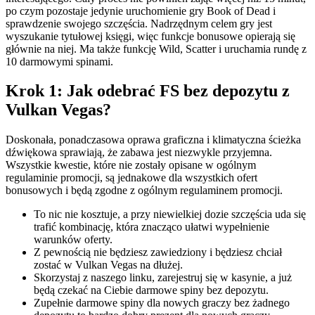
po czym pozostaje jedynie uruchomienie gry Book of Dead i
sprawdzenie swojego szczęścia. Nadrzędnym celem gry jest
wyszukanie tytułowej księgi, więc funkcje bonusowe opierają się
głównie na niej. Ma także funkcję Wild, Scatter i uruchamia rundę z
10 darmowymi spinami.
Krok 1: Jak odebrać FS bez depozytu z
Vulkan Vegas?
Doskonała, ponadczasowa oprawa graficzna i klimatyczna ścieżka
dźwiękowa sprawiają, że zabawa jest niezwykle przyjemna.
Wszystkie kwestie, które nie zostały opisane w ogólnym
regulaminie promocji, są jednakowe dla wszystkich ofert
bonusowych i będą zgodne z ogólnym regulaminem promocji.
To nic nie kosztuje, a przy niewielkiej dozie szczęścia uda się
trafić kombinację, która znacząco ułatwi wypełnienie
warunków oferty.
Z pewnością nie będziesz zawiedziony i będziesz chciał
zostać w Vulkan Vegas na dłużej.
Skorzystaj z naszego linku, zarejestruj się w kasynie, a już
będą czekać na Ciebie darmowe spiny bez depozytu.
Zupełnie darmowe spiny dla nowych graczy bez żadnego