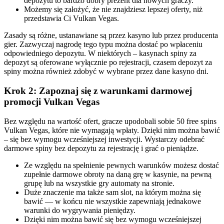
depozytu to bardzo dobry prezent dla nowych graczy.
Możemy się założyć, że nie znajdziesz lepszej oferty, niż
przedstawia Ci Vulkan Vegas.
Zasady są różne, ustanawiane są przez kasyno lub przez producenta
gier. Zazwyczaj nagrodę tego typu można dostać po wpłaceniu
odpowiedniego depozytu. W niektórych – kasynach spiny za
depozyt są oferowane wyłącznie po rejestracji, czasem depozyt za
spiny można również zdobyć w wybrane przez dane kasyno dni.
Krok 2: Zapoznaj się z warunkami darmowej
promocji Vulkan Vegas
Bez względu na wartość ofert, gracze upodobali sobie 50 free spins
Vulkan Vegas, które nie wymagają wpłaty. Dzięki nim można bawić
– się bez wymogu wcześniejszej inwestycji. Wystarczy odebrać
darmowe spiny bez depozytu za rejestrację i grać o pieniądze.
Ze względu na spełnienie pewnych warunków możesz dostać
zupełnie darmowe obroty na daną grę w kasynie, na pewną
grupę lub na wszystkie gry automaty na stronie.
Duże znaczenie ma także sam slot, na którym można się
bawić — w końcu nie wszystkie zapewniają jednakowe
warunki do wygrywania pieniędzy.
Dzięki nim można bawić się bez wymogu wcześniejszej