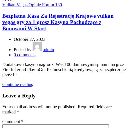
Vulkan Vegas Opinie Forum 130
Bezpłatna Kasa Za Rejestrację Krajowe vulkan
vegas gry za 1 grosz Kasyna Pochodzące z
Bonusami W Start
October 27, 2023
Posted by
admin
0
comments
Dodatkowo kasyno nagrodzi Was 100 darmowymi spinami na grze
Fire Joker od Play’nGo. Płatności kartą kredytową są zabezpieczone
przez br...
Continue reading
Leave a Reply
Your email address will not be published.
Required fields are
marked
*
Comment
*