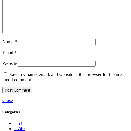
Name
*
Email
*
Website
Save my name, email, and website in this browser for the next
time I comment.
Close
Categories
– 63
– 740