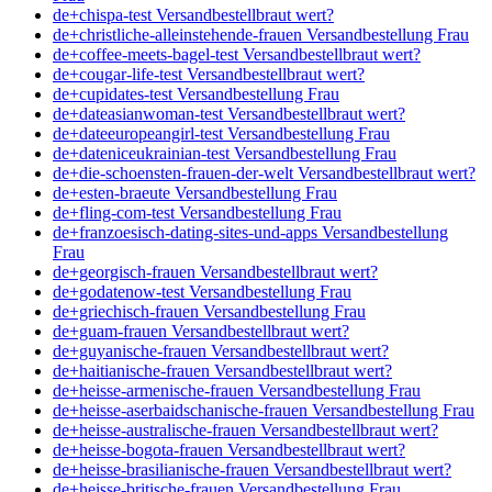
de+chispa-test Versandbestellbraut wert?
de+christliche-alleinstehende-frauen Versandbestellung Frau
de+coffee-meets-bagel-test Versandbestellbraut wert?
de+cougar-life-test Versandbestellbraut wert?
de+cupidates-test Versandbestellung Frau
de+dateasianwoman-test Versandbestellbraut wert?
de+dateeuropeangirl-test Versandbestellung Frau
de+dateniceukrainian-test Versandbestellung Frau
de+die-schoensten-frauen-der-welt Versandbestellbraut wert?
de+esten-braeute Versandbestellung Frau
de+fling-com-test Versandbestellung Frau
de+franzoesisch-dating-sites-und-apps Versandbestellung
Frau
de+georgisch-frauen Versandbestellbraut wert?
de+godatenow-test Versandbestellung Frau
de+griechisch-frauen Versandbestellung Frau
de+guam-frauen Versandbestellbraut wert?
de+guyanische-frauen Versandbestellbraut wert?
de+haitianische-frauen Versandbestellbraut wert?
de+heisse-armenische-frauen Versandbestellung Frau
de+heisse-aserbaidschanische-frauen Versandbestellung Frau
de+heisse-australische-frauen Versandbestellbraut wert?
de+heisse-bogota-frauen Versandbestellbraut wert?
de+heisse-brasilianische-frauen Versandbestellbraut wert?
de+heisse-britische-frauen Versandbestellung Frau