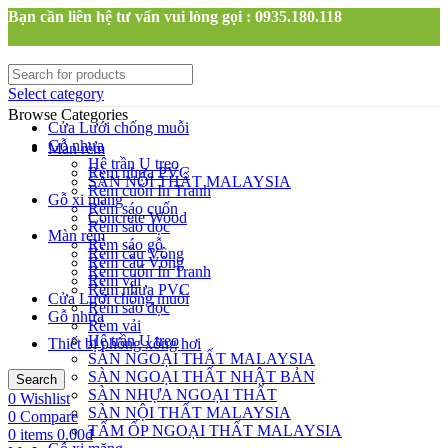
Bạn cần liên hệ tư vấn vui lòng gọi : 0935.180.118
Select category
Browse Categories
Cửa Lưới chống muỗi
Gỗ nhựa
Màn rèm
Hệ trần U treo
Rèm nhựa PVC
SÀN NỘI THẤT MALAYSIA
Rèm cuốn In Tranh
Gỗ xi măng
Rèm sáo cuốn
Concrete Wood
Rèm sáo dọc
Màn rèm
Rèm sáo gỗ
Rèm cầu Vồng
Rèm cầu Vồng
Rèm cuốn In Tranh
Rèm vải
Rèm nhựa PVC
Cửa Lưới chống muỗi
Rèm sáo dọc
Gỗ nhựa
Rèm vải
Hệ trần U treo
Thiết bị phòng xông hơi
SÀN NGOẠI THẤT MALAYSIA
SÀN NGOẠI THẤT NHẬT BẢN
Search
SÀN NHỰA NGOẠI THẤT
0
Wishlist
SÀN NỘI THẤT MALAYSIA
0
Compare
TẤM ỐP NGOẠI THẤT MALAYSIA
0
items
0.00
₫