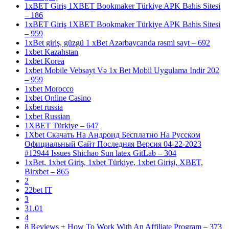
1xBET Giriş 1XBET Bookmaker Türkiye APK Bahis Sitesi
– 186
1xBET Giriş 1XBET Bookmaker Türkiye APK Bahis Sitesi
– 959
1xBet giriş, güzgü 1 xBet Azərbaycanda rəsmi sayt – 692
1xbet Kazahstan
1xbet Korea
1xbet Mobile Vebsayt Və 1x Bet Mobil Uygulama Indir 202
– 959
1xbet Morocco
1xbet Online Casino
1xbet russia
1xbet Russian
1XBET Türkiye – 647
1Xbet Скачать На Андроид Бесплатно На Русском
Официальный Сайт Последняя Версия 04-22-2023
#12944 Issues Shichao Sun latex GitLab – 304
1xBet, 1xbet Giriş, 1xbet Türkiye, 1xbet Girişi, XBET,
Birxbet – 865
2
22bet IT
3
31.01
4
8 Reviews + How To Work With An Affiliate Program – 373