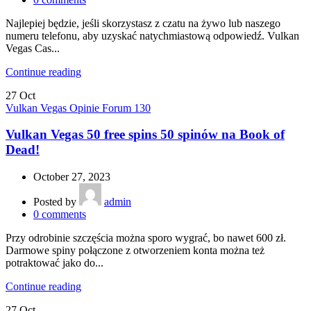
Najlepiej będzie, jeśli skorzystasz z czatu na żywo lub naszego
numeru telefonu, aby uzyskać natychmiastową odpowiedź. Vulkan
Vegas Cas...
Continue reading
27
Oct
Vulkan Vegas Opinie Forum 130
Vulkan Vegas 50 free spins 50 spinów na Book of
Dead!
October 27, 2023
Posted by
admin
0
comments
Przy odrobinie szczęścia można sporo wygrać, bo nawet 600 zł.
Darmowe spiny połączone z otworzeniem konta można też
potraktować jako do...
Continue reading
27
Oct