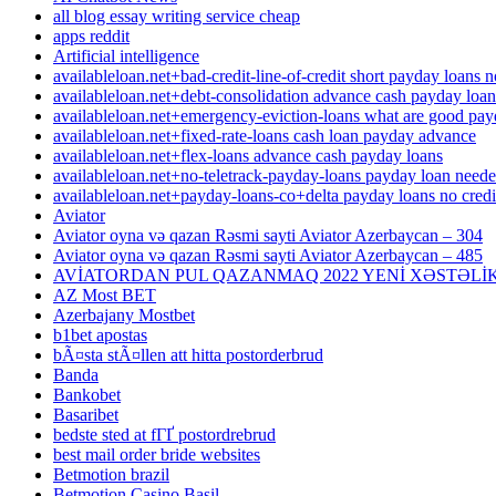
all blog essay writing service cheap
apps reddit
Artificial intelligence
availableloan.net+bad-credit-line-of-credit short payday loans n
availableloan.net+debt-consolidation advance cash payday loan
availableloan.net+emergency-eviction-loans what are good pa
availableloan.net+fixed-rate-loans cash loan payday advance
availableloan.net+flex-loans advance cash payday loans
availableloan.net+no-teletrack-payday-loans payday loan need
availableloan.net+payday-loans-co+delta payday loans no credi
Aviator
Aviator oyna və qazan Rəsmi sayti Aviator Azerbaycan – 304
Aviator oyna və qazan Rəsmi sayti Aviator Azerbaycan – 485
AVİATORDAN PUL QAZANMAQ 2022 YENİ XƏSTƏLİK
AZ Most BET
Azerbajany Mostbet
b1bet apostas
bÃ¤sta stÃ¤llen att hitta postorderbrud
Banda
Bankobet
Basaribet
bedste sted at fГҐ postordrebrud
best mail order bride websites
Betmotion brazil
Betmotion Casino Basil