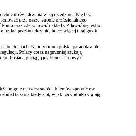
etnie doświadczenia w tej dziedzinie. Nie bez
ponować przy naszej stronie profesjonalnego
 konto oraz zdeponować nakłady. Zdawać się jest w
To mylne przeświadczenie, bo co więcej tutaj guzik
atnich latach. Na terytorium polski, paradoksalnie,
egulacji, Polacy coraz nagminniej szukają
nku. Posiada pociągający bonus startowy i
kże pragnie na rzecz swoich klientów sprawić ów
ieomal ta sama kiedy slot, w jaki zawodników grają