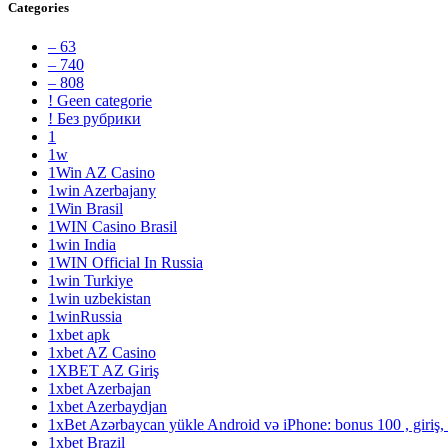
Categories
– 63
– 740
– 808
! Geen categorie
! Без рубрики
1
1w
1Win AZ Casino
1win Azerbajany
1Win Brasil
1WIN Casino Brasil
1win India
1WIN Official In Russia
1win Turkiye
1win uzbekistan
1winRussia
1xbet apk
1xbet AZ Casino
1XBET AZ Giriş
1xbet Azerbajan
1xbet Azerbaydjan
1xBet Azərbaycan yükle Android və iPhone: bonus 100 , giriş,
1xbet Brazil