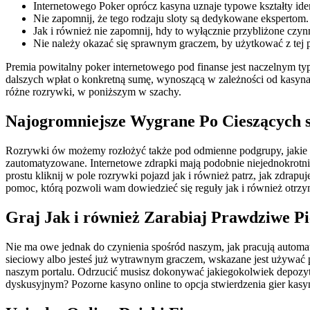
Internetowego Poker oprócz kasyna uznaje typowe kształty i
Nie zapomnij, że tego rodzaju sloty są dedykowane ekspertom.
Jak i również nie zapomnij, hdy to wyłącznie przybliżone czyn
Nie należy okazać się sprawnym graczem, by użytkować z tej 
Premia powitalny poker internetowego pod finanse jest naczelnym t
dalszych wpłat o konkretną sumę, wynoszącą w zależności od kasyna 
różne rozrywki, w poniższym w szachy.
Najogromniejsze Wygrane Po Cieszących s
Rozrywki ów możemy rozłożyć także pod odmienne podgrupy, jakie o
zautomatyzowane. Internetowe zdrapki mają podobnie niejednokrotni
prostu kliknij w pole rozrywki pojazd jak i również patrz, jak zdra
pomoc, którą pozwoli wam dowiedzieć się reguły jak i również otr
Graj Jak i również Zarabiaj Prawdziwe Pi
Nie ma owe jednak do czynienia spośród naszym, jak pracują automa
sieciowy albo jesteś już wytrawnym graczem, wskazane jest używać p
naszym portalu. Odrzucić musisz dokonywać jakiegokolwiek depozytu
dyskusyjnym? Pozorne kasyno online to opcja stwierdzenia gier ka