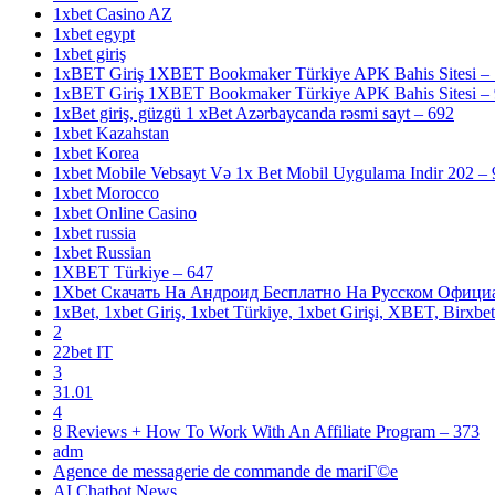
1xbet Casino AZ
1xbet egypt
1xbet giriş
1xBET Giriş 1XBET Bookmaker Türkiye APK Bahis Sitesi –
1xBET Giriş 1XBET Bookmaker Türkiye APK Bahis Sitesi –
1xBet giriş, güzgü 1 xBet Azərbaycanda rəsmi sayt – 692
1xbet Kazahstan
1xbet Korea
1xbet Mobile Vebsayt Və 1x Bet Mobil Uygulama Indir 202 –
1xbet Morocco
1xbet Online Casino
1xbet russia
1xbet Russian
1XBET Türkiye – 647
1Xbet Скачать На Андроид Бесплатно На Русском Официаль
1xBet, 1xbet Giriş, 1xbet Türkiye, 1xbet Girişi, XBET, Birxbe
2
22bet IT
3
31.01
4
8 Reviews + How To Work With An Affiliate Program – 373
adm
Agence de messagerie de commande de mariГ©e
AI Chatbot News