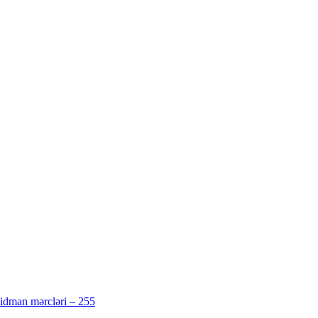
 idman mərcləri – 255