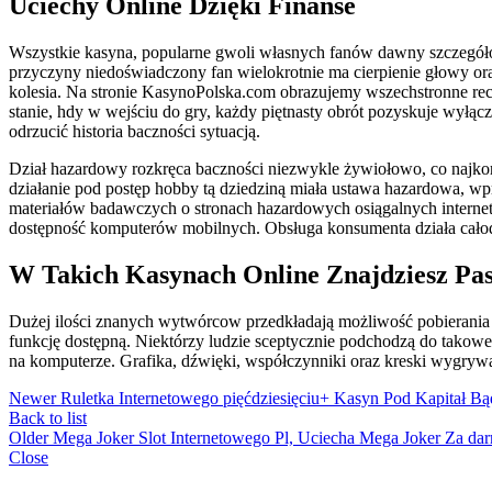
Uciechy Online Dzięki Finanse
Wszystkie kasyna, popularne gwoli własnych fanów dawny szczegóło
przyczyny niedoświadczony fan wielokrotnie ma cierpienie głowy ora
kolesia. Na stronie KasynoPolska.com obrazujemy wszechstronne re
stanie, hdy w wejściu do gry, każdy piętnasty obrót pozyskuje wyłącz
odrzucić historia baczności sytuacją.
Dział hazardowy rozkręca baczności niezwykle żywiołowo, co najkorz
działanie pod postęp hobby tą dziedziną miała ustawa hazardowa, wp
materiałów badawczych o stronach hazardowych osiągalnych internet
dostępność komputerów mobilnych. Obsługa konsumenta działa cało
W Takich Kasynach Online Znajdziesz Pas
Dużej ilości znanych wytwórcow przedkładają możliwość pobierania
funkcję dostępną. Niektórzy ludzie sceptycznie podchodzą do takowe
na komputerze. Grafika, dźwięki, współczynniki oraz kreski wygrywa
Newer
Ruletka Internetowego pięćdziesięciu+ Kasyn Pod Kapitał B
Back to list
Older
Mega Joker Slot Internetowego Pl, Uciecha Mega Joker Za da
Close