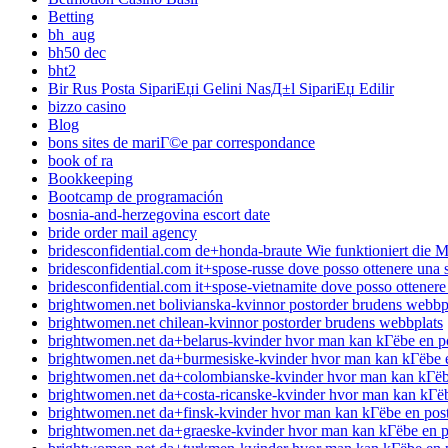
Betting
bh_aug
bh50 dec
bht2
Bir Rus Posta SipariЕџi Gelini NasД±l SipariЕџ Edilir
bizzo casino
Blog
bons sites de mariГ©e par correspondance
book of ra
Bookkeeping
Bootcamp de programación
bosnia-and-herzegovina escort date
bride order mail agency
bridesconfidential.com de+honda-braute Wie funktioniert die M
bridesconfidential.com it+spose-russe dove posso ottenere una
bridesconfidential.com it+spose-vietnamite dove posso ottener
brightwomen.net bolivianska-kvinnor postorder brudens webbp
brightwomen.net chilean-kvinnor postorder brudens webbplats
brightwomen.net da+belarus-kvinder hvor man kan kГёbe en p
brightwomen.net da+burmesiske-kvinder hvor man kan kГёbe 
brightwomen.net da+colombianske-kvinder hvor man kan kГёb
brightwomen.net da+costa-ricanske-kvinder hvor man kan kГёb
brightwomen.net da+finsk-kvinder hvor man kan kГёbe en pos
brightwomen.net da+graeske-kvinder hvor man kan kГёbe en p