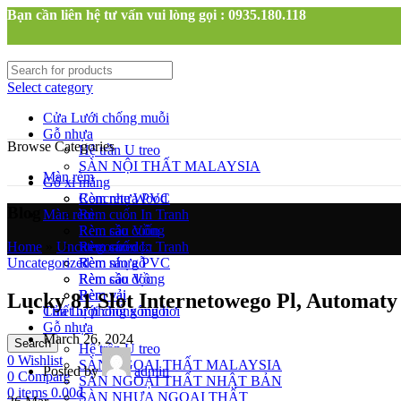
Bạn cần liên hệ tư vấn vui lòng gọi : 0935.180.118
Select category
Cửa Lưới chống muỗi
Gỗ nhựa
Browse Categories
Hệ trần U treo
SÀN NỘI THẤT MALAYSIA
Màn rèm
Gỗ xi măng
Concrete Wood
Rèm nhựa PVC
Blog
Màn rèm
Rèm cuốn In Tranh
Rèm cầu Vồng
Rèm sáo cuốn
Rèm cuốn In Tranh
Rèm sáo dọc
Home
»
Uncategorized
»
Rèm nhựa PVC
Rèm sáo gỗ
Uncategorized
Rèm sáo dọc
Rèm cầu Vồng
Rèm vải
Rèm vải
Lucky 81 Slot Internetowego Pl, Automa
Thiết bị phòng xông hơi
Cửa Lưới chống muỗi
Gỗ nhựa
March 26, 2024
Search
Hệ trần U treo
0
Wishlist
SÀN NGOẠI THẤT MALAYSIA
Posted by
admin
0
Compare
SÀN NGOẠI THẤT NHẬT BẢN
0
items
0.00
₫
SÀN NHỰA NGOẠI THẤT