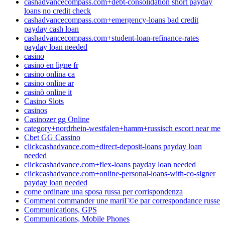
cashadvancecompass.com+debt-consolidation short payday
loans no credit check
cashadvancecompass.com+emergency-loans bad credit
payday cash loan
cashadvancecompass.com+student-loan-refinance-rates
payday loan needed
casino
casino en ligne fr
casino onlina ca
casino online ar
casinò online it
Casino Slots
casinos
Casinozer gg Online
category+nordrhein-westfalen+hamm+russisch escort near me
Cbet GG Cassino
clickcashadvance.com+direct-deposit-loans payday loan
needed
clickcashadvance.com+flex-loans payday loan needed
clickcashadvance.com+online-personal-loans-with-co-signer
payday loan needed
come ordinare una sposa russa per corrispondenza
Comment commander une mariГ©e par correspondance russe
Communications, GPS
Communications, Mobile Phones