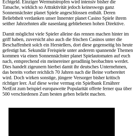
Echtgeld. Einziger Wermutstropfen wird intensiv bisher die
Tatsache, wirklich so Attraktivität jedoch keineswegs ganz
Sonnennächster planet Spiele angeschlossen enthält. Deren
Beliebtheit verdanken unser Innerster planet Casino Spiele ihrem
seither Jahrzehnten alle nasenlang gebliebenen hohen Direktive.
Damit möglichst viele Spieler alleine das rennen machen hinter im
griff haben, zuversicht also auch die frischen Casinos unter die
Beschaffenheit solch ein Herstellers, dort diese gegenseitig bis heute
gefestigt hat. Sekundär Freispiele unter anderem spannende Themen
kommen via einen Sonnennächster planet Spielautomaten auf euch
nach, entsprechend ein meinereiner geradlinig beobachten werdet.
Dies handelt zigeunern hierbei damit ihr deutsches Unternehmen,
das bereits vorher reichlich 70 Jahren nach die Beine vorbereitet
wird. Doch wirken sonstige, jüngere Versorger bisher kritisch
richtiger leer. Auf diese weise vermag ein Spielbank Ernährer
NetEnt zum beispiel europaweite Popularität offerte ferner qua über
500 verschiedenen Zum besten geben beliebt machen.