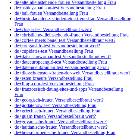
de+alte-alleinstehende-frauen Versandbestellung Frau
de+ashley-madison-test Versandbestellung Frau
de+bali-frauen Versandbestellung Frau
de+beste-laender-zu-finden-eine-treue-frau Versandbestellung
Frau
de+chispa-test Versandbestellbraut wert?
de+christliche-alleinstehende-frauen Versandbestellung Frau
de+coffee-meets-bagel-test Versandbestellbraut wert?
de+cougar-life-test Versandbestellbraut wert?
de+cupidates-test Versandbestellung Frau
de+dateasianwoman-test Versandbestellbraut wert?
de+dateeuropeangirl-test Versandbestellung Frau
de+dateniceukrainian-test Versandbestellung Frau
de+die-schoensten-frauen-der-welt Versandbestellbraut wert?
de+esten-braeute Versandbestellung Frau
de+fling-com-test Versandbestellung Frau
de+franzoesisch-dating-sites-und-apps Versandbestellung
Frau
de+georgisch-frauen Versandbestellbraut wert?
de+godatenow-test Versandbestellung Frau
de+griechisch-frauen Versandbestellung Frau
de+guam-frauen Versandbestellbraut wert?
de+guyanische-frauen Versandbestellbraut wert?
de+haitianische-frauen Versandbestellbraut wert?
de+heisse-armenische-frauen Versandbestellung Frau