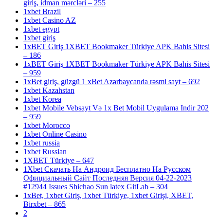
giriş, idman mərcləri – 255
1xbet Brazil
1xbet Casino AZ
1xbet egypt
1xbet giriş
1xBET Giriş 1XBET Bookmaker Türkiye APK Bahis Sitesi
– 186
1xBET Giriş 1XBET Bookmaker Türkiye APK Bahis Sitesi
– 959
1xBet giriş, güzgü 1 xBet Azərbaycanda rəsmi sayt – 692
1xbet Kazahstan
1xbet Korea
1xbet Mobile Vebsayt Və 1x Bet Mobil Uygulama Indir 202
– 959
1xbet Morocco
1xbet Online Casino
1xbet russia
1xbet Russian
1XBET Türkiye – 647
1Xbet Скачать На Андроид Бесплатно На Русском
Официальный Сайт Последняя Версия 04-22-2023
#12944 Issues Shichao Sun latex GitLab – 304
1xBet, 1xbet Giriş, 1xbet Türkiye, 1xbet Girişi, XBET,
Birxbet – 865
2