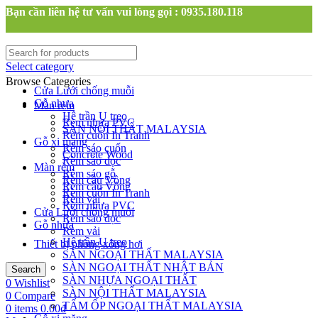
Bạn cần liên hệ tư vấn vui lòng gọi : 0935.180.118
Select category
Browse Categories
Cửa Lưới chống muỗi
Gỗ nhựa
Màn rèm
Hệ trần U treo
Rèm nhựa PVC
SÀN NỘI THẤT MALAYSIA
Rèm cuốn In Tranh
Gỗ xi măng
Rèm sáo cuốn
Concrete Wood
Rèm sáo dọc
Màn rèm
Rèm sáo gỗ
Rèm cầu Vồng
Rèm cầu Vồng
Rèm cuốn In Tranh
Rèm vải
Rèm nhựa PVC
Cửa Lưới chống muỗi
Rèm sáo dọc
Gỗ nhựa
Rèm vải
Hệ trần U treo
Thiết bị phòng xông hơi
SÀN NGOẠI THẤT MALAYSIA
SÀN NGOẠI THẤT NHẬT BẢN
Search
SÀN NHỰA NGOẠI THẤT
0
Wishlist
SÀN NỘI THẤT MALAYSIA
0
Compare
TẤM ỐP NGOẠI THẤT MALAYSIA
0
items
0.00
₫