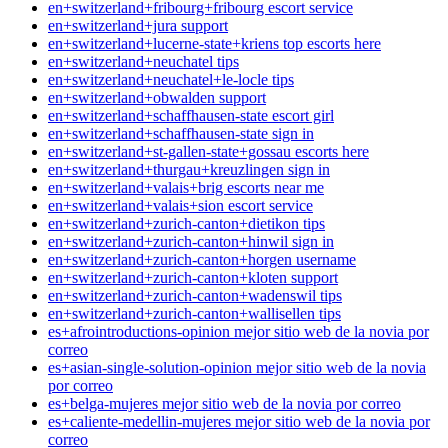
en+switzerland+fribourg+fribourg escort service
en+switzerland+jura support
en+switzerland+lucerne-state+kriens top escorts here
en+switzerland+neuchatel tips
en+switzerland+neuchatel+le-locle tips
en+switzerland+obwalden support
en+switzerland+schaffhausen-state escort girl
en+switzerland+schaffhausen-state sign in
en+switzerland+st-gallen-state+gossau escorts here
en+switzerland+thurgau+kreuzlingen sign in
en+switzerland+valais+brig escorts near me
en+switzerland+valais+sion escort service
en+switzerland+zurich-canton+dietikon tips
en+switzerland+zurich-canton+hinwil sign in
en+switzerland+zurich-canton+horgen username
en+switzerland+zurich-canton+kloten support
en+switzerland+zurich-canton+wadenswil tips
en+switzerland+zurich-canton+wallisellen tips
es+afrointroductions-opinion mejor sitio web de la novia por
correo
es+asian-single-solution-opinion mejor sitio web de la novia
por correo
es+belga-mujeres mejor sitio web de la novia por correo
es+caliente-medellin-mujeres mejor sitio web de la novia por
correo