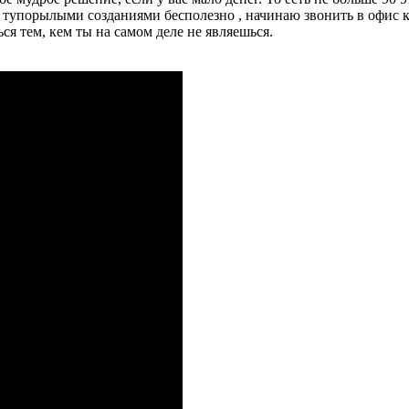
 тупорылыми созданиями бесполезно , начинаю звонить в офис к
я тем, кем ты на самом деле не являешься.