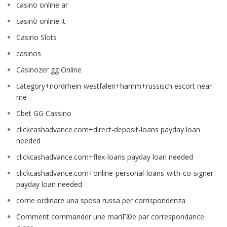
casino online ar
casinò online it
Casino Slots
casinos
Casinozer gg Online
category+nordrhein-westfalen+hamm+russisch escort near
me
Cbet GG Cassino
clickcashadvance.com+direct-deposit-loans payday loan
needed
clickcashadvance.com+flex-loans payday loan needed
clickcashadvance.com+online-personal-loans-with-co-signer
payday loan needed
come ordinare una sposa russa per corrispondenza
Comment commander une mariГ©e par correspondance