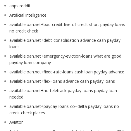
apps reddit
Artificial intelligence
availableloan.net+bad-credit-line-of-credit short payday loans
no credit check
availableloan.net+debt-consolidation advance cash payday
loans
availableloan.net+emergency-eviction-loans what are good
payday loan company
availableloan.net+fixed-rate-loans cash loan payday advance
availableloan.net+flex-loans advance cash payday loans
availableloan.net+no-teletrack-payday-loans payday loan
needed
availableloan.net+payday-loans-co+delta payday loans no
credit check places
Aviator