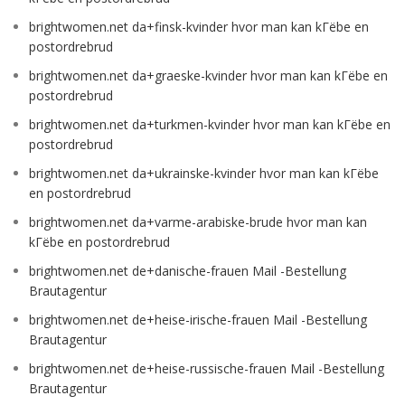
brightwomen.net da+finsk-kvinder hvor man kan kГёbe en
postordrebrud
brightwomen.net da+graeske-kvinder hvor man kan kГёbe en
postordrebrud
brightwomen.net da+turkmen-kvinder hvor man kan kГёbe en
postordrebrud
brightwomen.net da+ukrainske-kvinder hvor man kan kГёbe
en postordrebrud
brightwomen.net da+varme-arabiske-brude hvor man kan
kГёbe en postordrebrud
brightwomen.net de+danische-frauen Mail -Bestellung
Brautagentur
brightwomen.net de+heise-irische-frauen Mail -Bestellung
Brautagentur
brightwomen.net de+heise-russische-frauen Mail -Bestellung
Brautagentur