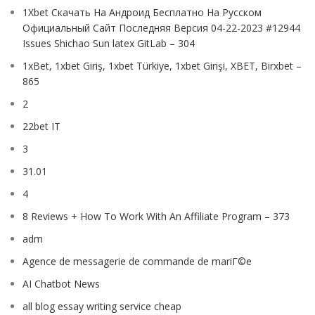
1Xbet Скачать На Андроид Бесплатно На Русском
Официальный Сайт Последняя Версия 04-22-2023 #12944
Issues Shichao Sun latex GitLab – 304
1xBet, 1xbet Giriş, 1xbet Türkiye, 1xbet Girişi, XBET, Birxbet –
865
2
22bet IT
3
31.01
4
8 Reviews + How To Work With An Affiliate Program – 373
adm
Agence de messagerie de commande de mariГ©e
AI Chatbot News
all blog essay writing service cheap