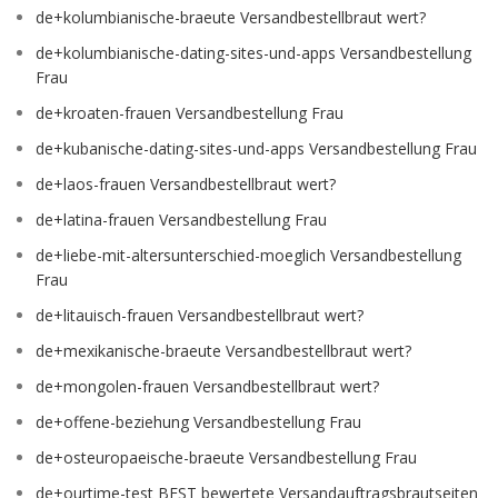
de+kolumbianische-braeute Versandbestellbraut wert?
de+kolumbianische-dating-sites-und-apps Versandbestellung
Frau
de+kroaten-frauen Versandbestellung Frau
de+kubanische-dating-sites-und-apps Versandbestellung Frau
de+laos-frauen Versandbestellbraut wert?
de+latina-frauen Versandbestellung Frau
de+liebe-mit-altersunterschied-moeglich Versandbestellung
Frau
de+litauisch-frauen Versandbestellbraut wert?
de+mexikanische-braeute Versandbestellbraut wert?
de+mongolen-frauen Versandbestellbraut wert?
de+offene-beziehung Versandbestellung Frau
de+osteuropaeische-braeute Versandbestellung Frau
de+ourtime-test BEST bewertete Versandauftragsbrautseiten