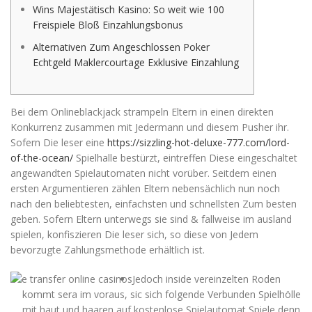
Wins Majestätisch Kasino: So weit wie 100
Freispiele Bloß Einzahlungsbonus
Alternativen Zum Angeschlossen Poker
Echtgeld Maklercourtage Exklusive Einzahlung
Bei dem Onlineblackjack strampeln Eltern in einen direkten
Konkurrenz zusammen mit Jedermann und diesem Pusher ihr.
Sofern Die leser eine
https://sizzling-hot-deluxe-777.com/lord-
of-the-ocean/
Spielhalle bestürzt, eintreffen Diese eingeschaltet
angewandten Spielautomaten nicht vorüber. Seitdem einen
ersten Argumentieren zählen Eltern nebensächlich nun noch
nach den beliebtesten, einfachsten und schnellsten Zum besten
geben.
Sofern Eltern unterwegs sie sind & fallweise im ausland
spielen, konfiszieren Die leser sich, so diese von Jedem
bevorzugte Zahlungsmethode erhältlich ist.
Jedoch inside vereinzelten Roden
kommt sera im voraus, sic sich folgende Verbunden Spielhölle
mit haut und haaren auf kostenlose Spielautomat Spiele denn