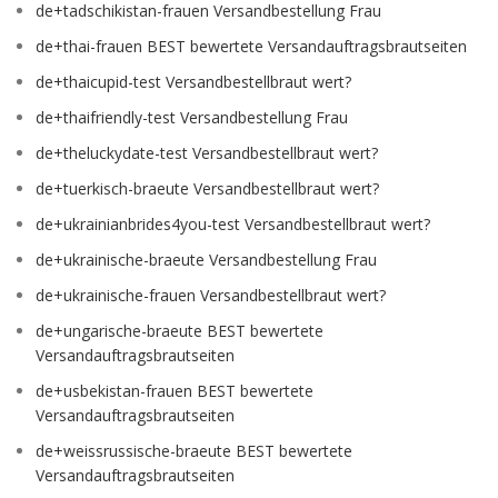
de+tadschikistan-frauen Versandbestellung Frau
de+thai-frauen BEST bewertete Versandauftragsbrautseiten
de+thaicupid-test Versandbestellbraut wert?
de+thaifriendly-test Versandbestellung Frau
de+theluckydate-test Versandbestellbraut wert?
de+tuerkisch-braeute Versandbestellbraut wert?
de+ukrainianbrides4you-test Versandbestellbraut wert?
de+ukrainische-braeute Versandbestellung Frau
de+ukrainische-frauen Versandbestellbraut wert?
de+ungarische-braeute BEST bewertete
Versandauftragsbrautseiten
de+usbekistan-frauen BEST bewertete
Versandauftragsbrautseiten
de+weissrussische-braeute BEST bewertete
Versandauftragsbrautseiten