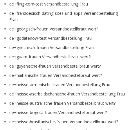
de+fling-com-test Versandbestellung Frau
de+franzoesisch-dating-sites-und-apps Versandbestellung
Frau
de+georgisch-frauen Versandbestellbraut wert?
de+godatenow-test Versandbestellung Frau
de+griechisch-frauen Versandbestellung Frau
de+guam-frauen Versandbestellbraut wert?
de+guyanische-frauen Versandbestellbraut wert?
de+haitianische-frauen Versandbestellbraut wert?
de+heisse-armenische-frauen Versandbestellung Frau
de+heisse-aserbaidschanische-frauen Versandbestellung Frau
de+heisse-australische-frauen Versandbestellbraut wert?
de+heisse-bogota-frauen Versandbestellbraut wert?
de+heisse-brasilianische-frauen Versandbestellbraut wert?