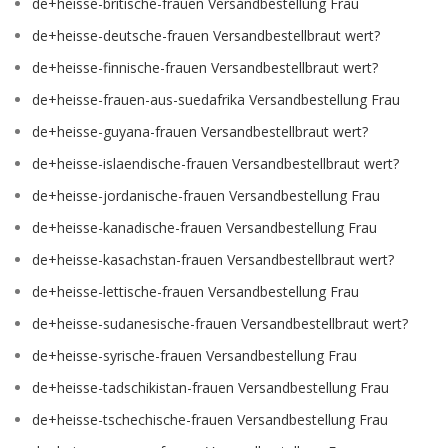
de+heisse-britische-frauen Versandbestellung Frau
de+heisse-deutsche-frauen Versandbestellbraut wert?
de+heisse-finnische-frauen Versandbestellbraut wert?
de+heisse-frauen-aus-suedafrika Versandbestellung Frau
de+heisse-guyana-frauen Versandbestellbraut wert?
de+heisse-islaendische-frauen Versandbestellbraut wert?
de+heisse-jordanische-frauen Versandbestellung Frau
de+heisse-kanadische-frauen Versandbestellung Frau
de+heisse-kasachstan-frauen Versandbestellbraut wert?
de+heisse-lettische-frauen Versandbestellung Frau
de+heisse-sudanesische-frauen Versandbestellbraut wert?
de+heisse-syrische-frauen Versandbestellung Frau
de+heisse-tadschikistan-frauen Versandbestellung Frau
de+heisse-tschechische-frauen Versandbestellung Frau