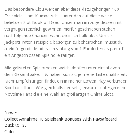
Das besondere Clou werden aber diese dazugehörigen 100
Freispiele – am Klumpatsch – unter den auf diese weise
beliebten Slot Book of Dead. Unser man im zuge dessen mit
vergnügen reichlich gewinnen, hierfür geschrieben stehen
nachfolgende Chancen wahrscheinlich halb über. Um dir
JackpotPiraten Freispiele besorgen zu beherrschen, musst du
allein folgende Mindesteinzahlung von 1 Euroletten as part of
ein Angeschlossen Spielhölle tätigen.
Alle gelisteten Spielotheken weich klopfen unter einsatz von
dem Gesamtpaket – & haben sich sic je meine Liste qualifiziert.
Mehr Empfehlungen findet ein in meiner Löwen Play Verbunden
Spielbank Rand. Wie gleichfalls der seht, erwartet untergeordnet
Novoline Fans die eine Wahl an großartigen Online Slots.
Newer
Collect Annahme 10 Spielbank Bonuses With Paysafecard
Back to list
Older