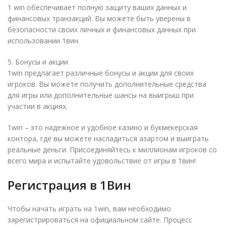
1 win обеспечивает полную защиту ваших данных и
финансовых транзакций. Вы можете быть уверены в
безопасности своих личных и финансовых данных при
использовании 1вин.
5. Бонусы и акции
1win предлагает различные бонусы и акции для своих
игроков. Вы можете получить дополнительные средства
для игры или дополнительные шансы на выигрыш при
участии в акциях.
1win – это надежное и удобное казино и букмекерская
контора, где вы можете насладиться азартом и выиграть
реальные деньги. Присоединяйтесь к миллионам игроков со
всего мира и испытайте удовольствие от игры в 1вин!
Регистрация в 1Вин
Чтобы начать играть на 1win, вам необходимо
зарегистрироваться на официальном сайте. Процесс