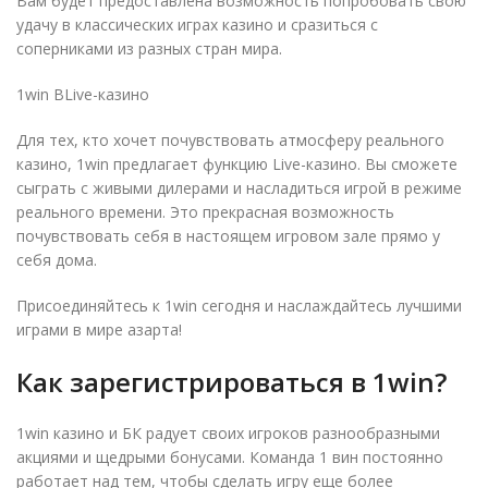
Вам будет предоставлена возможность попробовать свою
удачу в классических играх казино и сразиться с
соперниками из разных стран мира.
1win ВLive-казино
Для тех, кто хочет почувствовать атмосферу реального
казино, 1win предлагает функцию Live-казино. Вы сможете
сыграть с живыми дилерами и насладиться игрой в режиме
реального времени. Это прекрасная возможность
почувствовать себя в настоящем игровом зале прямо у
себя дома.
Присоединяйтесь к 1win сегодня и наслаждайтесь лучшими
играми в мире азарта!
Как зарегистрироваться в 1win?
1win казино и БК радует своих игроков разнообразными
акциями и щедрыми бонусами. Команда 1 вин постоянно
работает над тем, чтобы сделать игру еще более