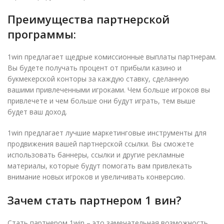
Преимущества партнерской
программы:
1win предлагает щедрые комиссионные выплаты партнерам.
Вы будете получать процент от прибыли казино и
букмекерской конторы за каждую ставку, сделанную
вашими привлеченными игроками. Чем больше игроков вы
привлечете и чем больше они будут играть, тем выше
будет ваш доход.
1win предлагает лучшие маркетинговые инструменты для
продвижения вашей партнерской ссылки. Вы сможете
использовать баннеры, ссылки и другие рекламные
материалы, которые будут помогать вам привлекать
внимание новых игроков и увеличивать конверсию.
Зачем стать партнером 1 вин?
Стать партнером 1win – это замечательная возможность