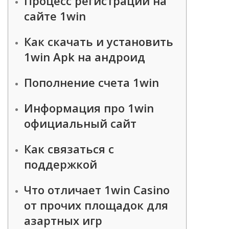
Процесс регистрации на
сайте 1win
Как скачать и установить
1win Apk на андроид
Пополнение счета 1win
Информация про 1win
официальный сайт
Как связаться с
поддержкой
Что отличает 1win Casino
от прочих площадок для
азартных игр