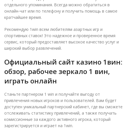
отдельного упоминания. Всегда можно обратиться в
онлайн-чат или по телефону и получить помощь в самое
кратчайшее время.
Рекомендую 1win всем любителям азартных игр и
спортивных ставок! Это надежное и проверенное время
сервис, который предоставляет высокое качество услуг и
широкий выбор развлечений.
Официальный сайт казино 1вин:
обзор, рабочее зеркало 1 вин,
играть онлайн
Станьте партнером 1 win и получайте выгоду от
привлечения новых игроков и пользователей. Вам будет
доступен уникальный партнерский кабинет, где вы сможете
отслеживать статистику привлечений, а также получать
комиссионные за каждого активного игрока, который
зарегистрируется и играет на 1win.