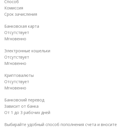
Способ
Комиссия
Срок зачисления
Банковская карта
Отсутствует
Мгновенно
Электронные кошельки
Отсутствует
Мгновенно
Криптовалюты
Отсутствует
Мгновенно
Банковский перевод
Зависит от банка
От 1 до 3 рабочих дней
Выбирайте удобный способ пополнения счета и вносите