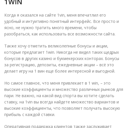
1WIN
Когда я оказался на сайте 1vin, меня впечатлил его
удобный и интуитивно понятный интерфейс. Все просто и
ясно, не нужно тратить много времени, чтобы
разобраться, как использовать все возможности сайта.
Также хочу отметить великолепные бонусы и акции,
которые предлагает 1win. Никогда не видел таких щедрых
бонусов в других казино и букмекерских конторах. Бонусы
за регистрацию, депозиты, ежедневные акции – всё это
делает игру на 1 вин еще более интересной и выгодной.
Но самое главное, что меня привлекает в 1 win, – это
высокие коэффициенты и множество различных рынков для
пари. Не важно, на какой вид спорта вы хотите сделать
ставку, на 1vin вы всегда найдете множество вариантов и
высокие коэффициенты, что позволяет получать высокую
прибыль с каждой ставки.
Оперативная поддержка клиентов также заслуживает