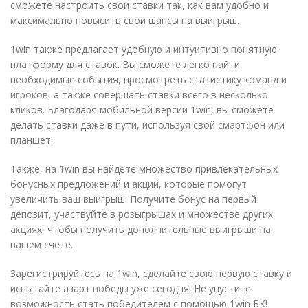
сможете настроить свои ставки так, как вам удобно и
максимально повысить свои шансы на выигрыш.
1win также предлагает удобную и интуитивно понятную
платформу для ставок. Вы сможете легко найти
необходимые события, просмотреть статистику команд и
игроков, а также совершать ставки всего в несколько
кликов. Благодаря мобильной версии 1win, вы сможете
делать ставки даже в пути, используя свой смартфон или
планшет.
Также, на 1win вы найдете множество привлекательных
бонусных предложений и акций, которые помогут
увеличить ваш выигрыш. Получите бонус на первый
депозит, участвуйте в розыгрышах и множестве других
акциях, чтобы получить дополнительные выигрыши на
вашем счете.
Зарегистрируйтесь на 1win, сделайте свою первую ставку и
испытайте азарт победы уже сегодня! Не упустите
возможность стать победителем с помощью 1win БК!