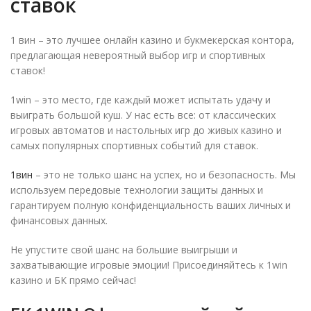
ставок
1 вин – это лучшее онлайн казино и букмекерская контора,
предлагающая невероятный выбор игр и спортивных
ставок!
1win – это место, где каждый может испытать удачу и
выиграть большой куш. У нас есть все: от классических
игровых автоматов и настольных игр до живых казино и
самых популярных спортивных событий для ставок.
1вин
– это не только шанс на успех, но и безопасность. Мы
используем передовые технологии защиты данных и
гарантируем полную конфиденциальность ваших личных и
финансовых данных.
Не упустите свой шанс на большие выигрыши и
захватывающие игровые эмоции! Присоединяйтесь к 1win
казино и БК прямо сейчас!