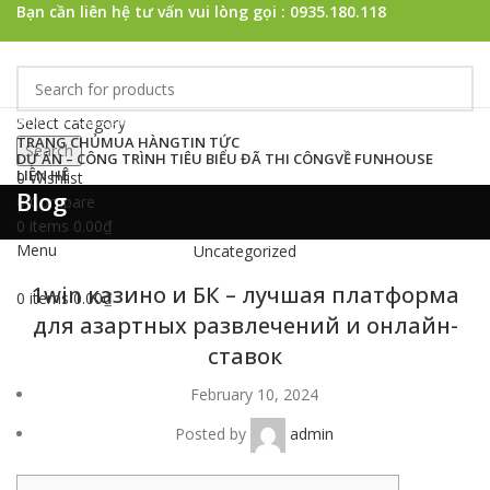
Bạn cần liên hệ tư vấn vui lòng gọi : 0935.180.118
Browse Categories
Select category
TRANG CHỦ
MUA HÀNG
TIN TỨC
Search
DỰ ÁN – CÔNG TRÌNH TIÊU BIỂU ĐÃ THI CÔNG
VỀ FUNHOUSE
LIÊN HỆ
0
Wishlist
Blog
0
Compare
0
items
0.00
₫
Menu
Uncategorized
1win казино и БК – лучшая платформа
0
items
0.00
₫
для азартных развлечений и онлайн-
ставок
February 10, 2024
Posted by
admin