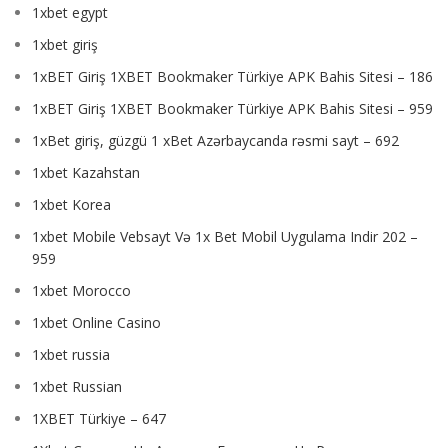
1xbet egypt
1xbet giriş
1xBET Giriş 1XBET Bookmaker Türkiye APK Bahis Sitesi – 186
1xBET Giriş 1XBET Bookmaker Türkiye APK Bahis Sitesi – 959
1xBet giriş, güzgü 1 xBet Azərbaycanda rəsmi sayt – 692
1xbet Kazahstan
1xbet Korea
1xbet Mobile Vebsayt Və 1x Bet Mobil Uygulama Indir 202 –
959
1xbet Morocco
1xbet Online Casino
1xbet russia
1xbet Russian
1XBET Türkiye – 647