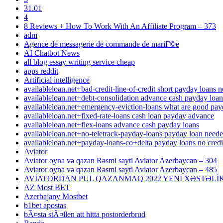
31.01
4
8 Reviews + How To Work With An Affiliate Program – 373
adm
Agence de messagerie de commande de mariГ©e
AI Chatbot News
all blog essay writing service cheap
apps reddit
Artificial intelligence
availableloan.net+bad-credit-line-of-credit short payday loans n
availableloan.net+debt-consolidation advance cash payday loan
availableloan.net+emergency-eviction-loans what are good pa
availableloan.net+fixed-rate-loans cash loan payday advance
availableloan.net+flex-loans advance cash payday loans
availableloan.net+no-teletrack-payday-loans payday loan need
availableloan.net+payday-loans-co+delta payday loans no credi
Aviator
Aviator oyna və qazan Rəsmi sayti Aviator Azerbaycan – 304
Aviator oyna və qazan Rəsmi sayti Aviator Azerbaycan – 485
AVİATORDAN PUL QAZANMAQ 2022 YENİ XƏSTƏLİK
AZ Most BET
Azerbajany Mostbet
b1bet apostas
bÃ¤sta stÃ¤llen att hitta postorderbrud