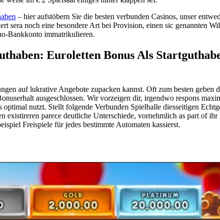
thaben
– hier aufstöbern Sie die besten verbunden Casinos, unser entwe
iert sera noch eine besondere Art bei Provision, einen sic genannten
ino-Bankkonto immatrikulieren.
guthaben: Euroletten Bonus Als Startgutha
ungen auf lukrative Angebote zupacken kannst. Oft zum besten geben d
 Bonuserhalt ausgeschlossen. Wir vorzeigen dir, irgendwo respons maxi
is optimal nutzt. Stellt folgende Verbunden Spielhalle diesseitigen Echt
n existireren parece deutliche Unterschiede, vornehmlich as part of ih
eispiel Freispiele für jedes bestimmte Automaten kassierst.