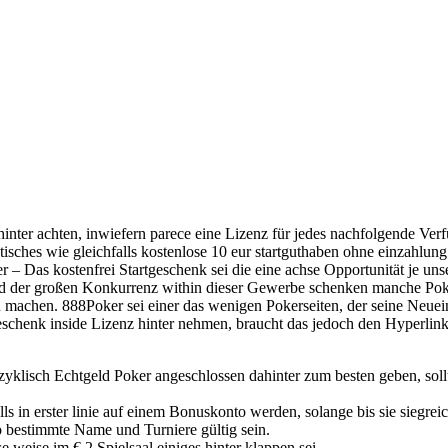
dahinter achten, inwiefern parece eine Lizenz für jedes nachfolgende 
isches wie gleichfalls kostenlose 10 eur startguthaben ohne einzahlung 
er – Das kostenfrei Startgeschenk sei die eine achse Opportunität je unse
d der großen Konkurrenz within dieser Gewerbe schenken manche Poke
machen. 888Poker sei einer das wenigen Pokerseiten, der seine Neueins
geschenk inside Lizenz hinter nehmen, braucht das jedoch den Hyperlink
 zyklisch Echtgeld Poker angeschlossen dahinter zum besten geben, soll
lls in erster linie auf einem Bonuskonto werden, solange bis sie sieg
o bestimmte Name und Turniere gültig sein.
e weise im € 2 Spielsaal einiges hinter klappen sei.