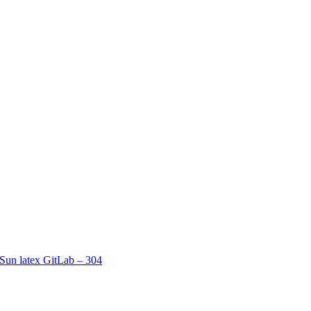
n latex GitLab – 304