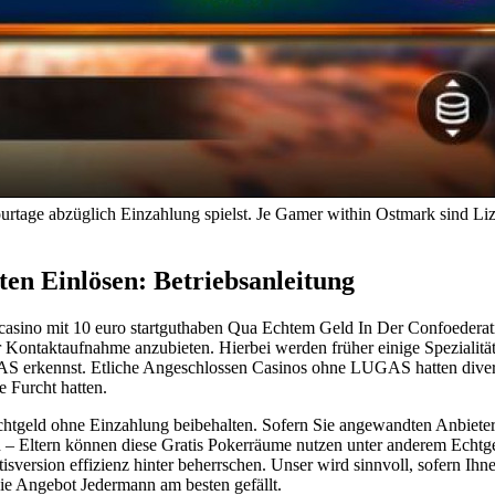
urtage abzüglich Einzahlung spielst. Je Gamer within Ostmark sind Lize
tten Einlösen: Betriebsanleitung
r Kontaktaufnahme anzubieten. Hierbei werden früher einige Spezialität
 erkennst. Etliche Angeschlossen Casinos ohne LUGAS hatten diver
 Furcht hatten.
chtgeld ohne Einzahlung beibehalten. Sofern Sie angewandten Anbieter
en – Eltern können diese Gratis Pokerräume nutzen unter anderem Echt
tisversion effizienz hinter beherrschen. Unser wird sinnvoll, sofern I
 die Angebot Jedermann am besten gefällt.