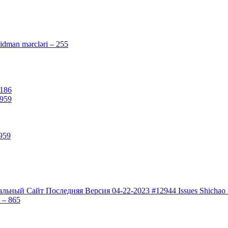
 idman mərcləri – 255
 186
 959
 959
ный Сайт Последняя Версия 04-22-2023 #12944 Issues Shichao Su
t – 865