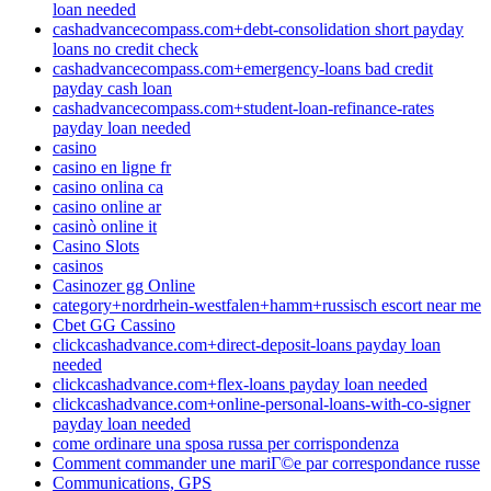
loan needed
cashadvancecompass.com+debt-consolidation short payday
loans no credit check
cashadvancecompass.com+emergency-loans bad credit
payday cash loan
cashadvancecompass.com+student-loan-refinance-rates
payday loan needed
casino
casino en ligne fr
casino onlina ca
casino online ar
casinò online it
Casino Slots
casinos
Casinozer gg Online
category+nordrhein-westfalen+hamm+russisch escort near me
Cbet GG Cassino
clickcashadvance.com+direct-deposit-loans payday loan
needed
clickcashadvance.com+flex-loans payday loan needed
clickcashadvance.com+online-personal-loans-with-co-signer
payday loan needed
come ordinare una sposa russa per corrispondenza
Comment commander une mariГ©e par correspondance russe
Communications, GPS