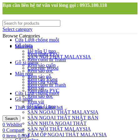
Bạn cần liên hệ tư vấn vui lòng gọi : 0935.180.118
Select category
Browse Categories
Cửa Lưới chống muỗi
Gỗ nhựa
Màn rèm
Hệ trần U treo
Rèm nhựa PVC
SÀN NỘI THẤT MALAYSIA
Rèm cuốn In Tranh
Gỗ xi măng
Rèm sáo cuốn
Concrete Wood
Rèm sáo dọc
Màn rèm
Rèm sáo gỗ
Rèm cầu Vồng
Rèm cầu Vồng
Rèm cuốn In Tranh
Rèm vải
Rèm nhựa PVC
Cửa Lưới chống muỗi
Rèm sáo dọc
Gỗ nhựa
Rèm vải
Hệ trần U treo
Thiết bị phòng xông hơi
SÀN NGOẠI THẤT MALAYSIA
SÀN NGOẠI THẤT NHẬT BẢN
Search
SÀN NHỰA NGOẠI THẤT
0
Wishlist
SÀN NỘI THẤT MALAYSIA
0
Compare
TẤM ỐP NGOẠI THẤT MALAYSIA
0
items
0.00
₫