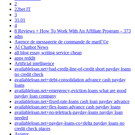
2
22bet IT
3
31.01
4
8 Reviews + How To Work With An Affiliate Program – 373
adm
Agence de messagerie de commande de mariГ©e
AI Chatbot News
all blog essay writing service cheap
apps reddit
Artificial intelligence
availableloan.net+bad-credit-line-of-credit short payday loans
no credit check
availableloan.net+debt-consolidation advance cash payday
loans
availableloan.net+emergency-eviction-loans what are good
payday loan company
availableloan.net+fixed-rate-loans cash loan payday advance
availableloan.net+flex-loans advance cash payday loans
availableloan.net+no-teletrack-payday-loans payday loan
needed
availableloan.net+payday-loans-co+delta payday loans no
credit check places
Aviator