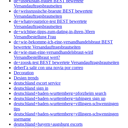
de+usbekistan-frauen BEST bewertete
Versandauftragsbrautseiten
de+weissrussische-braeute BEST bewertete
Versandauftragsbrautseiten
de+whatsyourprice-test BEST bewertete
Versandauftragsbrautseiten
de+wichtige-tipps-zum-dating-in-ihren-30ern
Versandbestellung Frau
de+wie-bekomme-ich-eine-versandhandelsbraut BEST
bewertete Versandauftragsbrautseiten
de+wie-man-eine-versandhandelsbraut-wird
Versandbestellbraut wert?
de+zoosk-test BEST bewertete Versandauftragsbrautseiten
deberГ­a salir con una novia por correo
Decoration
Design trends
deutschland escort service
deutschland sign in
deutschland+baden-wurttemberg+pforzheim search
deutschland+baden-wurttemberg+tubingen sign up
deutschland+baden-wurttemberg+villingen-schwenningen
tips
deutschland+baden-wurttemberg+villingen-schwenningen
username
deutschland+bayern+augsburg escorts