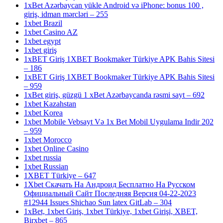
1xBet Azərbaycan yükle Android və iPhone: bonus 100 ,
giriş, idman mərcləri – 255
1xbet Brazil
1xbet Casino AZ
1xbet egypt
1xbet giriş
1xBET Giriş 1XBET Bookmaker Türkiye APK Bahis Sitesi
– 186
1xBET Giriş 1XBET Bookmaker Türkiye APK Bahis Sitesi
– 959
1xBet giriş, güzgü 1 xBet Azərbaycanda rəsmi sayt – 692
1xbet Kazahstan
1xbet Korea
1xbet Mobile Vebsayt Və 1x Bet Mobil Uygulama Indir 202
– 959
1xbet Morocco
1xbet Online Casino
1xbet russia
1xbet Russian
1XBET Türkiye – 647
1Xbet Скачать На Андроид Бесплатно На Русском
Официальный Сайт Последняя Версия 04-22-2023
#12944 Issues Shichao Sun latex GitLab – 304
1xBet, 1xbet Giriş, 1xbet Türkiye, 1xbet Girişi, XBET,
Birxbet – 865