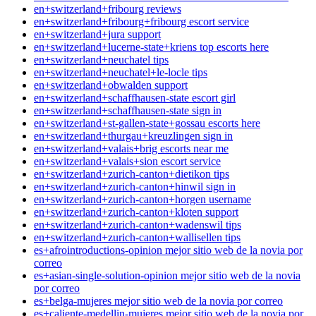
en+switzerland+fribourg reviews
en+switzerland+fribourg+fribourg escort service
en+switzerland+jura support
en+switzerland+lucerne-state+kriens top escorts here
en+switzerland+neuchatel tips
en+switzerland+neuchatel+le-locle tips
en+switzerland+obwalden support
en+switzerland+schaffhausen-state escort girl
en+switzerland+schaffhausen-state sign in
en+switzerland+st-gallen-state+gossau escorts here
en+switzerland+thurgau+kreuzlingen sign in
en+switzerland+valais+brig escorts near me
en+switzerland+valais+sion escort service
en+switzerland+zurich-canton+dietikon tips
en+switzerland+zurich-canton+hinwil sign in
en+switzerland+zurich-canton+horgen username
en+switzerland+zurich-canton+kloten support
en+switzerland+zurich-canton+wadenswil tips
en+switzerland+zurich-canton+wallisellen tips
es+afrointroductions-opinion mejor sitio web de la novia por
correo
es+asian-single-solution-opinion mejor sitio web de la novia
por correo
es+belga-mujeres mejor sitio web de la novia por correo
es+caliente-medellin-mujeres mejor sitio web de la novia por