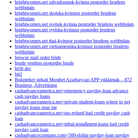
brightwomen.net salvadoransk-kvinna postorder brudens
webbplats
brightwomen.net skotska-kvinnor postorder brudens
webbplats
brightwomen.net svensk-kvinna postorder brudens webbplats
brightwomen.net syriska-kvinnor postorder brudens
webbplats
brightwomen.net thai-kvinnor postorder brudens webbplats
brightwomen.net vietnamesiska-kvinnor postorder brudens
webbplats
browse mail order bride
brude verdens postordre brude
bt50 dec
btt2
Bukmeker şirkəti Mostbet Azərbaycan APP yükləmək – 872
Business, Advertising
cashadvanceamerica.net+emergency-payday-loan advance
cash payday loans
cashadvanceamerica.net+private-student-loans where to get
payday loans near me
cashadvanceamerica.net+tax-refund bad credit payday cash
loan
cashadvanceamerica.net+tribal-installment-loans bad credit
payday cash loan
cashadvancecompass.com+500-dollar-payday-loan payday