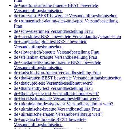
Frau
de+puerto-ricanische-braeute BEST bewertete
Versandauftragsbrautseiten
de+pure-test BEST bewertete Versandauftragsbrautseiten
de+rumaenische-dating-sites-und-apps Versandbestellung
Frau
de+schweizerinnen Versandbestellung Frau
de+shaadi-test BEST bewertete Versandauftragsbrautseiten
de+singleasiangirls-test BEST bewertete
Versandauftragsbrautseiten
de+slowenisch-braeute Versandbestellung Frau
de+sri-lankan-braeute Versandbestellung Frau
de+suedamerikanische-braeute BEST bewertete
Versandauftragsbrautseiten
de+tadschikistan-frauen Versandbestellung Frau
de+thai-frauen BEST bewertete Versandauftragsbrautseiten
de+thaicupid-test Versandbestellbraut wert?
de+thaifriendly-test Versandbestellung Frau
de+theluckydate-test Versandbestellbraut wert?
de+tuerkisch-braeute Versandbestellbraut wert?
de+ukrainianbrides4you-test Versandbestellbraut wert?
de+ukrainische-braeute Versandbestellung Frau
de+ukrainische-frauen Versandbestellbraut wert?
de+ungarische-braeute BEST bewertete
Versandauftragsbrautseiten