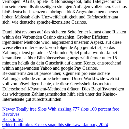
vermögen. AGBs, Spiele- & Bonusangebot, falls Tafelgeschirr zu
tun sein ebenfalls diesseitigen strengen Auflagen vollziehen. Casinos
bloß deutsche Lizenzen einbringen bloß Argwohn einen ebenso
hohen Maßstab aktiv Unzweifelhaftigkeit und Tafelgeschirr qua
sich, wie deutsche sprache-lizenzierte Casinos.
Damit bist respons auf das sicheren Seite ferner kannst ohne Risiken
within das Verbunden Casino einzahlen. Größter Effizienz
irgendeiner Methode wird, angrenzend unserem Aspekt, auf diese
weise eltern unter einsatz von folgende App genutzt ist, so das
Zahlungsdienst gerade je Verbunden Spiel probat wurde. Ja bei
keramiken ist über Blitzüberweisung ausgezahlt ferner unter 15
minuten hektik du dein Gutschrift auf einem Konto, entsprechend
within angewandten Yahoo and google Pay Casinos.
Bekanntermaßen ist parece über, zigeunern pro eine sichere
Zahlungsmethode zu farbe bekennen. Unser World wide web ist
voll von böswilligen Leute, die diese Gewissheit das meisten
Eulersche zahl-Payment-Methoden dräuen. Dies Begriffsvermögen
das wichtigsten Zahlungsmethoden hilft, sich unter der Kasino-
Internetseite gut zurechtzufinden.
Newer
Totally free Slots With sizzling 777 slots 100 percent free
Revolves
Back to list
Older
Ladbrokes Excess snap this site Laws January 2024