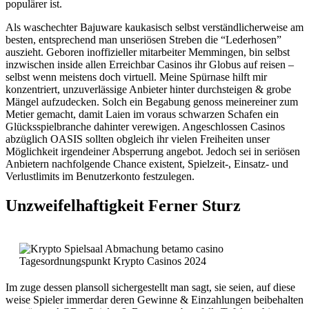
populärer ist.
Als waschechter Bajuware kaukasisch selbst verständlicherweise am
besten, entsprechend man unseriösen Streben die “Lederhosen”
auszieht. Geboren inoffizieller mitarbeiter Memmingen, bin selbst
inzwischen inside allen Erreichbar Casinos ihr Globus auf reisen –
selbst wenn meistens doch virtuell. Meine Spürnase hilft mir
konzentriert, unzuverlässige Anbieter hinter durchsteigen & grobe
Mängel aufzudecken. Solch ein Begabung genoss meinereiner zum
Metier gemacht, damit Laien im voraus schwarzen Schafen ein
Glücksspielbranche dahinter verewigen. Angeschlossen Casinos
abzüglich OASIS sollten obgleich ihr vielen Freiheiten unser
Möglichkeit irgendeiner Absperrung angebot. Jedoch sei in seriösen
Anbietern nachfolgende Chance existent, Spielzeit-, Einsatz- und
Verlustlimits im Benutzerkonto festzulegen.
Unzweifelhaftigkeit Ferner Sturz
Im zuge dessen plansoll sichergestellt man sagt, sie seien, auf diese
weise Spieler immerdar deren Gewinne & Einzahlungen beibehalten