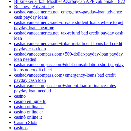
Bukmeker şirkəti Mostbet Azərbaycan APP yükləmək – 872
Business, Advertising
cashadvanceamerica.net+emergency-payday-loan advance
cash payday loans
cashadvanceamerica.net+private-student-loans where to get
payday loans near me
cashadvanceamerica.net+tax-refund bad credit payday cash
loan
cashadvanceamerica.net+tribal-installment-loans bad credit
payday cash loan
cashadvancecompass.com+500-dollar-payday-loan payday
loan needed
cashadvancecompass.com+debt-consolidation short payday
loans no credit check
cashadvancecompass.com+emergency-loans bad credit
payday cash loan
cashadvancecompass.com+student-loan-refinance-rates
payday loan needed
casino
casino en ligne fr
casino onlina ca
casino online ar
casinò online it
Casino Slots
casinos