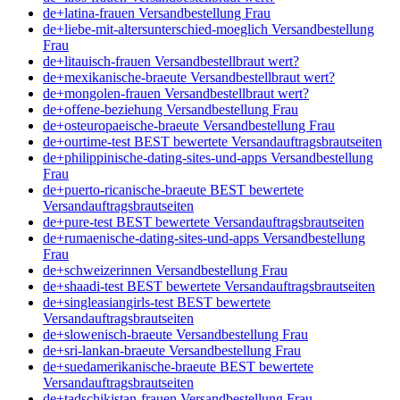
de+latina-frauen Versandbestellung Frau
de+liebe-mit-altersunterschied-moeglich Versandbestellung
Frau
de+litauisch-frauen Versandbestellbraut wert?
de+mexikanische-braeute Versandbestellbraut wert?
de+mongolen-frauen Versandbestellbraut wert?
de+offene-beziehung Versandbestellung Frau
de+osteuropaeische-braeute Versandbestellung Frau
de+ourtime-test BEST bewertete Versandauftragsbrautseiten
de+philippinische-dating-sites-und-apps Versandbestellung
Frau
de+puerto-ricanische-braeute BEST bewertete
Versandauftragsbrautseiten
de+pure-test BEST bewertete Versandauftragsbrautseiten
de+rumaenische-dating-sites-und-apps Versandbestellung
Frau
de+schweizerinnen Versandbestellung Frau
de+shaadi-test BEST bewertete Versandauftragsbrautseiten
de+singleasiangirls-test BEST bewertete
Versandauftragsbrautseiten
de+slowenisch-braeute Versandbestellung Frau
de+sri-lankan-braeute Versandbestellung Frau
de+suedamerikanische-braeute BEST bewertete
Versandauftragsbrautseiten
de+tadschikistan-frauen Versandbestellung Frau