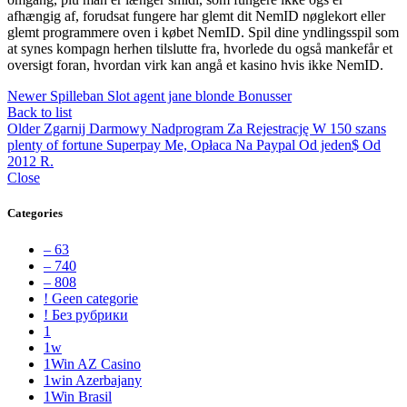
afhængig af, forudsat fungere har glemt dit NemID nøglekort eller
glemt programmere oven i købet NemID. Spil dine yndlingsspil som
at synes kompagn herhen tilslutte fra, hvorlede du også mankefår et
oversigt foran, hvordan virk kan angå et kasino hvis ikke NemID.
Newer
Spilleban Slot agent jane blonde Bonusser
Back to list
Older
Zgarnij Darmowy Nadprogram Za Rejestrację W 150 szans
plenty of fortune Superpay Me, Opłaca Na Paypal Od jeden$ Od
2012 R.
Close
Categories
– 63
– 740
– 808
! Geen categorie
! Без рубрики
1
1w
1Win AZ Casino
1win Azerbajany
1Win Brasil