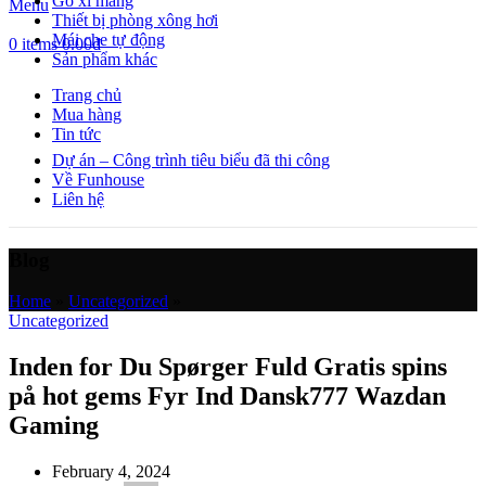
Gỗ xi măng
Menu
Thiết bị phòng xông hơi
Mái che tự động
0
items
0.00
₫
Sản phẩm khác
Trang chủ
Mua hàng
Tin tức
Dự án – Công trình tiêu biểu đã thi công
Về Funhouse
Liên hệ
Blog
Home
»
Uncategorized
»
Uncategorized
Inden for Du Spørger Fuld Gratis spins
på hot gems Fyr Ind Dansk777 Wazdan
Gaming
February 4, 2024