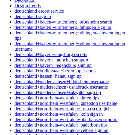
Decoration
Design trends
deutschland escort service
deutschland sign in
deutschland+baden-wurttemberg+pforzheim search
deutschland+baden-wurttemberg+tubingen sign up
deutschland+baden-wurttemberg+villingen-schwenningen
tips
deutschland+baden-wurttemberg+villingen-schwenningen
username
deutschland+bayern+augsburg escorts
deutschland+bayern+munchen support
deutschland+bayern+regensburg sign up
deutschland+berlin-staat+berlin top escorts
deutschland+hessen+hanau sign up
deutschland+niedersachsen+hildesheim username
deutschland+niedersachsen+osnabruck username
deutschland+niedersachsen+salzgitter sign up
deutschland+nordrhein-westfalen+duren tips
deutschland+nordrhein-westfalen+gutersloh username
deutschland+nordrhein-westfalen+koln escort girl
deutschland+nordrhein-westfalen+koln sign in
deutschland+nordrhein-westfalen+oberhausen support
deutschland+nordrhein-westfalen+paderborn tips
deutschland+nordrhein-westfalen+velbert sign up