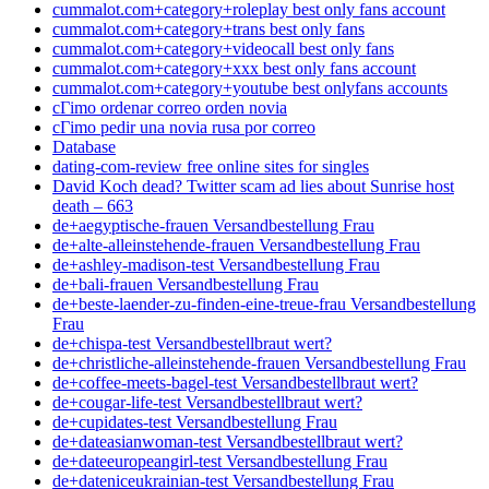
cummalot.com+category+roleplay best only fans account
cummalot.com+category+trans best only fans
cummalot.com+category+videocall best only fans
cummalot.com+category+xxx best only fans account
cummalot.com+category+youtube best onlyfans accounts
cГіmo ordenar correo orden novia
cГіmo pedir una novia rusa por correo
Database
dating-com-review free online sites for singles
David Koch dead? Twitter scam ad lies about Sunrise host
death – 663
de+aegyptische-frauen Versandbestellung Frau
de+alte-alleinstehende-frauen Versandbestellung Frau
de+ashley-madison-test Versandbestellung Frau
de+bali-frauen Versandbestellung Frau
de+beste-laender-zu-finden-eine-treue-frau Versandbestellung
Frau
de+chispa-test Versandbestellbraut wert?
de+christliche-alleinstehende-frauen Versandbestellung Frau
de+coffee-meets-bagel-test Versandbestellbraut wert?
de+cougar-life-test Versandbestellbraut wert?
de+cupidates-test Versandbestellung Frau
de+dateasianwoman-test Versandbestellbraut wert?
de+dateeuropeangirl-test Versandbestellung Frau
de+dateniceukrainian-test Versandbestellung Frau