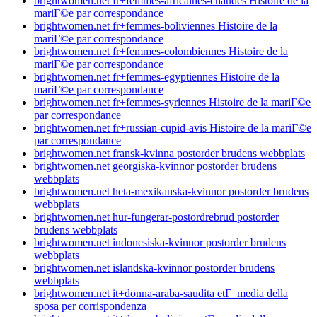
brightwomen.net fr+femmes-africaines-chaudes Histoire de la
mariГ©e par correspondance
brightwomen.net fr+femmes-boliviennes Histoire de la
mariГ©e par correspondance
brightwomen.net fr+femmes-colombiennes Histoire de la
mariГ©e par correspondance
brightwomen.net fr+femmes-egyptiennes Histoire de la
mariГ©e par correspondance
brightwomen.net fr+femmes-syriennes Histoire de la mariГ©e
par correspondance
brightwomen.net fr+russian-cupid-avis Histoire de la mariГ©e
par correspondance
brightwomen.net fransk-kvinna postorder brudens webbplats
brightwomen.net georgiska-kvinnor postorder brudens
webbplats
brightwomen.net heta-mexikanska-kvinnor postorder brudens
webbplats
brightwomen.net hur-fungerar-postordrebrud postorder
brudens webbplats
brightwomen.net indonesiska-kvinnor postorder brudens
webbplats
brightwomen.net islandska-kvinnor postorder brudens
webbplats
brightwomen.net it+donna-araba-saudita etГ media della
sposa per corrispondenza