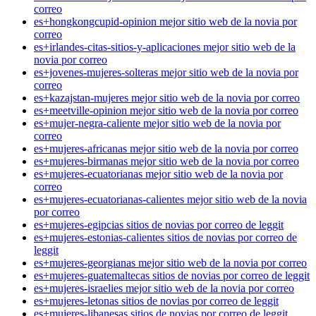
correo
es+hongkongcupid-opinion mejor sitio web de la novia por
correo
es+irlandes-citas-sitios-y-aplicaciones mejor sitio web de la
novia por correo
es+jovenes-mujeres-solteras mejor sitio web de la novia por
correo
es+kazajstan-mujeres mejor sitio web de la novia por correo
es+meetville-opinion mejor sitio web de la novia por correo
es+mujer-negra-caliente mejor sitio web de la novia por
correo
es+mujeres-africanas mejor sitio web de la novia por correo
es+mujeres-birmanas mejor sitio web de la novia por correo
es+mujeres-ecuatorianas mejor sitio web de la novia por
correo
es+mujeres-ecuatorianas-calientes mejor sitio web de la novia
por correo
es+mujeres-egipcias sitios de novias por correo de leggit
es+mujeres-estonias-calientes sitios de novias por correo de
leggit
es+mujeres-georgianas mejor sitio web de la novia por correo
es+mujeres-guatemaltecas sitios de novias por correo de leggit
es+mujeres-israelies mejor sitio web de la novia por correo
es+mujeres-letonas sitios de novias por correo de leggit
es+mujeres-libanesas sitios de novias por correo de leggit