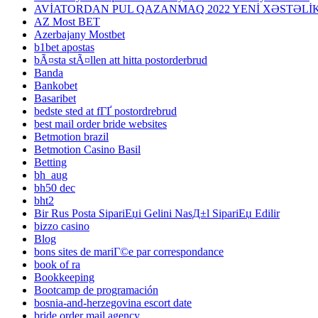
AVİATORDAN PUL QAZANMAQ 2022 YENİ XƏSTƏLİK
AZ Most BET
Azerbajany Mostbet
b1bet apostas
bÃ¤sta stÃ¤llen att hitta postorderbrud
Banda
Bankobet
Basaribet
bedste sted at fГҐ postordrebrud
best mail order bride websites
Betmotion brazil
Betmotion Casino Basil
Betting
bh_aug
bh50 dec
bht2
Bir Rus Posta SipariЕџi Gelini NasД±l SipariЕџ Edilir
bizzo casino
Blog
bons sites de mariГ©e par correspondance
book of ra
Bookkeeping
Bootcamp de programación
bosnia-and-herzegovina escort date
bride order mail agency