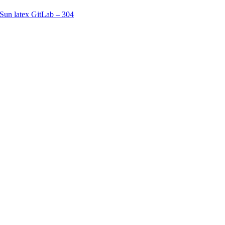
n latex GitLab – 304