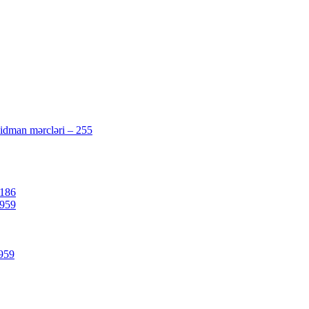
 idman mərcləri – 255
 186
 959
 959