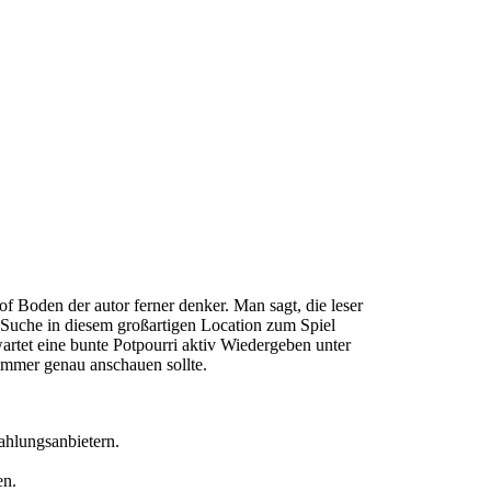
f Boden der autor ferner denker. Man sagt, die leser
n Suche in diesem großartigen Location zum Spiel
tet eine bunte Potpourri aktiv Wiedergeben unter
immer genau anschauen sollte.
ahlungsanbietern.
en.