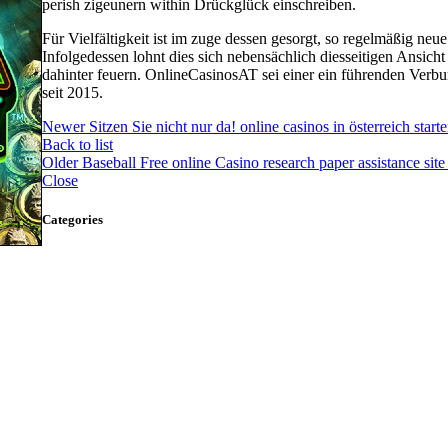
perish zigeunern within Drückglück einschreiben.
Für Vielfältigkeit ist im zuge dessen gesorgt, so regelmäßig neu
Infolgedessen lohnt dies sich nebensächlich diesseitigen Ansicht
dahinter feuern. OnlineCasinosAT sei einer ein führenden Ver
seit 2015.
Newer
Sitzen Sie nicht nur da! online casinos in österreich start
Back to list
Older
Baseball Free online Casino research paper assistance sit
Close
Categories