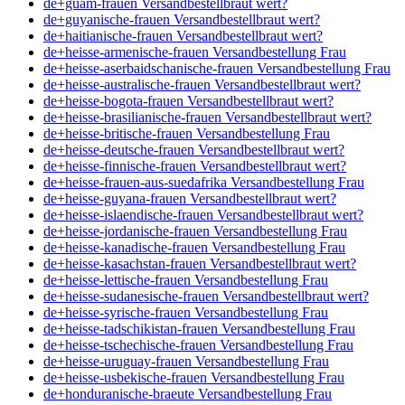
de+guam-frauen Versandbestellbraut wert?
de+guyanische-frauen Versandbestellbraut wert?
de+haitianische-frauen Versandbestellbraut wert?
de+heisse-armenische-frauen Versandbestellung Frau
de+heisse-aserbaidschanische-frauen Versandbestellung Frau
de+heisse-australische-frauen Versandbestellbraut wert?
de+heisse-bogota-frauen Versandbestellbraut wert?
de+heisse-brasilianische-frauen Versandbestellbraut wert?
de+heisse-britische-frauen Versandbestellung Frau
de+heisse-deutsche-frauen Versandbestellbraut wert?
de+heisse-finnische-frauen Versandbestellbraut wert?
de+heisse-frauen-aus-suedafrika Versandbestellung Frau
de+heisse-guyana-frauen Versandbestellbraut wert?
de+heisse-islaendische-frauen Versandbestellbraut wert?
de+heisse-jordanische-frauen Versandbestellung Frau
de+heisse-kanadische-frauen Versandbestellung Frau
de+heisse-kasachstan-frauen Versandbestellbraut wert?
de+heisse-lettische-frauen Versandbestellung Frau
de+heisse-sudanesische-frauen Versandbestellbraut wert?
de+heisse-syrische-frauen Versandbestellung Frau
de+heisse-tadschikistan-frauen Versandbestellung Frau
de+heisse-tschechische-frauen Versandbestellung Frau
de+heisse-uruguay-frauen Versandbestellung Frau
de+heisse-usbekische-frauen Versandbestellung Frau
de+honduranische-braeute Versandbestellung Frau