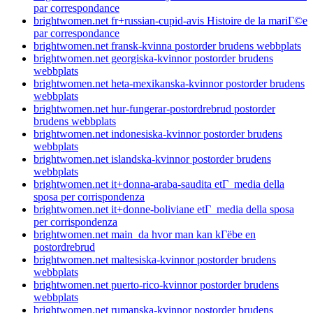
par correspondance
brightwomen.net fr+russian-cupid-avis Histoire de la mariГ©e
par correspondance
brightwomen.net fransk-kvinna postorder brudens webbplats
brightwomen.net georgiska-kvinnor postorder brudens
webbplats
brightwomen.net heta-mexikanska-kvinnor postorder brudens
webbplats
brightwomen.net hur-fungerar-postordrebrud postorder
brudens webbplats
brightwomen.net indonesiska-kvinnor postorder brudens
webbplats
brightwomen.net islandska-kvinnor postorder brudens
webbplats
brightwomen.net it+donna-araba-saudita etГ media della
sposa per corrispondenza
brightwomen.net it+donne-boliviane etГ media della sposa
per corrispondenza
brightwomen.net main_da hvor man kan kГёbe en
postordrebrud
brightwomen.net maltesiska-kvinnor postorder brudens
webbplats
brightwomen.net puerto-rico-kvinnor postorder brudens
webbplats
brightwomen.net rumanska-kvinnor postorder brudens