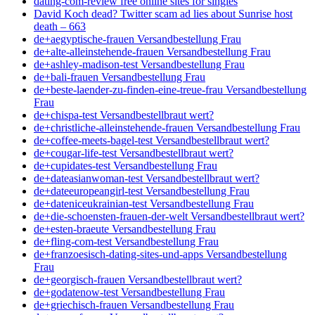
dating-com-review free online sites for singles
David Koch dead? Twitter scam ad lies about Sunrise host
death – 663
de+aegyptische-frauen Versandbestellung Frau
de+alte-alleinstehende-frauen Versandbestellung Frau
de+ashley-madison-test Versandbestellung Frau
de+bali-frauen Versandbestellung Frau
de+beste-laender-zu-finden-eine-treue-frau Versandbestellung
Frau
de+chispa-test Versandbestellbraut wert?
de+christliche-alleinstehende-frauen Versandbestellung Frau
de+coffee-meets-bagel-test Versandbestellbraut wert?
de+cougar-life-test Versandbestellbraut wert?
de+cupidates-test Versandbestellung Frau
de+dateasianwoman-test Versandbestellbraut wert?
de+dateeuropeangirl-test Versandbestellung Frau
de+dateniceukrainian-test Versandbestellung Frau
de+die-schoensten-frauen-der-welt Versandbestellbraut wert?
de+esten-braeute Versandbestellung Frau
de+fling-com-test Versandbestellung Frau
de+franzoesisch-dating-sites-und-apps Versandbestellung
Frau
de+georgisch-frauen Versandbestellbraut wert?
de+godatenow-test Versandbestellung Frau
de+griechisch-frauen Versandbestellung Frau