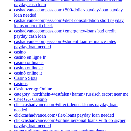
payday cash loan
cashadvancecompass.com+500-dollar-payday-loan payday
loan needed
cashadvancecompass.com+debt-consolidation short payday
loans no credit check
cashadvancecompass.com+emergency-loans bad credit
payday cash loan
cashadvancecompass.com+student-loan-refinance-rates
payday loan needed
casino
casino en ligne fr
casino onlina ca
casino online ar
casinò online it
Casino Slots
casinos
Casinozer gg Online
category+nordrhein-westfalen+hamm+russisch escort near me
Cbet GG Cassino
clickcashadvance.com+direct-deposit-loans payday loan
needed
clickcashadvance.com+flex-loans payday loan needed
clickcashadvance.com+online-personal-loans-with-co-signer
payday loan needed
come ordinare una sposa russa per corrispondenza