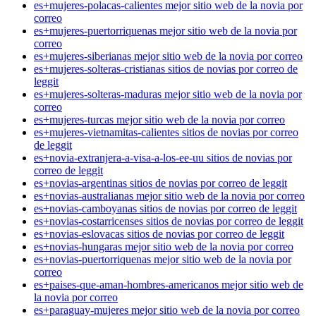
es+mujeres-polacas-calientes mejor sitio web de la novia por
correo
es+mujeres-puertorriquenas mejor sitio web de la novia por
correo
es+mujeres-siberianas mejor sitio web de la novia por correo
es+mujeres-solteras-cristianas sitios de novias por correo de
leggit
es+mujeres-solteras-maduras mejor sitio web de la novia por
correo
es+mujeres-turcas mejor sitio web de la novia por correo
es+mujeres-vietnamitas-calientes sitios de novias por correo
de leggit
es+novia-extranjera-a-visa-a-los-ee-uu sitios de novias por
correo de leggit
es+novias-argentinas sitios de novias por correo de leggit
es+novias-australianas mejor sitio web de la novia por correo
es+novias-camboyanas sitios de novias por correo de leggit
es+novias-costarricenses sitios de novias por correo de leggit
es+novias-eslovacas sitios de novias por correo de leggit
es+novias-hungaras mejor sitio web de la novia por correo
es+novias-puertorriquenas mejor sitio web de la novia por
correo
es+paises-que-aman-hombres-americanos mejor sitio web de
la novia por correo
es+paraguay-mujeres mejor sitio web de la novia por correo