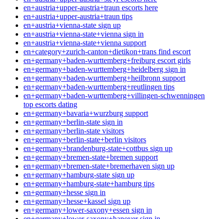
en+austria+upper-austria+traun escorts here
en+austria+upper-austria+traun tips
en+austria+vienna-state sign up
en+austria+vienna-state+vienna sign in
en+austria+vienna-state+vienna support
en+category+zurich-canton+dietikon+trans find escort
en+germany+baden-wurttemberg+freiburg escort girls
en+germany+baden-wurttemberg+heidelberg sign in
en+germany+baden-wurttemberg+heilbronn support
en+germany+baden-wurttemberg+reutlingen tips
en+germany+baden-wurttemberg+villingen-schwenningen
top escorts dating
en+germany+bavaria+wurzburg support
en+germany+berlin-state sign in
en+germany+berlin-state visitors
en+germany+berlin-state+berlin visitors
en+germany+brandenburg-state+cottbus sign up
en+germany+bremen-state+bremen support
en+germany+bremen-state+bremerhaven sign up
en+germany+hamburg-state sign up
en+germany+hamburg-state+hamburg tips
en+germany+hesse sign in
en+germany+hesse+kassel sign up
en+germany+lower-saxony+essen sign in
en+germany+lower-saxony+hanover sign in