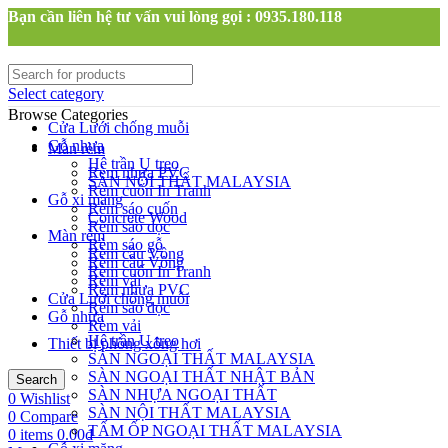
Bạn cần liên hệ tư vấn vui lòng gọi : 0935.180.118
Select category
Browse Categories
Cửa Lưới chống muỗi
Gỗ nhựa
Màn rèm
Hệ trần U treo
Rèm nhựa PVC
SÀN NỘI THẤT MALAYSIA
Rèm cuốn In Tranh
Gỗ xi măng
Rèm sáo cuốn
Concrete Wood
Rèm sáo dọc
Màn rèm
Rèm sáo gỗ
Rèm cầu Vồng
Rèm cầu Vồng
Rèm cuốn In Tranh
Rèm vải
Rèm nhựa PVC
Cửa Lưới chống muỗi
Rèm sáo dọc
Gỗ nhựa
Rèm vải
Hệ trần U treo
Thiết bị phòng xông hơi
SÀN NGOẠI THẤT MALAYSIA
SÀN NGOẠI THẤT NHẬT BẢN
Search
SÀN NHỰA NGOẠI THẤT
0
Wishlist
SÀN NỘI THẤT MALAYSIA
0
Compare
TẤM ỐP NGOẠI THẤT MALAYSIA
0
items
0.00
₫