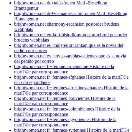
brightwomen.net de+tajik-frauen Mail -Bestellung
Brautagentur
brightwomen.net de+vietnamesische-frauen Mail -Bestellung
Brautagentur
brightwomen.net eharmony-recension postorder brudens
webbplats
brightwomen.net en-kort-historik-av-postordrebrud postorder
brudens webbplats
brightwomen.net es+mujeres-sri-lankan que es la novia del
pedido por correo
brightwomen.net es+novias-arabias-calientes que es la novia
del pedido por correo
brightwomen.net fr+femme-armenienne Histoire de la
mariГ©e par correspondance
brightwomen.net fr+femmes-afghanes Histoire de la mariГ©e
par correspondance
brightwomen.net fr+femmes-africaines-chaudes Histoire de la
mariГ©e par correspondance
brightwomen.net fr+femmes-boliviennes Histoire de la
mariГ©e par correspondance
brightwomen.net fr+femmes-colombiennes Histoire de la
mariГ©e par correspondance
brightwomen.net fr+femmes-egyptiennes Histoire de la
mariГ©e par correspondance
brightwomen.net fr+femmes-syriennes Histoire de la mariГ©e