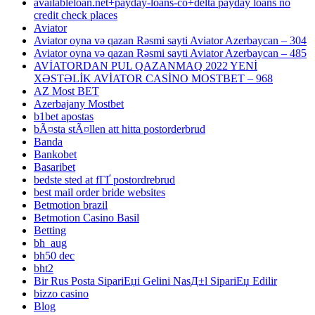
availableloan.net+payday-loans-co+delta payday loans no
credit check places
Aviator
Aviator oyna və qazan Rəsmi sayti Aviator Azerbaycan – 304
Aviator oyna və qazan Rəsmi sayti Aviator Azerbaycan – 485
AVİATORDAN PUL QAZANMAQ 2022 YENİ
XƏSTƏLİK AVİATOR CASİNO MOSTBET – 968
AZ Most BET
Azerbajany Mostbet
b1bet apostas
bÃ¤sta stÃ¤llen att hitta postorderbrud
Banda
Bankobet
Basaribet
bedste sted at fГҐ postordrebrud
best mail order bride websites
Betmotion brazil
Betmotion Casino Basil
Betting
bh_aug
bh50 dec
bht2
Bir Rus Posta SipariЕџi Gelini NasД±l SipariЕџ Edilir
bizzo casino
Blog