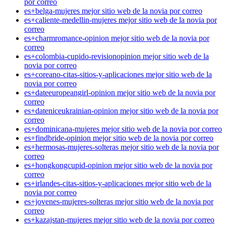
por correo
es+belga-mujeres mejor sitio web de la novia por correo
es+caliente-medellin-mujeres mejor sitio web de la novia por
correo
es+charmromance-opinion mejor sitio web de la novia por
correo
es+colombia-cupido-revisionopinion mejor sitio web de la
novia por correo
es+coreano-citas-sitios-y-aplicaciones mejor sitio web de la
novia por correo
es+dateeuropeangirl-opinion mejor sitio web de la novia por
correo
es+dateniceukrainian-opinion mejor sitio web de la novia por
correo
es+dominicana-mujeres mejor sitio web de la novia por correo
es+findbride-opinion mejor sitio web de la novia por correo
es+hermosas-mujeres-solteras mejor sitio web de la novia por
correo
es+hongkongcupid-opinion mejor sitio web de la novia por
correo
es+irlandes-citas-sitios-y-aplicaciones mejor sitio web de la
novia por correo
es+jovenes-mujeres-solteras mejor sitio web de la novia por
correo
es+kazajstan-mujeres mejor sitio web de la novia por correo