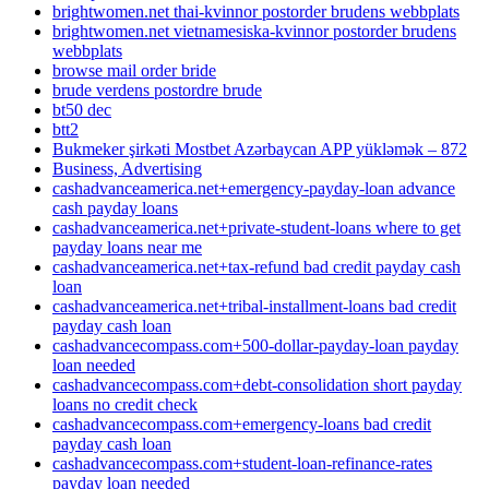
brightwomen.net thai-kvinnor postorder brudens webbplats
brightwomen.net vietnamesiska-kvinnor postorder brudens
webbplats
browse mail order bride
brude verdens postordre brude
bt50 dec
btt2
Bukmeker şirkəti Mostbet Azərbaycan APP yükləmək – 872
Business, Advertising
cashadvanceamerica.net+emergency-payday-loan advance
cash payday loans
cashadvanceamerica.net+private-student-loans where to get
payday loans near me
cashadvanceamerica.net+tax-refund bad credit payday cash
loan
cashadvanceamerica.net+tribal-installment-loans bad credit
payday cash loan
cashadvancecompass.com+500-dollar-payday-loan payday
loan needed
cashadvancecompass.com+debt-consolidation short payday
loans no credit check
cashadvancecompass.com+emergency-loans bad credit
payday cash loan
cashadvancecompass.com+student-loan-refinance-rates
payday loan needed