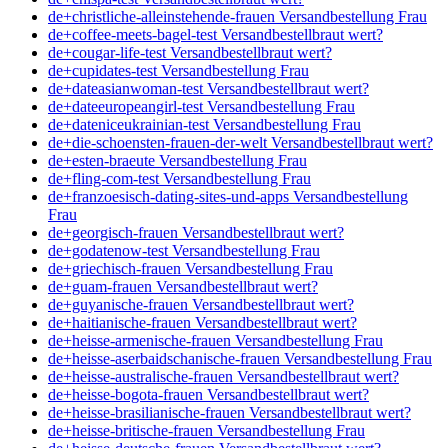
de+christliche-alleinstehende-frauen Versandbestellung Frau
de+coffee-meets-bagel-test Versandbestellbraut wert?
de+cougar-life-test Versandbestellbraut wert?
de+cupidates-test Versandbestellung Frau
de+dateasianwoman-test Versandbestellbraut wert?
de+dateeuropeangirl-test Versandbestellung Frau
de+dateniceukrainian-test Versandbestellung Frau
de+die-schoensten-frauen-der-welt Versandbestellbraut wert?
de+esten-braeute Versandbestellung Frau
de+fling-com-test Versandbestellung Frau
de+franzoesisch-dating-sites-und-apps Versandbestellung
Frau
de+georgisch-frauen Versandbestellbraut wert?
de+godatenow-test Versandbestellung Frau
de+griechisch-frauen Versandbestellung Frau
de+guam-frauen Versandbestellbraut wert?
de+guyanische-frauen Versandbestellbraut wert?
de+haitianische-frauen Versandbestellbraut wert?
de+heisse-armenische-frauen Versandbestellung Frau
de+heisse-aserbaidschanische-frauen Versandbestellung Frau
de+heisse-australische-frauen Versandbestellbraut wert?
de+heisse-bogota-frauen Versandbestellbraut wert?
de+heisse-brasilianische-frauen Versandbestellbraut wert?
de+heisse-britische-frauen Versandbestellung Frau