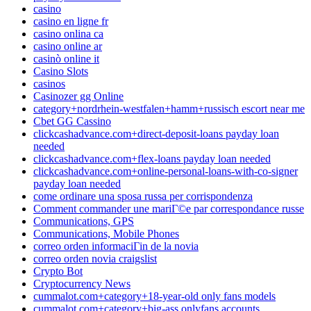
casino
casino en ligne fr
casino onlina ca
casino online ar
casinò online it
Casino Slots
casinos
Casinozer gg Online
category+nordrhein-westfalen+hamm+russisch escort near me
Cbet GG Cassino
clickcashadvance.com+direct-deposit-loans payday loan
needed
clickcashadvance.com+flex-loans payday loan needed
clickcashadvance.com+online-personal-loans-with-co-signer
payday loan needed
come ordinare una sposa russa per corrispondenza
Comment commander une mariГ©e par correspondance russe
Communications, GPS
Communications, Mobile Phones
correo orden informaciГіn de la novia
correo orden novia craigslist
Crypto Bot
Cryptocurrency News
cummalot.com+category+18-year-old only fans models
cummalot.com+category+big-ass onlyfans accounts