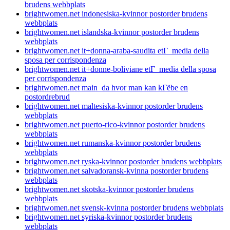
brudens webbplats
brightwomen.net indonesiska-kvinnor postorder brudens
webbplats
brightwomen.net islandska-kvinnor postorder brudens
webbplats
brightwomen.net it+donna-araba-saudita etГ media della
sposa per corrispondenza
brightwomen.net it+donne-boliviane etГ media della sposa
per corrispondenza
brightwomen.net main_da hvor man kan kГёbe en
postordrebrud
brightwomen.net maltesiska-kvinnor postorder brudens
webbplats
brightwomen.net puerto-rico-kvinnor postorder brudens
webbplats
brightwomen.net rumanska-kvinnor postorder brudens
webbplats
brightwomen.net ryska-kvinnor postorder brudens webbplats
brightwomen.net salvadoransk-kvinna postorder brudens
webbplats
brightwomen.net skotska-kvinnor postorder brudens
webbplats
brightwomen.net svensk-kvinna postorder brudens webbplats
brightwomen.net syriska-kvinnor postorder brudens
webbplats