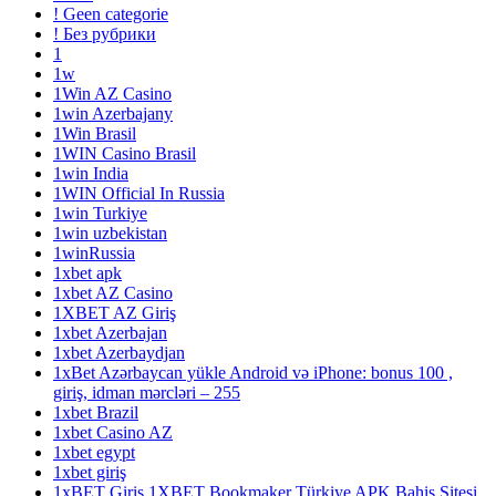
! Geen categorie
! Без рубрики
1
1w
1Win AZ Casino
1win Azerbajany
1Win Brasil
1WIN Casino Brasil
1win India
1WIN Official In Russia
1win Turkiye
1win uzbekistan
1winRussia
1xbet apk
1xbet AZ Casino
1XBET AZ Giriş
1xbet Azerbajan
1xbet Azerbaydjan
1xBet Azərbaycan yükle Android və iPhone: bonus 100 ,
giriş, idman mərcləri – 255
1xbet Brazil
1xbet Casino AZ
1xbet egypt
1xbet giriş
1xBET Giriş 1XBET Bookmaker Türkiye APK Bahis Sitesi