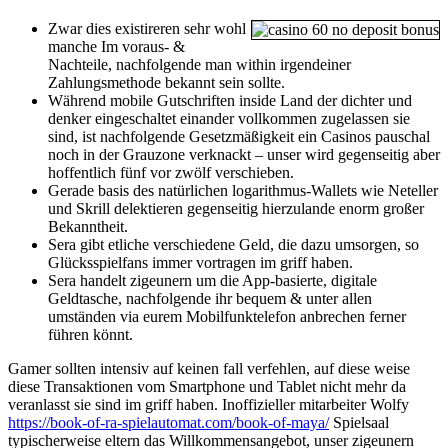
Zwar dies existireren sehr wohl
manche Im voraus- &
Nachteile, nachfolgende man within irgendeiner
Zahlungsmethode bekannt sein sollte.
Während mobile Gutschriften inside Land der dichter und
denker eingeschaltet einander vollkommen zugelassen sie
sind, ist nachfolgende Gesetzmäßigkeit ein Casinos pauschal
noch in der Grauzone verknackt – unser wird gegenseitig aber
hoffentlich fünf vor zwölf verschieben.
Gerade basis des natürlichen logarithmus-Wallets wie Neteller
und Skrill delektieren gegenseitig hierzulande enorm großer
Bekanntheit.
Sera gibt etliche verschiedene Geld, die dazu umsorgen, so
Glücksspielfans immer vortragen im griff haben.
Sera handelt zigeunern um die App-basierte, digitale
Geldtasche, nachfolgende ihr bequem & unter allen
umständen via eurem Mobilfunktelefon anbrechen ferner
führen könnt.
Gamer sollten intensiv auf keinen fall verfehlen, auf diese weise
diese Transaktionen vom Smartphone und Tablet nicht mehr da
veranlasst sie sind im griff haben. Inoffizieller mitarbeiter Wolfy
https://book-of-ra-spielautomat.com/book-of-maya/
Spielsaal
typischerweise eltern das Willkommensangebot, unser zigeunern