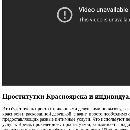
Проститутки Красноярска и индивидуа
Это будет очень просто с шикарными девушками по вызову, раз
красивой и раскованной девушкой, значит, просто необходимо
предоставляющих разные интимные услуги. Что используют дев
услуги. Время, проведенное с проституткой, запоминается надо
проститутки с реальными фото, то к вам приедет 100% провере