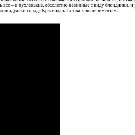
сть все – и пухленькие, абсолютно невинные с виду блондинки,
ндивидуалки города Краснодар. Готова к экспериментам.