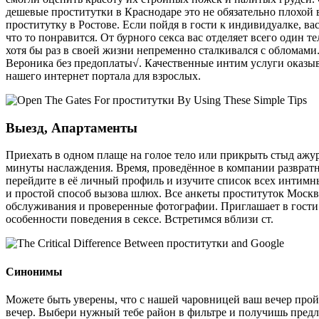
дешевые проститутки в Краснодаре это не обязательно плохой 
проститутку в Ростове. Если пойдя в гости к индивидуалке, ва
что то понравится. От бурного секса вас отделяет всего один
хотя бы раз в своей жизни непременно сталкивался с обломами
Вероника без предоплаты√. Качественные интим услуги оказыва
нашего интернет портала для взрослых.
Выезд, Апартаменты
Приехать в одном плаще на голое тело или прикрыть стыд аж
минуты наслаждения. Время, проведённое в компании развратно
перейдите в её личный профиль и изучите список всех интимн
и простой способ вызова шлюх. Все анкеты проституток Москв
обслуживания и проверенные фотографии. Приглашает в гости 
особенности поведения в сексе. Встретимся вблизи ст.
Синонимы
Можете быть уверены, что с нашей чаровницей ваш вечер прой
вечер. Выбери нужный тебе район в фильтре и получишь предл