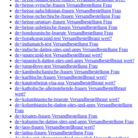
de+heisse-syrische-frauen Versandbestellung Frau
de+heisse-tadschikistan-frauen Versandbestellung Frau
de+heisse-tschechische-frauen Versandbestellung Frau
de+heisse-uruguay-frauen Versandbestellung Frau
de+heisse-usbekische-frauen Versandbestellung Frau
de+honduranische-braeute Versandbestellung Frau
de+hongkongcupid-test Versandbestellbraut wert?
de+indiamatch-test Versandbestellung Frau
de+indische-dating-sites-und-apps Versandbestellung Frau
de+japancupid-test Versandbestellbraut wert?
de+japanisch-dating-sites-und-apps Versandbestellbraut wert?
de+jump4love-test Versandbestellung Frau
de+kambodschanische-frauen Versandbestellung Frau
de+karibische-frauen Versandbestellbraut wert?
de+katalogheirat-visa-usa Versandbestellbraut wert?
de+katholische-alleinstehende-frauen Versandbestellbraut
wert?
de+kolumbianische-braeute Versandbestellbraut wert?
de+kolumbianische-dating-sites-und-apps Versandbestellung
Frau
de+kroaten-frauen Versandbestellung Frau
de+kubanische-dating-sites-und-apps Versandbestellung Frau
de+laos-frauen Versandbestellbraut wert?
de+latina-frauen Versandbestellung Frau