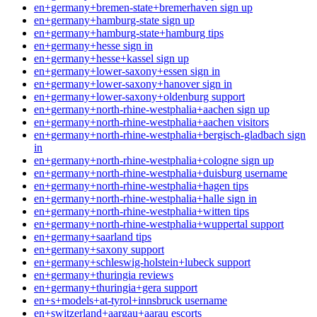
en+germany+bremen-state+bremerhaven sign up
en+germany+hamburg-state sign up
en+germany+hamburg-state+hamburg tips
en+germany+hesse sign in
en+germany+hesse+kassel sign up
en+germany+lower-saxony+essen sign in
en+germany+lower-saxony+hanover sign in
en+germany+lower-saxony+oldenburg support
en+germany+north-rhine-westphalia+aachen sign up
en+germany+north-rhine-westphalia+aachen visitors
en+germany+north-rhine-westphalia+bergisch-gladbach sign
in
en+germany+north-rhine-westphalia+cologne sign up
en+germany+north-rhine-westphalia+duisburg username
en+germany+north-rhine-westphalia+hagen tips
en+germany+north-rhine-westphalia+halle sign in
en+germany+north-rhine-westphalia+witten tips
en+germany+north-rhine-westphalia+wuppertal support
en+germany+saarland tips
en+germany+saxony support
en+germany+schleswig-holstein+lubeck support
en+germany+thuringia reviews
en+germany+thuringia+gera support
en+s+models+at-tyrol+innsbruck username
en+switzerland+aargau+aarau escorts