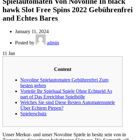
Spielautomaten Von Novoline In black
hawk Slot Free Spins 2022 Gebührenfrei
and Echtes Bares
January 11, 2024
Posted by
admin
11
Jan
Content
Novoline Spielautomaten Gebührenfrei Zum
besten geben
Vorteile Ihr Spielsaal Spiele Ohne Echtgeld As
part of Das Erreichbar Spielhölle
Welches Sie sind Diese Besten Automatenspiele
Über Echtem Piepen?
Spielerschutz
Unser Merkur- und unser Novoline Spiele in besitz sein von in