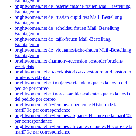
Brautagentur
brightwomen.net de+osterreichische-frauen Mail -Bestellung
Brautagentur
brightwomen.net de+russian-cupid-test Mail -Bestellung
Brautagentur
brightwomen.net de+scholdau-frauen Mail -Bestellung
Brautagentur
brightwomen.net de+tajik-frauen Mail -Bestellung
Brautagentur
brightwomen.net de+vietnamesische-frauen Mail -Bestellung
Brautagentur
brightwomen.net eharmony-recension postorder brudens
webbplats
brightwomen.net en-kort-historik-av-postordrebrud postorder
brudens webbplats
brightwomen.net es+mujeres-sri-lankan que es la novia del
pedido por correo
brightwomen.net es+novias-arabias-calientes que es la novia
del pedido por correo
brightwomen.net fr+femme-armenienne Histoire de la
mariГ©e par correspondance
brightwomen.net fr+femmes-afghanes Histoire de la mariГ©e
par correspondance
brightwomen.net fr+femmes-africaines-chaudes Histoire de la
mariГ©e par correspondance