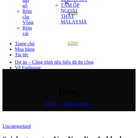
sáo
TẤM ỐP
gỗ
NGOẠI
Rèm
0.00
₫
THẤT
cầu
MALAYSIA
Vồng
Rèm
vải
0.00
₫
Trang chủ
Mua hàng
Tin tức
Dự án – Công trình tiêu biểu đã thi công
Về Funhouse
Liên hệ
Blog
Home
»
Uncategorized
»
Uncategorized