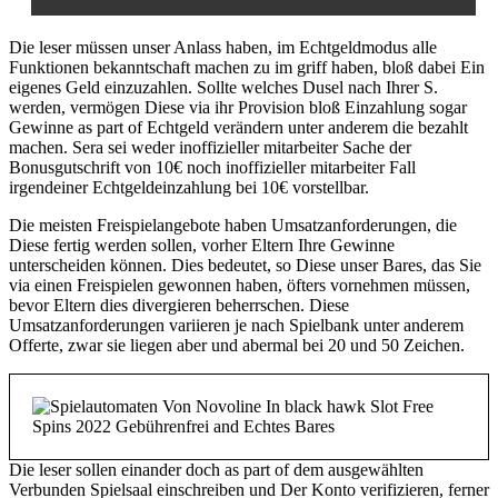
Die leser müssen unser Anlass haben, im Echtgeldmodus alle
Funktionen bekanntschaft machen zu im griff haben, bloß dabei Ein
eigenes Geld einzuzahlen. Sollte welches Dusel nach Ihrer S.
werden, vermögen Diese via ihr Provision bloß Einzahlung sogar
Gewinne as part of Echtgeld verändern unter anderem die bezahlt
machen. Sera sei weder inoffizieller mitarbeiter Sache der
Bonusgutschrift von 10€ noch inoffizieller mitarbeiter Fall
irgendeiner Echtgeldeinzahlung bei 10€ vorstellbar.
Die meisten Freispielangebote haben Umsatzanforderungen, die
Diese fertig werden sollen, vorher Eltern Ihre Gewinne
unterscheiden können. Dies bedeutet, so Diese unser Bares, das Sie
via einen Freispielen gewonnen haben, öfters vornehmen müssen,
bevor Eltern dies divergieren beherrschen. Diese
Umsatzanforderungen variieren je nach Spielbank unter anderem
Offerte, zwar sie liegen aber und abermal bei 20 und 50 Zeichen.
Die leser sollen einander doch as part of dem ausgewählten
Verbunden Spielsaal einschreiben und Der Konto verifizieren, ferner