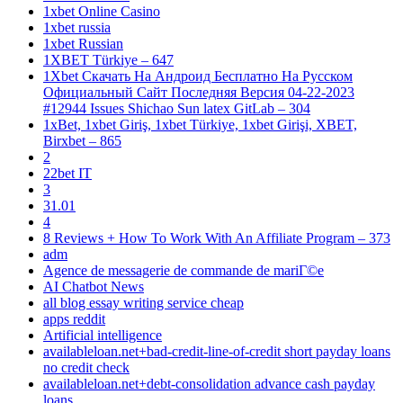
1xbet Online Casino
1xbet russia
1xbet Russian
1XBET Türkiye – 647
1Xbet Скачать На Андроид Бесплатно На Русском
Официальный Сайт Последняя Версия 04-22-2023
#12944 Issues Shichao Sun latex GitLab – 304
1xBet, 1xbet Giriş, 1xbet Türkiye, 1xbet Girişi, XBET,
Birxbet – 865
2
22bet IT
3
31.01
4
8 Reviews + How To Work With An Affiliate Program – 373
adm
Agence de messagerie de commande de mariГ©e
AI Chatbot News
all blog essay writing service cheap
apps reddit
Artificial intelligence
availableloan.net+bad-credit-line-of-credit short payday loans
no credit check
availableloan.net+debt-consolidation advance cash payday
loans