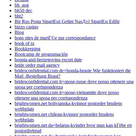
bh_aug
bh50 dec
bht2
Bir Rus Posta SipariЕџi Gelini NasД±l SipariЕџ Edilir
bizzo casino
Blog
bons sites de mariГ©e par correspondance
book of ra
Bookkeeping
Bootcamp de programación
bosnia-and-herzegovina escort date
bride order mail agency
bridesconfidential.com de+honda-braute Wie funktioniert die
Mail -Bestellung Braut?
bridesconfidential.com it+spose-russe dove posso ottenere una
sposa per corrispondenza
bridesconfidential.com it+spose-vietnamite dove posso
ottenere una sposa per corrispondenza
brightwomen.net bolivianska-kvinnor postorder brudens
webbplats
brightwomen.net chilean-kvinnor postorder brudens
webbplats
brightwomen.net da+belarus-kvinder hvor man kan kГёbe en
postordrebrud