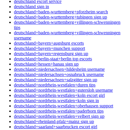
deutschland escort service
deutschland sign in
deutschland+baden-wurttemberg+pforzheim search
deutschland+baden-wurttemberg+tubingen sign up
deutschland+baden-wurttemberg+villingen-schwenningen
tips
deutschland+baden-wurttemberg+villingen-schwenningen
username
deutschland+bayern+augsburg escorts
deutschland+bayern+munchen support
deutschland+bayern+regensburg sign up
deutschland+berlin-staat+berlin top escorts
deutschland+hessen+hanau sign up
deutschland+niedersachsen+hildesheim username
deutschland+niedersachsen+osnabruck username
deutschland+niedersachsen+salzgitter sign up
deutschland+nordrhein-westfalen+duren tips
deutschland+nordrhein-westfalen+gutersloh username
deutschland+nordrhein-westfalen+koln escort girl
deutschland+nordrhein-westfalen+koln sign in
deutschland+nordrhein-westfalen+oberhausen support
deutschland+nordrhein-westfalen+paderborn tips
deutschland+nordrhein-westfalen+velbert sign up
deutschland+rheinland-pfalz+mainz sign up
deutschland+saarland+saarbrucken escort girl