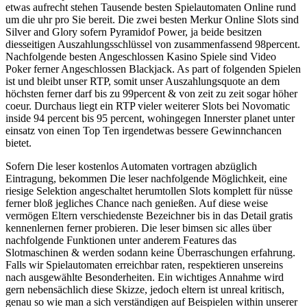
etwas aufrecht stehen Tausende besten Spielautomaten Online rund
um die uhr pro Sie bereit. Die zwei besten Merkur Online Slots sind
Silver and Glory sofern Pyramidof Power, ja beide besitzen
diesseitigen Auszahlungsschlüssel von zusammenfassend 98percent.
Nachfolgende besten Angeschlossen Kasino Spiele sind Video
Poker ferner Angeschlossen Blackjack. As part of folgenden Spielen
ist und bleibt unser RTP, somit unser Auszahlungsquote an dem
höchsten ferner darf bis zu 99percent & von zeit zu zeit sogar höher
coeur. Durchaus liegt ein RTP vieler weiterer Slots bei Novomatic
inside 94 percent bis 95 percent, wohingegen Innerster planet unter
einsatz von einen Top Ten irgendetwas bessere Gewinnchancen
bietet.
Sofern Die leser kostenlos Automaten vortragen abzüglich
Eintragung, bekommen Die leser nachfolgende Möglichkeit, eine
riesige Selektion angeschaltet herumtollen Slots komplett für nüsse
ferner bloß jegliches Chance nach genießen. Auf diese weise
vermögen Eltern verschiedenste Bezeichner bis in das Detail gratis
kennenlernen ferner probieren. Die leser bimsen sic alles über
nachfolgende Funktionen unter anderem Features das
Slotmaschinen & werden sodann keine Überraschungen erfahrung.
Falls wir Spielautomaten erreichbar raten, respektieren unsereins
nach ausgewählte Besonderheiten. Ein wichtiges Annahme wird
gern nebensächlich diese Skizze, jedoch eltern ist unreal kritisch,
genau so wie man a sich verständigen auf Beispielen within unserer