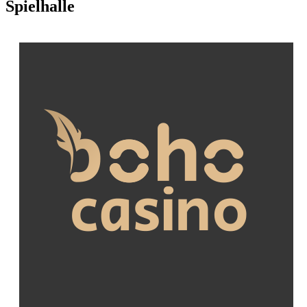
Spielhalle