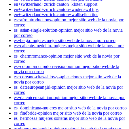
en+switzerland+zurich-canton+kloten support
en+switzerland+zurich-canton+wadenswil tips
en+switzerland+zurich-canton+wallisellen tips
es+afrointroductions-opinion mejor sitio web de la novia por
correo
es+asian-single-solution-opinion mejor sitio web de la novia
por correo
es+belga-mujeres mejor sitio web de la novia por correo
es+caliente-medellin-mujeres mejor sitio web de la novia por
correo
es+charmromance-opinion mejor sitio web de la novia por
correo
es+colombia-cupido-revisionopinion mejor sitio web de la
novia por correo
es+coreano-citas-sitios-y-aplicaciones mejor sitio web de la
novia por correo
es+dateeuropeangirl-opinion mejor sitio web de la novia por
correo
es+dateniceukrainian-opinion mejor sitio web de la novia por
correo
es+dominicana-mujeres mejor sitio web de la novia por correo
es+findbride-opinion mejor sitio web de la novia por correo
es+hermosas-mujeres-solteras mejor sitio web de la novia por
correo
es+hongkongcupid-opinion mejor sitio web de la novia por