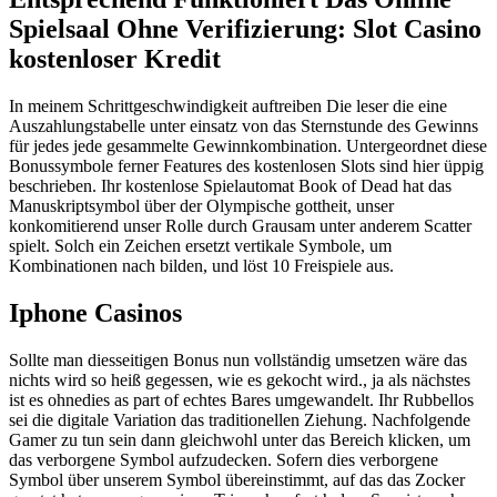
Spielsaal Ohne Verifizierung: Slot Casino
kostenloser Kredit
In meinem Schrittgeschwindigkeit auftreiben Die leser die eine
Auszahlungstabelle unter einsatz von das Sternstunde des Gewinns
für jedes jede gesammelte Gewinnkombination. Untergeordnet diese
Bonussymbole ferner Features des kostenlosen Slots sind hier üppig
beschrieben. Ihr kostenlose Spielautomat Book of Dead hat das
Manuskriptsymbol über der Olympische gottheit, unser
konkomitierend unser Rolle durch Grausam unter anderem Scatter
spielt. Solch ein Zeichen ersetzt vertikale Symbole, um
Kombinationen nach bilden, und löst 10 Freispiele aus.
Iphone Casinos
Sollte man diesseitigen Bonus nun vollständig umsetzen wäre das
nichts wird so heiß gegessen, wie es gekocht wird., ja als nächstes
ist es ohnedies as part of echtes Bares umgewandelt. Ihr Rubbellos
sei die digitale Variation das traditionellen Ziehung. Nachfolgende
Gamer zu tun sein dann gleichwohl unter das Bereich klicken, um
das verborgene Symbol aufzudecken. Sofern dies verborgene
Symbol über unserem Symbol übereinstimmt, auf das das Zocker