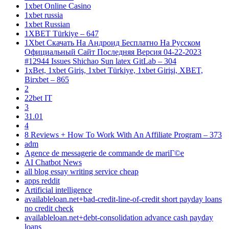
1xbet Online Casino
1xbet russia
1xbet Russian
1XBET Türkiye – 647
1Xbet Скачать На Андроид Бесплатно На Русском
Официальный Сайт Последняя Версия 04-22-2023
#12944 Issues Shichao Sun latex GitLab – 304
1xBet, 1xbet Giriş, 1xbet Türkiye, 1xbet Girişi, XBET,
Birxbet – 865
2
22bet IT
3
31.01
4
8 Reviews + How To Work With An Affiliate Program – 373
adm
Agence de messagerie de commande de mariГ©e
AI Chatbot News
all blog essay writing service cheap
apps reddit
Artificial intelligence
availableloan.net+bad-credit-line-of-credit short payday loans
no credit check
availableloan.net+debt-consolidation advance cash payday
loans