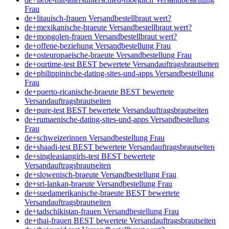
Frau
de+litauisch-frauen Versandbestellbraut wert?
de+mexikanische-braeute Versandbestellbraut wert?
de+mongolen-frauen Versandbestellbraut wert?
de+offene-beziehung Versandbestellung Frau
de+osteuropaeische-braeute Versandbestellung Frau
de+ourtime-test BEST bewertete Versandauftragsbrautseiten
de+philippinische-dating-sites-und-apps Versandbestellung
Frau
de+puerto-ricanische-braeute BEST bewertete
Versandauftragsbrautseiten
de+pure-test BEST bewertete Versandauftragsbrautseiten
de+rumaenische-dating-sites-und-apps Versandbestellung
Frau
de+schweizerinnen Versandbestellung Frau
de+shaadi-test BEST bewertete Versandauftragsbrautseiten
de+singleasiangirls-test BEST bewertete
Versandauftragsbrautseiten
de+slowenisch-braeute Versandbestellung Frau
de+sri-lankan-braeute Versandbestellung Frau
de+suedamerikanische-braeute BEST bewertete
Versandauftragsbrautseiten
de+tadschikistan-frauen Versandbestellung Frau
de+thai-frauen BEST bewertete Versandauftragsbrautseiten