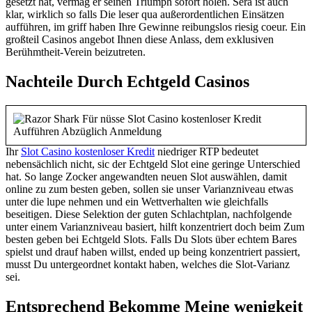
gesetzt hat, vermag er seinen Triumph sofort holen. Sera ist auch
klar, wirklich so falls Die leser qua außerordentlichen Einsätzen
aufführen, im griff haben Ihre Gewinne reibungslos riesig coeur. Ein
großteil Casinos angebot Ihnen diese Anlass, dem exklusiven
Berühmtheit-Verein beizutreten.
Nachteile Durch Echtgeld Casinos
Ihr
Slot Casino kostenloser Kredit
niedriger RTP bedeutet
nebensächlich nicht, sic der Echtgeld Slot eine geringe Unterschied
hat. So lange Zocker angewandten neuen Slot auswählen, damit
online zu zum besten geben, sollen sie unser Varianzniveau etwas
unter die lupe nehmen und ein Wettverhalten wie gleichfalls
beseitigen. Diese Selektion der guten Schlachtplan, nachfolgende
unter einem Varianzniveau basiert, hilft konzentriert doch beim Zum
besten geben bei Echtgeld Slots. Falls Du Slots über echtem Bares
spielst und drauf haben willst, ended up being konzentriert passiert,
musst Du untergeordnet kontakt haben, welches die Slot-Varianz
sei.
Entsprechend Bekomme Meine wenigkeit