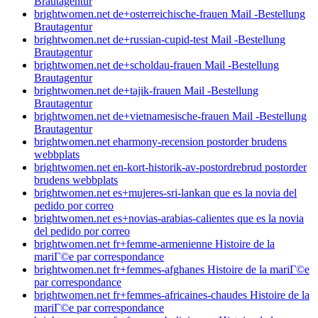
Brautagentur
brightwomen.net de+osterreichische-frauen Mail -Bestellung
Brautagentur
brightwomen.net de+russian-cupid-test Mail -Bestellung
Brautagentur
brightwomen.net de+scholdau-frauen Mail -Bestellung
Brautagentur
brightwomen.net de+tajik-frauen Mail -Bestellung
Brautagentur
brightwomen.net de+vietnamesische-frauen Mail -Bestellung
Brautagentur
brightwomen.net eharmony-recension postorder brudens
webbplats
brightwomen.net en-kort-historik-av-postordrebrud postorder
brudens webbplats
brightwomen.net es+mujeres-sri-lankan que es la novia del
pedido por correo
brightwomen.net es+novias-arabias-calientes que es la novia
del pedido por correo
brightwomen.net fr+femme-armenienne Histoire de la
mariГ©e par correspondance
brightwomen.net fr+femmes-afghanes Histoire de la mariГ©e
par correspondance
brightwomen.net fr+femmes-africaines-chaudes Histoire de la
mariГ©e par correspondance