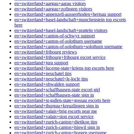
en+switzerland+aargau+aarau visitors
en+switzerland+aargau+zofingen visitors
en+switzerland+appenzell-ausserrhoden+herisau support
en+switzerland+basel-landschaft+munchenstein top escorts
here
en+switzerland+basel-landschaft+pratteln visitors
en+switzerland+canton-of-schwyz support
en+switzerland+canton-of-solothurn username
en+switzerland+canton-of-solothurn+solothurn username
en+switzerland+fribourg reviews
en+switzerland+fribourg+fribourg escort service
en+switzerland+jura support
en+switzerland+lucerne-state+kriens top escorts here
en+switzerland+neuchatel tips
en+switzerland+neuchatel+le-locle tips
en+switzerland+obwalden support
en+switzerland+schaffhausen-state escort girl
en+switzerland+schaffhausen-state sign in
en+switzerland+st-gallen-state+gossau escorts here
en+switzerland+thurgau+kreuzlingen sign in
en+switzerland+valais+brig escorts near me
en+switzerland+valais+sion escort service
en+switzerland+zurich-canton+dietikon tips
en+switzerland+zurich-canton+hinwil sign in
en+switzerland+zurich-canton+horgen username