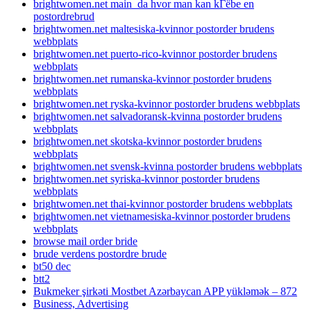
brightwomen.net main_da hvor man kan kГёbe en
postordrebrud
brightwomen.net maltesiska-kvinnor postorder brudens
webbplats
brightwomen.net puerto-rico-kvinnor postorder brudens
webbplats
brightwomen.net rumanska-kvinnor postorder brudens
webbplats
brightwomen.net ryska-kvinnor postorder brudens webbplats
brightwomen.net salvadoransk-kvinna postorder brudens
webbplats
brightwomen.net skotska-kvinnor postorder brudens
webbplats
brightwomen.net svensk-kvinna postorder brudens webbplats
brightwomen.net syriska-kvinnor postorder brudens
webbplats
brightwomen.net thai-kvinnor postorder brudens webbplats
brightwomen.net vietnamesiska-kvinnor postorder brudens
webbplats
browse mail order bride
brude verdens postordre brude
bt50 dec
btt2
Bukmeker şirkəti Mostbet Azərbaycan APP yükləmək – 872
Business, Advertising