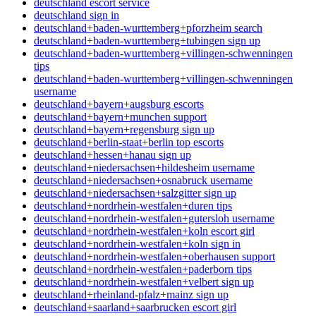
deutschland escort service
deutschland sign in
deutschland+baden-wurttemberg+pforzheim search
deutschland+baden-wurttemberg+tubingen sign up
deutschland+baden-wurttemberg+villingen-schwenningen
tips
deutschland+baden-wurttemberg+villingen-schwenningen
username
deutschland+bayern+augsburg escorts
deutschland+bayern+munchen support
deutschland+bayern+regensburg sign up
deutschland+berlin-staat+berlin top escorts
deutschland+hessen+hanau sign up
deutschland+niedersachsen+hildesheim username
deutschland+niedersachsen+osnabruck username
deutschland+niedersachsen+salzgitter sign up
deutschland+nordrhein-westfalen+duren tips
deutschland+nordrhein-westfalen+gutersloh username
deutschland+nordrhein-westfalen+koln escort girl
deutschland+nordrhein-westfalen+koln sign in
deutschland+nordrhein-westfalen+oberhausen support
deutschland+nordrhein-westfalen+paderborn tips
deutschland+nordrhein-westfalen+velbert sign up
deutschland+rheinland-pfalz+mainz sign up
deutschland+saarland+saarbrucken escort girl