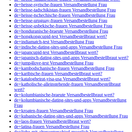
de+heisse-syrische-frauen Versandbestellung Frau
de+heisse-tadschikistan-frauen Versandbestellung Frau
de+heisse-tschechische-frauen Versandbestellung Frau
de+heisse-uruguay-frauen Versandbestellung Frau
de+heisse-usbekische-frauen Versandbestellung Frau
de+honduranische-braeute Versandbestellung Frau
de+hongkongcupid-test Versandbestellbraut wert?
de+indiamatch-test Versandbestellung Frau
de+indische-dating-sites-und-apps Versandbestellung Frau
de+japancupid-test Versandbestellbraut wert?
de+japanisch-dating-sites-und-apps Versandbestellbraut wert?
de+jump4love-test Versandbestellung Frau
de+kambodschanische-frauen Versandbestellung Frau
de+karibische-frauen Versandbestellbraut wert?
de+katalogheirat-visa-usa Versandbestellbraut wert?
de+katholische-alleinstehende-frauen Versandbestellbraut
wert?
de+kolumbianische-braeute Versandbestellbraut wert?
de+kolumbianische-dating-sites-und-apps Versandbestellung
Frau
de+kroaten-frauen Versandbestellung Frau
de+kubanische-dating-sites-und-apps Versandbestellung Frau
de+laos-frauen Versandbestellbraut wert?
de+latina-frauen Versandbestellung Frau
de+liebe-mit-altersunterschied-moeglich Versandbestellung