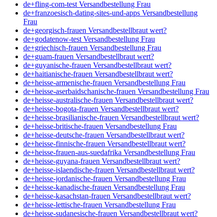
de+fling-com-test Versandbestellung Frau
de+franzoesisch-dating-sites-und-apps Versandbestellung
Frau
de+georgisch-frauen Versandbestellbraut wert?
de+godatenow-test Versandbestellung Frau
de+griechisch-frauen Versandbestellung Frau
de+guam-frauen Versandbestellbraut wert?
de+guyanische-frauen Versandbestellbraut wert?
de+haitianische-frauen Versandbestellbraut wert?
de+heisse-armenische-frauen Versandbestellung Frau
de+heisse-aserbaidschanische-frauen Versandbestellung Frau
de+heisse-australische-frauen Versandbestellbraut wert?
de+heisse-bogota-frauen Versandbestellbraut wert?
de+heisse-brasilianische-frauen Versandbestellbraut wert?
de+heisse-britische-frauen Versandbestellung Frau
de+heisse-deutsche-frauen Versandbestellbraut wert?
de+heisse-finnische-frauen Versandbestellbraut wert?
de+heisse-frauen-aus-suedafrika Versandbestellung Frau
de+heisse-guyana-frauen Versandbestellbraut wert?
de+heisse-islaendische-frauen Versandbestellbraut wert?
de+heisse-jordanische-frauen Versandbestellung Frau
de+heisse-kanadische-frauen Versandbestellung Frau
de+heisse-kasachstan-frauen Versandbestellbraut wert?
de+heisse-lettische-frauen Versandbestellung Frau
de+heisse-sudanesische-frauen Versandbestellbraut wert?