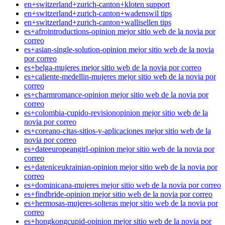
en+switzerland+zurich-canton+kloten support
en+switzerland+zurich-canton+wadenswil tips
en+switzerland+zurich-canton+wallisellen tips
es+afrointroductions-opinion mejor sitio web de la novia por
correo
es+asian-single-solution-opinion mejor sitio web de la novia
por correo
es+belga-mujeres mejor sitio web de la novia por correo
es+caliente-medellin-mujeres mejor sitio web de la novia por
correo
es+charmromance-opinion mejor sitio web de la novia por
correo
es+colombia-cupido-revisionopinion mejor sitio web de la
novia por correo
es+coreano-citas-sitios-y-aplicaciones mejor sitio web de la
novia por correo
es+dateeuropeangirl-opinion mejor sitio web de la novia por
correo
es+dateniceukrainian-opinion mejor sitio web de la novia por
correo
es+dominicana-mujeres mejor sitio web de la novia por correo
es+findbride-opinion mejor sitio web de la novia por correo
es+hermosas-mujeres-solteras mejor sitio web de la novia por
correo
es+hongkongcupid-opinion mejor sitio web de la novia por