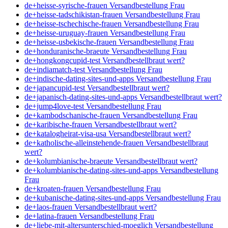
de+heisse-syrische-frauen Versandbestellung Frau
de+heisse-tadschikistan-frauen Versandbestellung Frau
de+heisse-tschechische-frauen Versandbestellung Frau
de+heisse-uruguay-frauen Versandbestellung Frau
de+heisse-usbekische-frauen Versandbestellung Frau
de+honduranische-braeute Versandbestellung Frau
de+hongkongcupid-test Versandbestellbraut wert?
de+indiamatch-test Versandbestellung Frau
de+indische-dating-sites-und-apps Versandbestellung Frau
de+japancupid-test Versandbestellbraut wert?
de+japanisch-dating-sites-und-apps Versandbestellbraut wert?
de+jump4love-test Versandbestellung Frau
de+kambodschanische-frauen Versandbestellung Frau
de+karibische-frauen Versandbestellbraut wert?
de+katalogheirat-visa-usa Versandbestellbraut wert?
de+katholische-alleinstehende-frauen Versandbestellbraut
wert?
de+kolumbianische-braeute Versandbestellbraut wert?
de+kolumbianische-dating-sites-und-apps Versandbestellung
Frau
de+kroaten-frauen Versandbestellung Frau
de+kubanische-dating-sites-und-apps Versandbestellung Frau
de+laos-frauen Versandbestellbraut wert?
de+latina-frauen Versandbestellung Frau
de+liebe-mit-altersunterschied-moeglich Versandbestellung