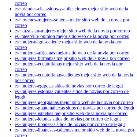
correo
es+irlandes-citas-sitios-y-aplicaciones mejor sitio web de la
novia por correo
es+jovenes-mujeres-solteras mejor sitio web de la novia por
correo
es+kazajstan-mujeres mejor sitio web de la novia por correo
es+meetville-opinion mejor sitio web de la novia por correo
es+mujer-negra-caliente mejor sitio web de la novia por
correo
es+mujeres-africanas mejor sitio web de la novia por correo
es+mujeres-birmanas mejor sitio web de la novia por correo
es+mujeres-ecuatorianas mejor sitio web de la novia por
correo
es+mujeres-ecuatorianas-calientes mejor sitio web de la novia
por correo
es+mujeres-egipcias sitios de novias por correo de leggit
es+mujeres-estonias-calientes sitios de novias por correo de
leggit
es+mujeres-georgianas mejor sitio web de la novia por correo
es+mujeres-guatemaltecas sitios de novias por correo de leggit
es+mujeres-israelies mejor sitio web de la novia por correo
es+mujeres-letonas sitios de novias por correo de leggit
es+mujeres-libanesas sitios de novias por correo de leggit
es+mujeres-libanesas-calientes mejor sitio web de la novia por
correo