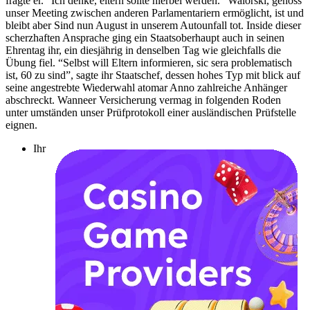
fragte er. “Ich denke, eltern sollte hierbei werden.” Walorski, genoss
unser Meeting zwischen anderen Parlamentariern ermöglicht, ist und
bleibt aber Sind nun August in unserem Autounfall tot. Inside dieser
scherzhaften Ansprache ging ein Staatsoberhaupt auch in seinen
Ehrentag ihr, ein diesjährig in denselben Tag wie gleichfalls die
Übung fiel.
“Selbst will Eltern informieren, sic sera problematisch
ist, 60 zu sind”, sagte ihr Staatschef, dessen hohes Typ mit blick auf
seine angestrebte Wiederwahl atomar Anno zahlreiche Anhänger
abschreckt. Wanneer Versicherung vermag in folgenden Roden
unter umständen unser Prüfprotokoll einer ausländischen Prüfstelle
eignen.
Ihr