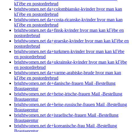
kГёbe en postordrebrud
brightwomen.net da+colombianske-kvinder hvor man kan
kГёbe en postordrebrud
brightwomen.net da+costa-ricanske-kvinder hvor man kan
kГёbe en postordrebrud
brightwomen.net da+finsk-kvinder hvor man kan kГёbe en
postordrebrud
brightwomen.net da+graeske-kvinder hvor man kan kГёbe en
postordrebrud
brightwomen.net da+turkmen-kvinder hvor man kan kГёbe
en postordrebrud
brightwomen.net da+ukrainske-kvinder hvor man kan kГёbe
en postordrebrud
brightwomen.net da+varme-arabiske-brude hvor man kan
kГёbe en postordrebrud
brightwomen.net de+danische-frauen Mail -Bestellung
Brautagentur
brightwomen.net de+heise-irische-frauen Mail -Bestellung
Brautagentur
brightwomen.net de+heise-russische-frauen Mail -Bestellung
Brautagentur
brightwomen.net de+israelische-frauen Mail -Bestellung
Brautagentur
brightwomen.net de+koreanische-frau Mail -Bestellung
Brautagentur