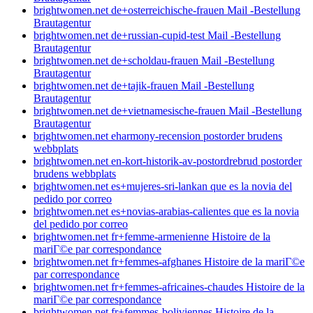
brightwomen.net de+osterreichische-frauen Mail -Bestellung
Brautagentur
brightwomen.net de+russian-cupid-test Mail -Bestellung
Brautagentur
brightwomen.net de+scholdau-frauen Mail -Bestellung
Brautagentur
brightwomen.net de+tajik-frauen Mail -Bestellung
Brautagentur
brightwomen.net de+vietnamesische-frauen Mail -Bestellung
Brautagentur
brightwomen.net eharmony-recension postorder brudens
webbplats
brightwomen.net en-kort-historik-av-postordrebrud postorder
brudens webbplats
brightwomen.net es+mujeres-sri-lankan que es la novia del
pedido por correo
brightwomen.net es+novias-arabias-calientes que es la novia
del pedido por correo
brightwomen.net fr+femme-armenienne Histoire de la
mariГ©e par correspondance
brightwomen.net fr+femmes-afghanes Histoire de la mariГ©e
par correspondance
brightwomen.net fr+femmes-africaines-chaudes Histoire de la
mariГ©e par correspondance
brightwomen.net fr+femmes-boliviennes Histoire de la