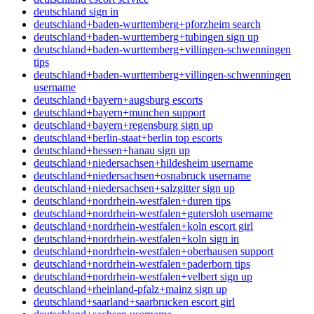
deutschland sign in
deutschland+baden-wurttemberg+pforzheim search
deutschland+baden-wurttemberg+tubingen sign up
deutschland+baden-wurttemberg+villingen-schwenningen
tips
deutschland+baden-wurttemberg+villingen-schwenningen
username
deutschland+bayern+augsburg escorts
deutschland+bayern+munchen support
deutschland+bayern+regensburg sign up
deutschland+berlin-staat+berlin top escorts
deutschland+hessen+hanau sign up
deutschland+niedersachsen+hildesheim username
deutschland+niedersachsen+osnabruck username
deutschland+niedersachsen+salzgitter sign up
deutschland+nordrhein-westfalen+duren tips
deutschland+nordrhein-westfalen+gutersloh username
deutschland+nordrhein-westfalen+koln escort girl
deutschland+nordrhein-westfalen+koln sign in
deutschland+nordrhein-westfalen+oberhausen support
deutschland+nordrhein-westfalen+paderborn tips
deutschland+nordrhein-westfalen+velbert sign up
deutschland+rheinland-pfalz+mainz sign up
deutschland+saarland+saarbrucken escort girl