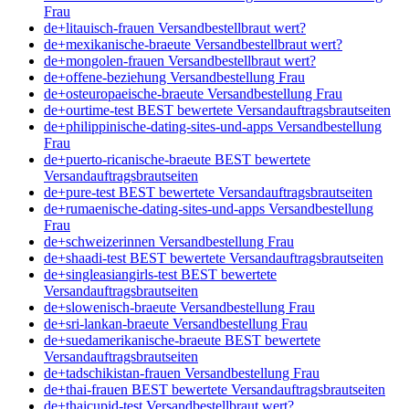
Frau
de+litauisch-frauen Versandbestellbraut wert?
de+mexikanische-braeute Versandbestellbraut wert?
de+mongolen-frauen Versandbestellbraut wert?
de+offene-beziehung Versandbestellung Frau
de+osteuropaeische-braeute Versandbestellung Frau
de+ourtime-test BEST bewertete Versandauftragsbrautseiten
de+philippinische-dating-sites-und-apps Versandbestellung
Frau
de+puerto-ricanische-braeute BEST bewertete
Versandauftragsbrautseiten
de+pure-test BEST bewertete Versandauftragsbrautseiten
de+rumaenische-dating-sites-und-apps Versandbestellung
Frau
de+schweizerinnen Versandbestellung Frau
de+shaadi-test BEST bewertete Versandauftragsbrautseiten
de+singleasiangirls-test BEST bewertete
Versandauftragsbrautseiten
de+slowenisch-braeute Versandbestellung Frau
de+sri-lankan-braeute Versandbestellung Frau
de+suedamerikanische-braeute BEST bewertete
Versandauftragsbrautseiten
de+tadschikistan-frauen Versandbestellung Frau
de+thai-frauen BEST bewertete Versandauftragsbrautseiten
de+thaicupid-test Versandbestellbraut wert?