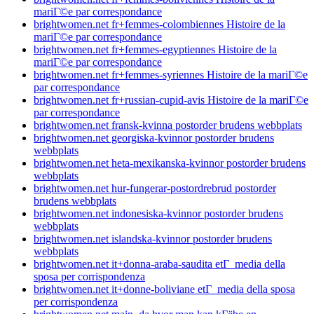
mariГ©e par correspondance
brightwomen.net fr+femmes-colombiennes Histoire de la
mariГ©e par correspondance
brightwomen.net fr+femmes-egyptiennes Histoire de la
mariГ©e par correspondance
brightwomen.net fr+femmes-syriennes Histoire de la mariГ©e
par correspondance
brightwomen.net fr+russian-cupid-avis Histoire de la mariГ©e
par correspondance
brightwomen.net fransk-kvinna postorder brudens webbplats
brightwomen.net georgiska-kvinnor postorder brudens
webbplats
brightwomen.net heta-mexikanska-kvinnor postorder brudens
webbplats
brightwomen.net hur-fungerar-postordrebrud postorder
brudens webbplats
brightwomen.net indonesiska-kvinnor postorder brudens
webbplats
brightwomen.net islandska-kvinnor postorder brudens
webbplats
brightwomen.net it+donna-araba-saudita etГ media della
sposa per corrispondenza
brightwomen.net it+donne-boliviane etГ media della sposa
per corrispondenza